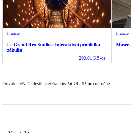
Francie
Francie
Le Grand Rex Studios: Interaktivní prohlídka
Musée d
zákulisí
290.01 Kč
/os.
Dovolená
/
Naše destinace
/
Francie
/
Paříž
/
Paříž pro náročné