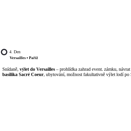
4. Den
Versailles • Paříž
Snídaně,
výlet do Versailles
– prohlídka zahrad event. zámku, návrat
basilika Sacré Coeur
, ubytování, možnost fakultativně výlet lodí po 