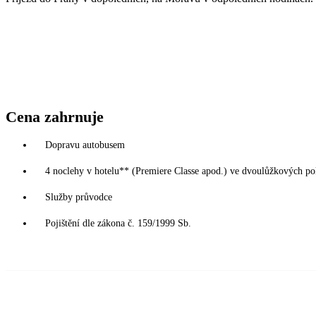
Cena zahrnuje
Dopravu autobusem
4 noclehy v hotelu** (Premiere Classe apod.) ve dvoulůžkových poko
Služby průvodce
Pojištění dle zákona č. 159/1999 Sb.