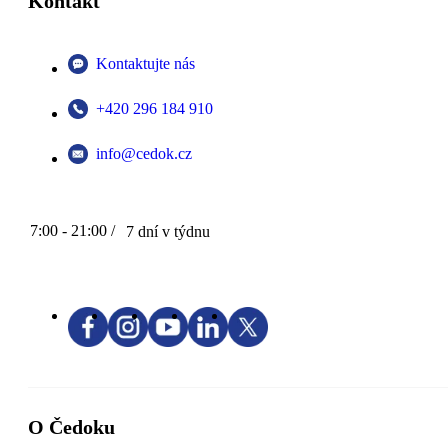
Kontakt
Kontaktujte nás
+420 296 184 910
info@cedok.cz
7:00 - 21:00 /
7 dní v týdnu
O Čedoku