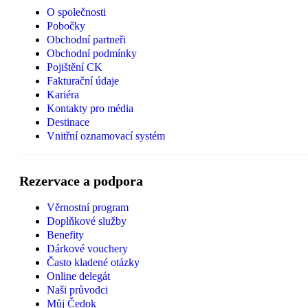
O společnosti
Pobočky
Obchodní partneři
Obchodní podmínky
Pojištění CK
Fakturační údaje
Kariéra
Kontakty pro média
Destinace
Vnitřní oznamovací systém
Rezervace a podpora
Věrnostní program
Doplňkové služby
Benefity
Dárkové vouchery
Často kladené otázky
Online delegát
Naši průvodci
Můj Čedok