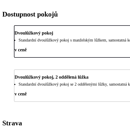
Dostupnost pokojů
Dvoulůžkový pokoj
Standardní dvoulůžkový pokoj s manželským lůžkem, samostatná ko
v ceně
Dvoulůžkový pokoj, 2 oddělená lůžka
Standardní dvoulůžkový pokoj se 2 oddělenými lůžky, samostatná k
v ceně
Strava