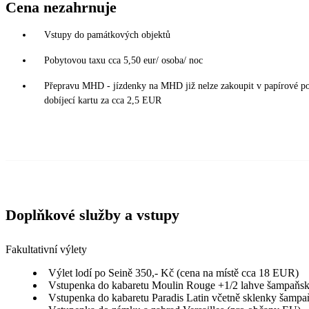
Cena nezahrnuje
Vstupy do památkových objektů
Pobytovou taxu cca 5,50 eur/ osoba/ noc
Přepravu MHD - jízdenky na MHD již nelze zakoupit v papírové podo
dobíjecí kartu za cca 2,5 EUR
Doplňkové služby a vstupy
Fakultativní výlety
Výlet lodí po Seině 350,- Kč (cena na místě cca 18 EUR)
Vstupenka do kabaretu Moulin Rouge +1/2 lahve šampaňské
Vstupenka do kabaretu Paradis Latin včetně sklenky šampaň