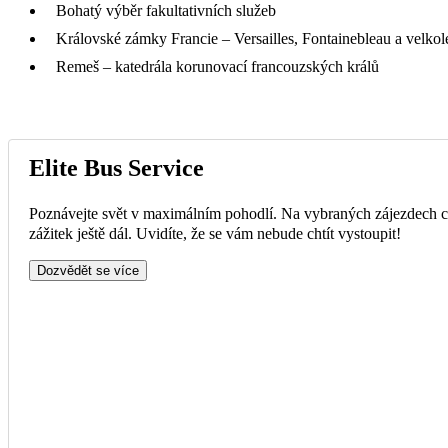
Bohatý výběr fakultativních služeb
Královské zámky Francie – Versailles, Fontainebleau a velko
Remeš – katedrála korunovací francouzských králů
Elite Bus Service
Poznávejte svět v maximálním pohodlí. Na vybraných zájezdech ce
zážitek ještě dál. Uvidíte, že se vám nebude chtít vystoupit!
Dozvědět se více