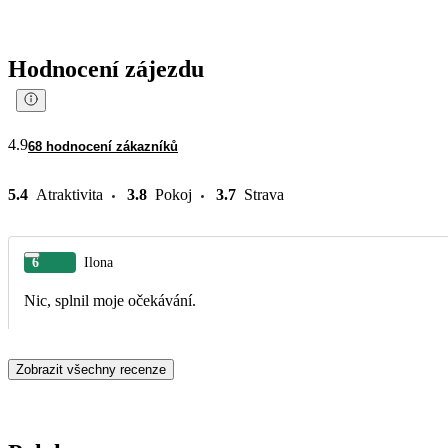
Hodnocení zájezdu
4.9
68 hodnocení zákazníků
5.4
Atraktivita
3.8
Pokoj
3.7
Strava
6
Ilona
Nic, splnil moje očekávání.
Zobrazit všechny recenze