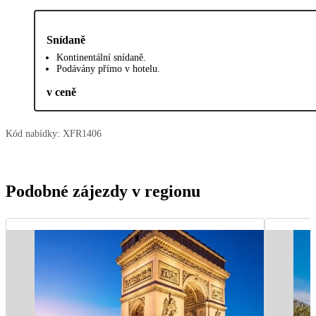
Snídaně
Kontinentální snídaně.
Podávány přímo v hotelu.
v ceně
Kód nabídky:
XFR1406
Podobné zájezdy v regionu