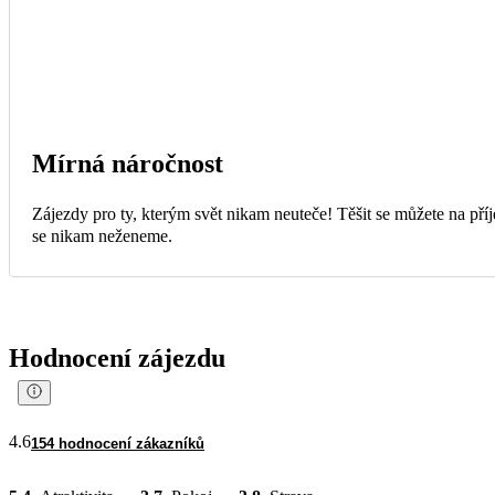
Mírná náročnost
Zájezdy pro ty, kterým svět nikam neuteče! Těšit se můžete na pří
se nikam neženeme.
Hodnocení zájezdu
4.6
154 hodnocení zákazníků