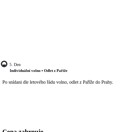
5. Den
Individuální volno • Odlet z Paříže
Po snídani dle letového řádu volno, odlet z Paříže do Prahy.
Cena zahrnuje