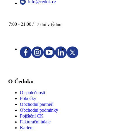
info@cedok.cz
7:00 - 21:00 /
7 dní v týdnu
O Čedoku
O společnosti
Pobočky
Obchodní partneři
Obchodní podmínky
Pojištění CK
Fakturační údaje
Kariéra