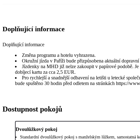
Doplňující informace
Doplňující informace
Změna programu a hotelu vyhrazena.
Okružní jízda v Paříži bude přizpůsobena aktuální dopravní 
Jízdenky na MHD již nelze zakoupit v papírové podobě. Je m
dobíjecí kartu za cca 2,5 EUR.
Pro rychlejší a snadnější odbavení na letišti u letecké spo
bude spuštěno 30 hodin před odletem na stránkách https://wwws
Dostupnost pokojů
Dvoulůžkový pokoj
Standardní dvoulůžkový pokoj s manželským lůžkem, samostatná ko