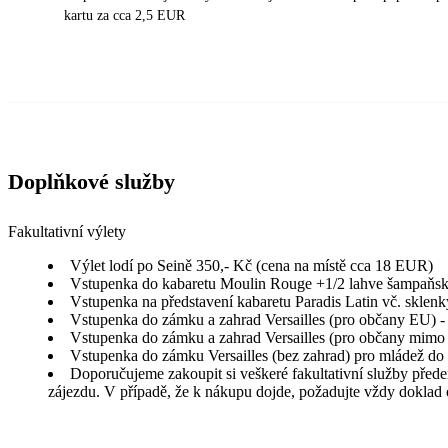
kartu za cca 2,5 EUR
Doplňkové služby
Fakultativní výlety
Výlet lodí po Seině 350,- Kč (cena na místě cca 18 EUR)
Vstupenka do kabaretu Moulin Rouge +1/2 lahve šampaňské
Vstupenka na představení kabaretu Paradis Latin vč. sklen
Vstupenka do zámku a zahrad Versailles (pro občany EU) - d
Vstupenka do zámku a zahrad Versailles (pro občany mimo EU
Vstupenka do zámku Versailles (bez zahrad) pro mládež do 
Doporučujeme zakoupit si veškeré fakultativní služby před
zájezdu. V případě, že k nákupu dojde, požadujte vždy doklad 