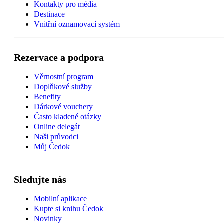
Kontakty pro média
Destinace
Vnitřní oznamovací systém
Rezervace a podpora
Věrnostní program
Doplňkové služby
Benefity
Dárkové vouchery
Často kladené otázky
Online delegát
Naši průvodci
Můj Čedok
Sledujte nás
Mobilní aplikace
Kupte si knihu Čedok
Novinky