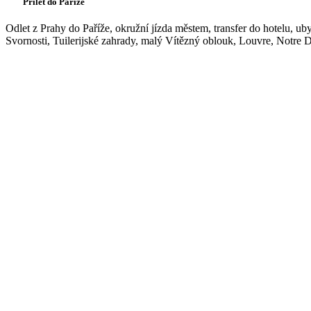
Přílet do Paříže
Odlet z Prahy do Paříže, okružní jízda městem, transfer do hotelu, u
Svornosti, Tuilerijské zahrady, malý Vítězný oblouk, Louvre, Notre