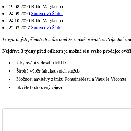
19.08.2026
Bride Magdalena
24.09.2026
Surovcová Šárka
24.10.2026
Bride Magdalena
25.03.2027
Surovcová Šárka
Ve vybraných případech může dojít ke změně průvodce. Případná zm
Nejdříve 3 týdny před odletem je možné si u svého prodejce ověři
Ubytování v dosahu MHD
Široký výběr fakultativních služeb
Možnost návštěvy zámků Fontainebleau a Vaux-le-Vicomte
Skvěle hodnocený zájezd