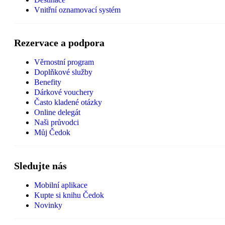
Vnitřní oznamovací systém
Rezervace a podpora
Věrnostní program
Doplňkové služby
Benefity
Dárkové vouchery
Často kladené otázky
Online delegát
Naši průvodci
Můj Čedok
Sledujte nás
Mobilní aplikace
Kupte si knihu Čedok
Novinky