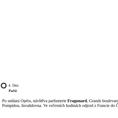
4. Den
Paříž
Po snídani Opéra, návštěva parfumerie
Fragonard
, Grands boulevard
Pompidou, Invalidovna. Ve večerních hodinách odjezd z Francie do 