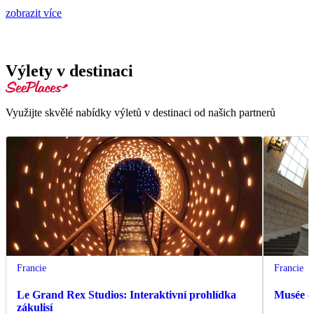
zobrazit více
Výlety v destinaci
Využijte skvělé nabídky výletů v destinaci od našich partnerů
Francie
Francie
Le Grand Rex Studios: Interaktivní prohlídka
Musée d
zákulisí