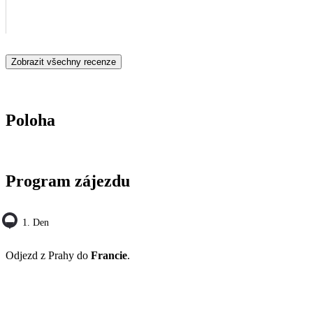
Zobrazit všechny recenze
Poloha
Program zájezdu
1. Den
Odjezd z Prahy do
Francie
.