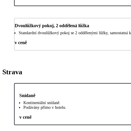
Dvoulůžkový pokoj, 2 oddělená lůžka
Standardní dvoulůžkový pokoj se 2 oddělenými lůžky, samostatná k
v ceně
Strava
Snídaně
Kontinentální snídaně.
Podávány přímo v hotelu.
v ceně