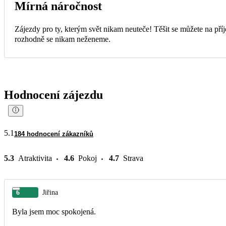
Mírná náročnost
Zájezdy pro ty, kterým svět nikam neuteče! Těšit se můžete na příj
rozhodně se nikam neženeme.
Hodnocení zájezdu
5.1
184 hodnocení zákazníků
5.3
Atraktivita
4.6
Pokoj
4.7
Strava
6
Jiřina
Byla jsem moc spokojená.