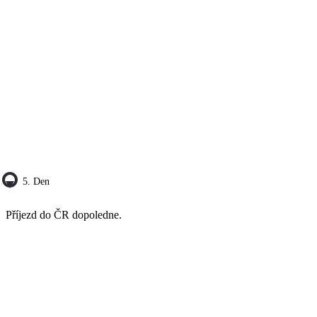
5. Den
Příjezd do ČR dopoledne.