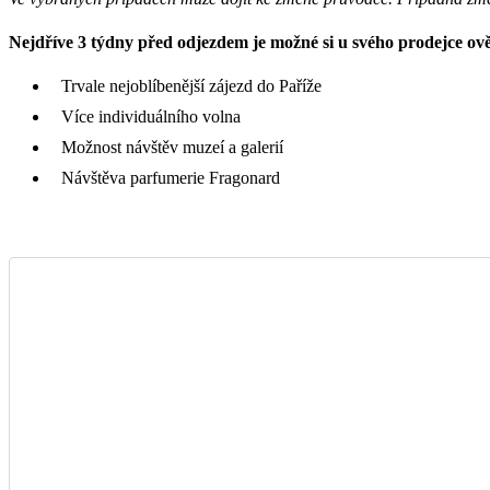
Nejdříve 3 týdny před odjezdem je možné si u svého prodejce ověř
Trvale nejoblíbenější zájezd do Paříže
Více individuálního volna
Možnost návštěv muzeí a galerií
Návštěva parfumerie Fragonard