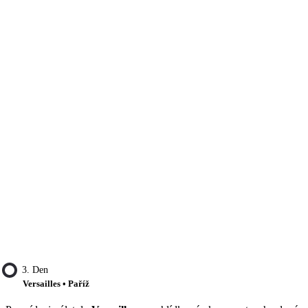
3. Den
Versailles • Paříž