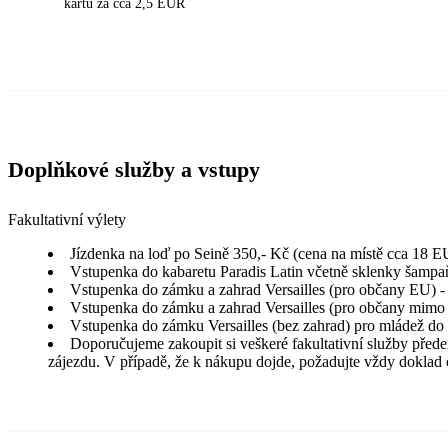
kartu za cca 2,5 EUR
Doplňkové služby a vstupy
Fakultativní výlety
Jízdenka na loď po Seině 350,- Kč (cena na místě cca 18 
Vstupenka do kabaretu Paradis Latin včetně sklenky šampaň
Vstupenka do zámku a zahrad Versailles (pro občany EU) - d
Vstupenka do zámku a zahrad Versailles (pro občany mimo EU
Vstupenka do zámku Versailles (bez zahrad) pro mládež do 
Doporučujeme zakoupit si veškeré fakultativní služby před
zájezdu. V případě, že k nákupu dojde, požadujte vždy doklad 