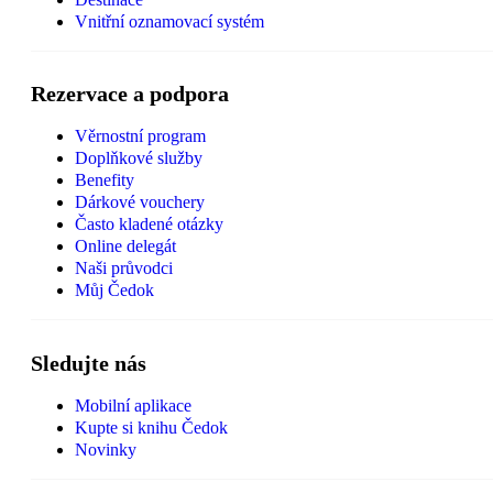
Vnitřní oznamovací systém
Rezervace a podpora
Věrnostní program
Doplňkové služby
Benefity
Dárkové vouchery
Často kladené otázky
Online delegát
Naši průvodci
Můj Čedok
Sledujte nás
Mobilní aplikace
Kupte si knihu Čedok
Novinky