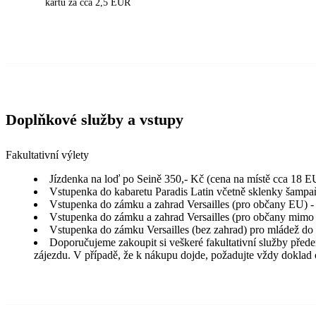
kartu za cca 2,5 EUR
Doplňkové služby a vstupy
Fakultativní výlety
Jízdenka na loď po Seině 350,- Kč (cena na místě cca 18 
Vstupenka do kabaretu Paradis Latin včetně sklenky šampaň
Vstupenka do zámku a zahrad Versailles (pro občany EU) - d
Vstupenka do zámku a zahrad Versailles (pro občany mimo EU
Vstupenka do zámku Versailles (bez zahrad) pro mládež do 
Doporučujeme zakoupit si veškeré fakultativní služby před
zájezdu. V případě, že k nákupu dojde, požadujte vždy doklad 