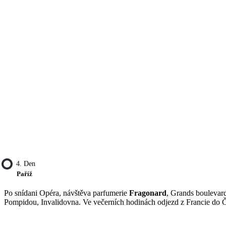
4. Den
Paříž
Po snídani Opéra, návštěva parfumerie
Fragonard
, Grands boulevard
Pompidou, Invalidovna. Ve večerních hodinách odjezd z Francie do 