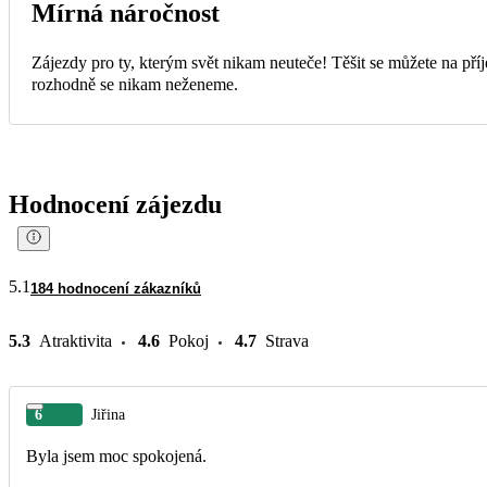
Mírná náročnost
Zájezdy pro ty, kterým svět nikam neuteče! Těšit se můžete na příj
rozhodně se nikam neženeme.
Hodnocení zájezdu
5.1
184 hodnocení zákazníků
5.3
Atraktivita
4.6
Pokoj
4.7
Strava
6
Jiřina
Byla jsem moc spokojená.