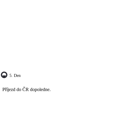
5. Den
Příjezd do ČR dopoledne.