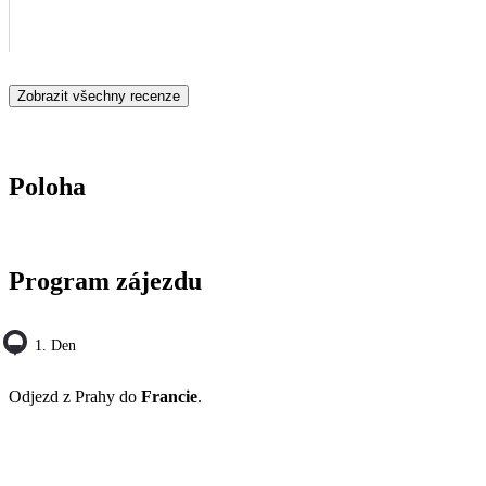
Zobrazit všechny recenze
Poloha
Program zájezdu
1. Den
Odjezd z Prahy do
Francie
.