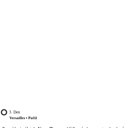
3. Den
Versailles • Paříž