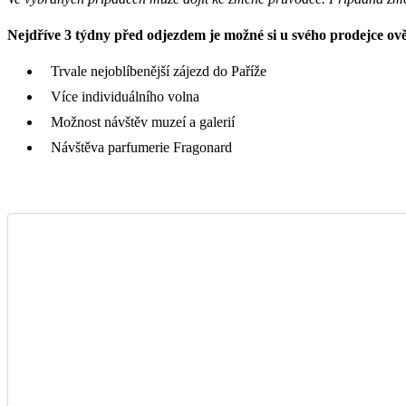
Nejdříve 3 týdny před odjezdem je možné si u svého prodejce ověř
Trvale nejoblíbenější zájezd do Paříže
Více individuálního volna
Možnost návštěv muzeí a galerií
Návštěva parfumerie Fragonard