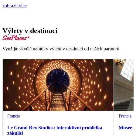
zobrazit více
Výlety v destinaci
Využijte skvělé nabídky výletů v destinaci od našich partnerů
Francie
Francie
Le Grand Rex Studios: Interaktivní prohlídka
Musée d
zákulisí