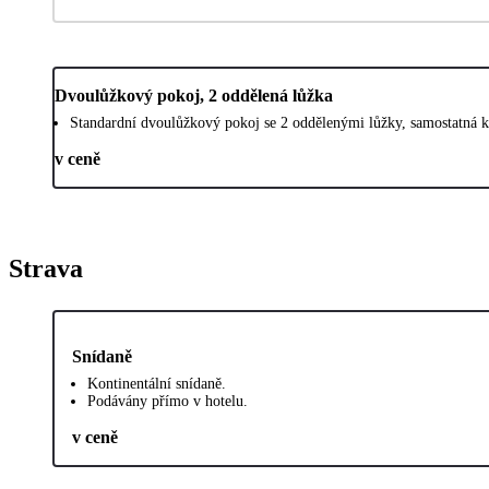
Dvoulůžkový pokoj, 2 oddělená lůžka
Standardní dvoulůžkový pokoj se 2 oddělenými lůžky, samostatná k
v ceně
Strava
Snídaně
Kontinentální snídaně.
Podávány přímo v hotelu.
v ceně