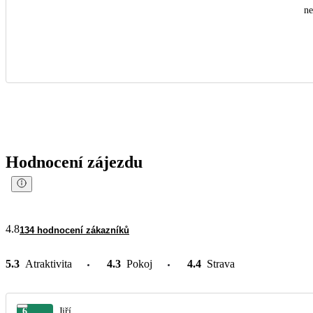
n
Hodnocení zájezdu
4.8
134 hodnocení zákazníků
5.3
Atraktivita
4.3
Pokoj
4.4
Strava
6
Jiří