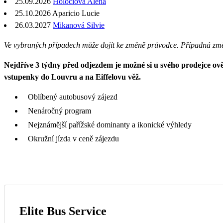
25.09.2026
Holočiová Alena
25.10.2026 Aparicio Lucie
26.03.2027
Mikanová Silvie
Ve vybraných případech může dojít ke změně průvodce. Případná zm
Nejdříve 3 týdny před odjezdem je možné si u svého prodejce ověř
vstupenky do Louvru a na Eiffelovu věž.
Oblíbený autobusový zájezd
Nenáročný program
Nejznámější pařížské dominanty a ikonické výhledy
Okružní jízda v ceně zájezdu
Elite Bus Service