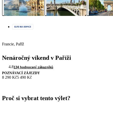
Francie, Paříž
Nenáročný víkend v Paříži
4.8
134 hodnocení zákazníků
POZNÁVACÍ ZÁJEZDY
8 290 Kč
5 490 Kč
Proč si vybrat tento výlet?