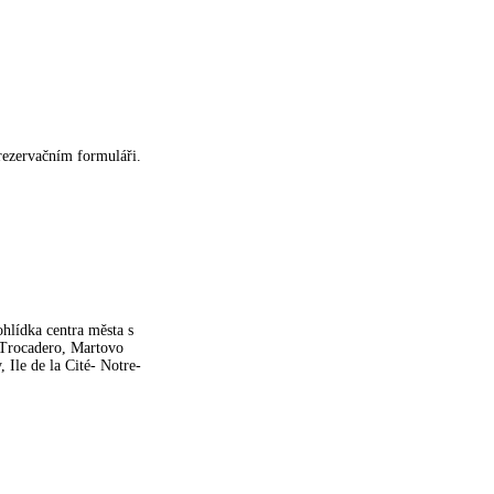
rezervačním formuláři.
ohlídka centra města s
 Trocadero, Martovo
 Ile de la Cité- Notre-