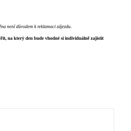
ěna není důvodem k reklamaci zájezdu.
it, na který den bude vhodné si individuálně zajistit