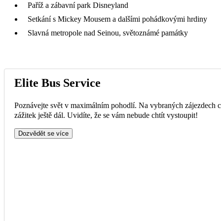
Paříž a zábavní park Disneyland
Setkání s Mickey Mousem a dalšími pohádkovými hrdiny
Slavná metropole nad Seinou, světoznámé památky
Elite Bus Service
Poznávejte svět v maximálním pohodlí. Na vybraných zájezdech ce
zážitek ještě dál. Uvidíte, že se vám nebude chtít vystoupit!
Dozvědět se více