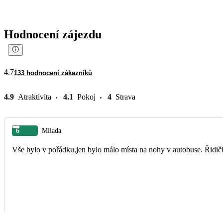
Hodnocení zájezdu
4.7
133 hodnocení zákazníků
4.9
Atraktivita
4.1
Pokoj
4
Strava
6
Milada
Vše bylo v pořádku,jen bylo málo místa na nohy v autobuse. Řidič