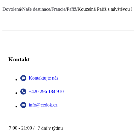
Dovolená
/
Naše destinace
/
Francie
/
Paříž
/
Kouzelná Paříž s návštěvou 
Kontakt
Kontaktujte nás
+420 296 184 910
info@cedok.cz
7:00 - 21:00 /
7 dní v týdnu