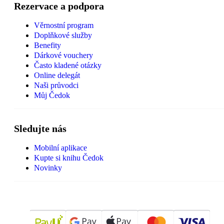
Rezervace a podpora
Věrnostní program
Doplňkové služby
Benefity
Dárkové vouchery
Často kladené otázky
Online delegát
Naši průvodci
Můj Čedok
Sledujte nás
Mobilní aplikace
Kupte si knihu Čedok
Novinky