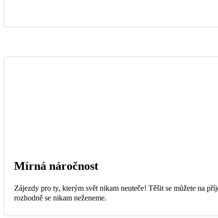
Mírná náročnost
Zájezdy pro ty, kterým svět nikam neuteče! Těšit se můžete na příj
rozhodně se nikam neženeme.