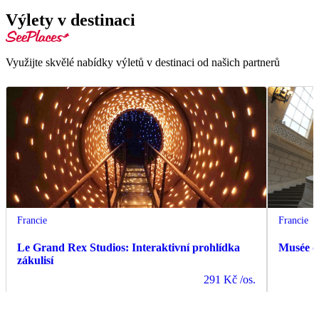
Výlety v destinaci
Využijte skvělé nabídky výletů v destinaci od našich partnerů
Francie
Francie
Le Grand Rex Studios: Interaktivní prohlídka
Musée d
zákulisí
291 Kč
/os.