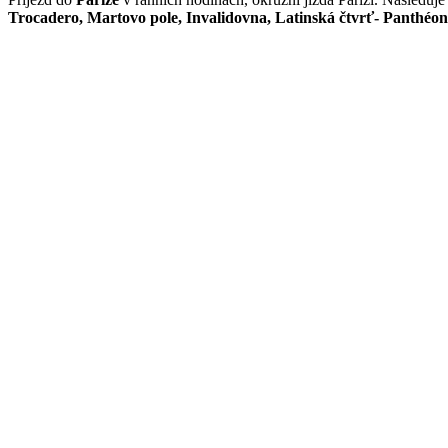
Trocadero, Martovo pole, Invalidovna, Latinská čtvrť- Panthéo