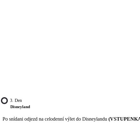
3. Den
Disneyland
Po snídani odjezd na celodenní výlet do Disneylandu
(VSTUPENKA 