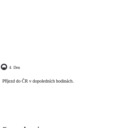
4. Den
Příjezd do ČR v dopoledních hodinách.