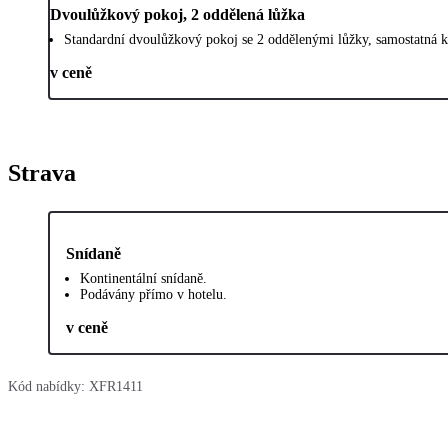
Dvoulůžkový pokoj, 2 oddělená lůžka
Standardní dvoulůžkový pokoj se 2 oddělenými lůžky, samostatná k
v ceně
Strava
Snídaně
Kontinentální snídaně.
Podávány přímo v hotelu.
v ceně
Kód nabídky:
XFR1411