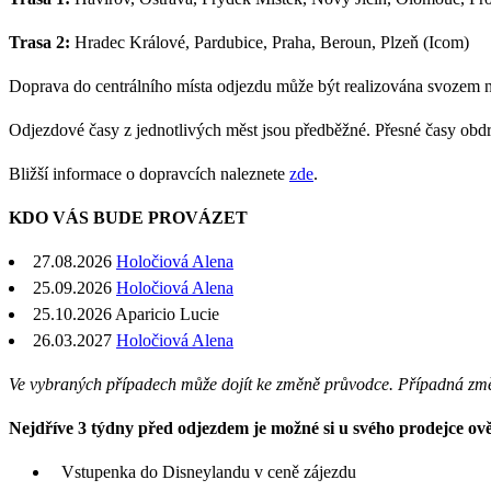
Trasa 2:
Hradec Králové, Pardubice, Praha, Beroun, Plzeň (Icom)
Doprava do centrálního místa odjezdu může být realizována svozem 
Odjezdové časy z jednotlivých měst jsou předběžné. Přesné časy obd
Bližší informace o dopravcích naleznete
zde
.
KDO VÁS BUDE PROVÁZET
27.08.2026
Holočiová Alena
25.09.2026
Holočiová Alena
25.10.2026 Aparicio Lucie
26.03.2027
Holočiová Alena
Ve vybraných případech může dojít ke změně průvodce. Případná zm
Nejdříve 3 týdny před odjezdem je možné si u svého prodejce ověř
Vstupenka do Disneylandu v ceně zájezdu