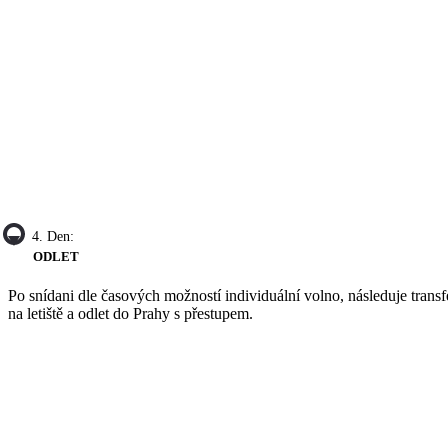
4. Den:
ODLET
Po snídani dle časových možností individuální volno, následuje transf
na letiště a odlet do Prahy s přestupem.