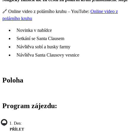
🔗 Online video z polárního kruhu – YouTube:
Online video z
polárního kruhu
Novinka v nabídce
Setkání se Santa Clausem
Návštěva sobí a husky farmy
Návštěva Santa Clausovy vesnice
Poloha
Program zájezdu:
1. Den:
PŘÍLET