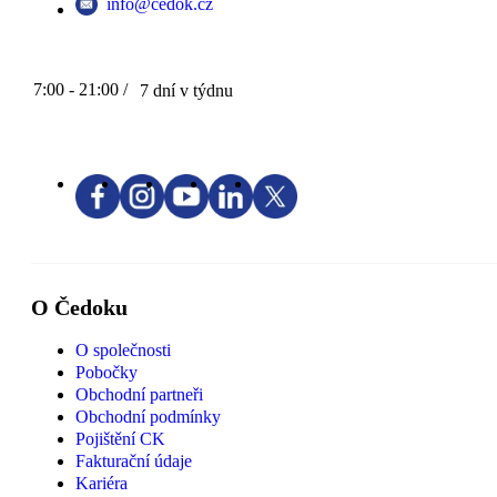
info@cedok.cz
7:00 - 21:00 /
7 dní v týdnu
O Čedoku
O společnosti
Pobočky
Obchodní partneři
Obchodní podmínky
Pojištění CK
Fakturační údaje
Kariéra