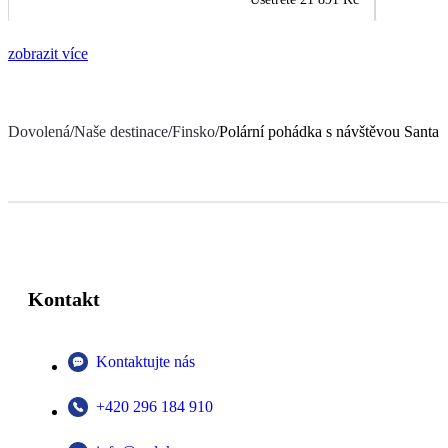
zobrazit více
Dovolená
/
Naše destinace
/
Finsko
/
Polární pohádka s návštěvou Santa 
Kontakt
Kontaktujte nás
+420 296 184 910