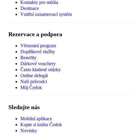
Kontakty pro média
Destinace
Vnitřní oznamovací systém
Rezervace a podpora
Věrnostní program
Doplňkové služby
Benefity
Dárkové vouchery
Často kladené otázky
Online delegát
Naši průvodci
Můj Čedok
Sledujte nás
Mobilní aplikace
Kupte si knihu Čedok
Novinky