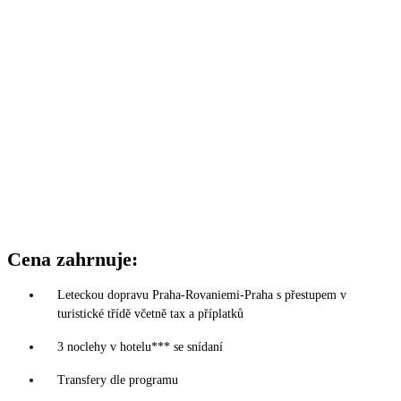
Cena zahrnuje:
Leteckou dopravu Praha-Rovaniemi-Praha s přestupem v
turistické třídě včetně tax a příplatků
3 noclehy v hotelu*** se snídaní
Transfery dle programu