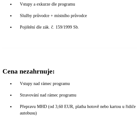
Vstupy a exkurze dle programu
Služby průvodce + místního průvodce
Pojištění dle zák. č. 159/1999 Sb.
Cena nezahrnuje:
Vstupy nad rámec programu
Stravování nad rámec programu
Přepravu MHD (od 3,60 EUR, platba hotově nebo kartou u řidiče
autobusu)