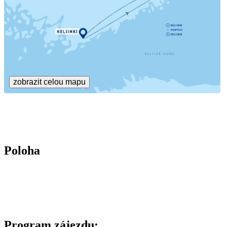
zobrazit celou mapu
Poloha
Program zájezdu: