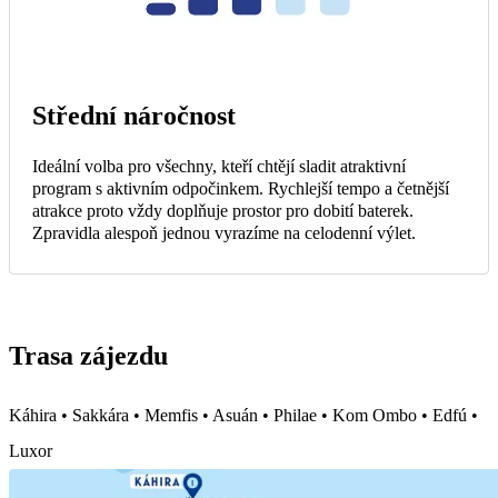
Střední náročnost
Ideální volba pro všechny, kteří chtějí sladit atraktivní
program s aktivním odpočinkem. Rychlejší tempo a četnější
atrakce proto vždy doplňuje prostor pro dobití baterek.
Zpravidla alespoň jednou vyrazíme na celodenní výlet.
Trasa zájezdu
Káhira • Sakkára • Memfis • Asuán • Philae • Kom Ombo • Edfú •
Luxor