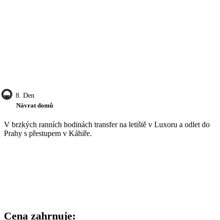
8. Den
Návrat domů
V brzkých ranních hodinách transfer na letiště v Luxoru a odlet do
Prahy s přestupem v Káhiře.
Cena zahrnuje: