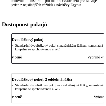
milovníkům historie – pro mnoho cestovatelů představuje
jeden z nejsilnějších zážitků z návštěvy Egypta.
Dostupnost pokojů
Dvoulůžkový pokoj
Standardní dvoulůžkový pokoj s manželským lůžkem, samostatná
koupelna se sprchou/vanou a WC.
v ceně
Vybrané
Dvoulůžkový pokoj, 2 oddělená lůžka
Standardní dvoulůžkový pokoj se 2 oddělenými lůžky, samostatná
koupelna se sprchou/vanou a WC.
v ceně
Vybrat