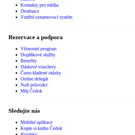
Kontakty pro média
Destinace
Vnitřní oznamovací systém
Rezervace a podpora
Věrnostní program
Doplňkové služby
Benefity
Dárkové vouchery
Často kladené otázky
Online delegát
Naši průvodci
Můj Čedok
Sledujte nás
Mobilní aplikace
Kupte si knihu Čedok
Novinky