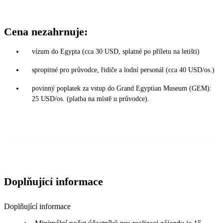
Cena nezahrnuje:
vízum do Egypta (cca 30 USD, splatné po příletu na letišti)
spropitné pro průvodce, řidiče a lodní personál (cca 40 USD/os.)
povinný poplatek za vstup do Grand Egyptian Museum (GEM):
25 USD/os. (platba na místě u průvodce).
Doplňující informace
Doplňující informace