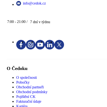
info@cedok.cz
7:00 - 21:00 /
7 dní v týdnu
O Čedoku
O společnosti
Pobočky
Obchodní partneři
Obchodní podmínky
Pojištění CK
Fakturační údaje
Kariéra