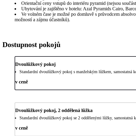
Orientační ceny vstupů do interiéru pyramid (nejsou souč
Ubytování je zajištěno v hotelu: Azal Pyramids Cairo, Ba
Ve volném čase je možné po domluvě s průvodcem absolvovat
možností a zájmu účastníků).
Dostupnost pokojů
Dvoulůžkový pokoj
Standardní dvoulůžkový pokoj s manželským lůžkem, samostatná k
v ceně
Dvoulůžkový pokoj, 2 oddělená lůžka
Standardní dvoulůžkový pokoj se 2 oddělenými lůžky, samostatná 
v ceně