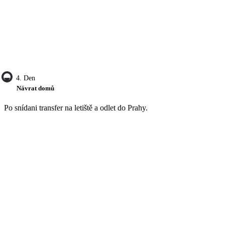
4. Den
Návrat domů
Po snídani transfer na letiště a odlet do Prahy.