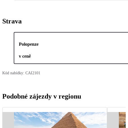
Strava
Polopenze
v ceně
Kód nabídky:
CAI2101
Podobné zájezdy v regionu