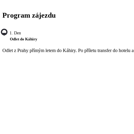
Program zájezdu
1. Den
Odlet do Káhiry
Odlet z Prahy přímým letem do Káhiry. Po příletu transfer do hotelu 