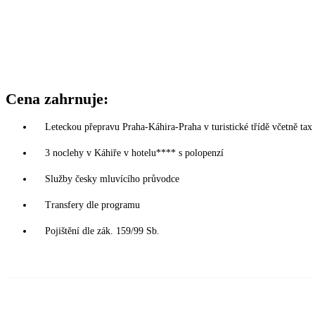
Cena zahrnuje:
Leteckou přepravu Praha-Káhira-Praha v turistické třídě včetně tax
3 noclehy v Káhiře v hotelu**** s polopenzí
Služby česky mluvícího průvodce
Transfery dle programu
Pojištění dle zák. 159/99 Sb.