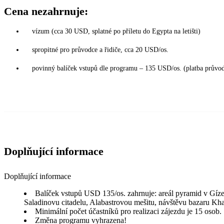
Cena nezahrnuje:
vízum (cca 30 USD, splatné po příletu do Egypta na letišti)
spropitné pro průvodce a řidiče, cca 20 USD/os.
povinný balíček vstupů dle programu – 135 USD/os. (platba průvod
Doplňující informace
Doplňující informace
Balíček vstupů USD 135/os. zahrnuje: areál pyramid v Gí
Saladinovu citadelu, Alabastrovou mešitu, návštěvu bazaru Kha
Minimální počet účastníků pro realizaci zájezdu je 15 osob.
Změna programu vyhrazena!