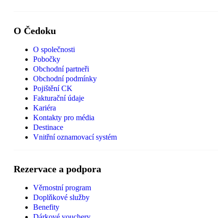
O Čedoku
O společnosti
Pobočky
Obchodní partneři
Obchodní podmínky
Pojištění CK
Fakturační údaje
Kariéra
Kontakty pro média
Destinace
Vnitřní oznamovací systém
Rezervace a podpora
Věrnostní program
Doplňkové služby
Benefity
Dárkové vouchery