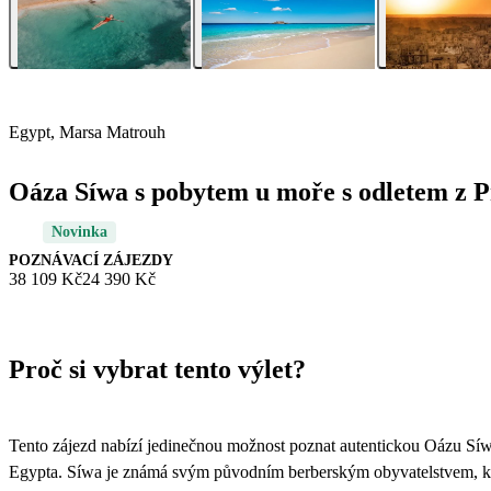
Egypt, Marsa Matrouh
Oáza Síwa s pobytem u moře s odletem z 
Novinka
POZNÁVACÍ ZÁJEZDY
38 109 Kč
24 390 Kč
Proč si vybrat tento výlet?
Tento zájezd nabízí jedinečnou možnost poznat autentickou Oázu Síwa,
Egypta. Síwa je známá svým původním berberským obyvatelstvem, které