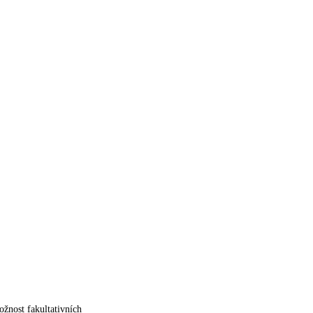
žnost fakultativních