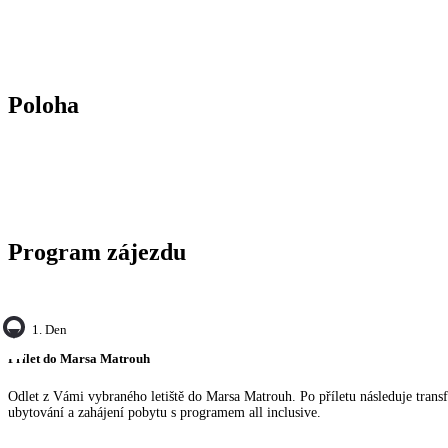
Poloha
Program zájezdu
1. Den
Přílet do Marsa Matrouh
Odlet z Vámi vybraného letiště do Marsa Matrouh. Po příletu následuje transf
ubytování a zahájení pobytu s programem all inclusive.