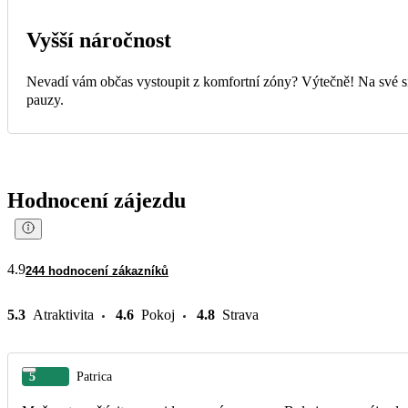
Vyšší náročnost
Nevadí vám občas vystoupit z komfortní zóny? Výtečně! Na své si 
pauzy.
Hodnocení zájezdu
4.9
244 hodnocení zákazníků
5.3
Atraktivita
4.6
Pokoj
4.8
Strava
5
Patrica