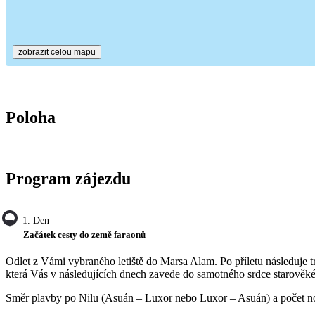
zobrazit celou mapu
Poloha
Program zájezdu
1. Den
Začátek cesty do země faraonů
Odlet z Vámi vybraného letiště do Marsa Alam. Po příletu následuje t
která Vás v následujících dnech zavede do samotného srdce starověk
Směr plavby po Nilu (Asuán – Luxor nebo Luxor – Asuán) a počet nocí