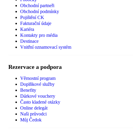
Obchodní partneři
Obchodní podmínky
Pojištění CK
Fakturační údaje
Kariéra
Kontakty pro média
Destinace
Vnitřní oznamovací systém
Rezervace a podpora
Věrnostní program
Doplňkové služby
Benefity
Dárkové vouchery
Často kladené otázky
Online delegát
Naši průvodci
Můj Čedok