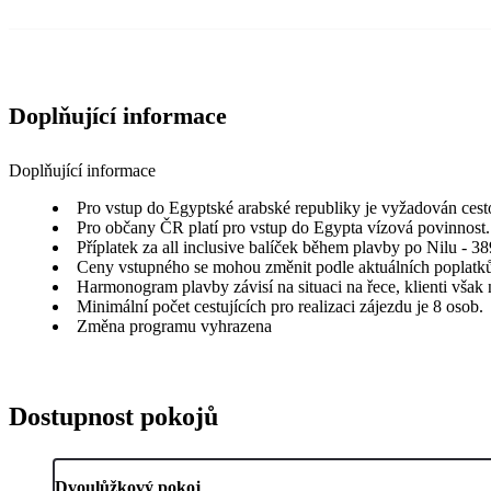
Doplňující informace
Doplňující informace
Pro vstup do Egyptské arabské republiky je vyžadován cesto
Pro občany ČR platí pro vstup do Egypta vízová povinnost.
Příplatek za all inclusive balíček během plavby po Nilu - 3
Ceny vstupného se mohou změnit podle aktuálních poplatk
Harmonogram plavby závisí na situaci na řece, klienti však
Minimální počet cestujících pro realizaci zájezdu je 8 osob.
Změna programu vyhrazena
Dostupnost pokojů
Dvoulůžkový pokoj