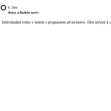
6. Den
Relax u Rudého moře
Individuální volno v hotelu s programem all inclusive. Den určený k