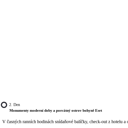
2. Den
Monumenty moderní doby a posvátný ostrov bohyně Eset
V časných ranních hodinách snídaňové balíčky, check-out z hotelu a o