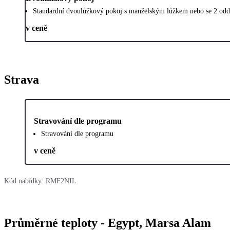
Standardní dvoulůžkový pokoj s manželským lůžkem nebo se 2 oddě
v ceně
Strava
Stravování dle programu
Stravování dle programu
v ceně
Kód nabídky:
RMF2NIL
Průměrné teploty - Egypt, Marsa Alam