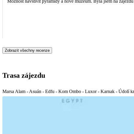
Možnost navštívit pyramidy a nové muzeum. Byla jsem na zájezdu 
Zobrazit všechny recenze
Trasa zájezdu
Marsa Alam - Asuán - Edfu - Kom Ombo - Luxor - Karnak - Údolí kr