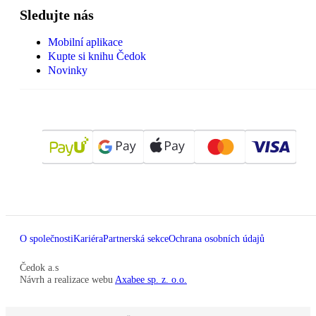
Sledujte nás
Mobilní aplikace
Kupte si knihu Čedok
Novinky
O společnosti
Kariéra
Partnerská sekce
Ochrana osobních údajů
Čedok a.s
Návrh a realizace webu
Axabee sp. z. o.o.