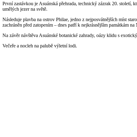
První zastávkou je Asuánská přehrada, technický zázrak 20. století, k
umělých jezer na světě.
Následuje plavba na ostrov Philae, jedno z nejposvátnějších míst star
zachráněn před zatopením – dnes patří k nejkrásnějším památkám na 
Na závěr návštěva Asuánské botanické zahrady, oázy klidu s exotický
Večeře a nocleh na palubě výletní lodi.