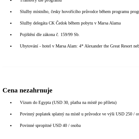
Transfery dle programu
Služby místního, česky hovořícího průvodce během programu pro
Služby delegáta CK Čedok během pobytu v Marsa Alama
Pojištění dle zákona č. 159/99 Sb.
Ubytování - hotel v Marsa Alam: 4* Alexander the Great Resort ne
Cena nezahrnuje
Vízum do Egypta (USD 30, platba na místě po příletu)
Povinný poplatek splatný na místě u průvodce ve výši USD 250 / os
Povinné spropitné USD 40 / osoba