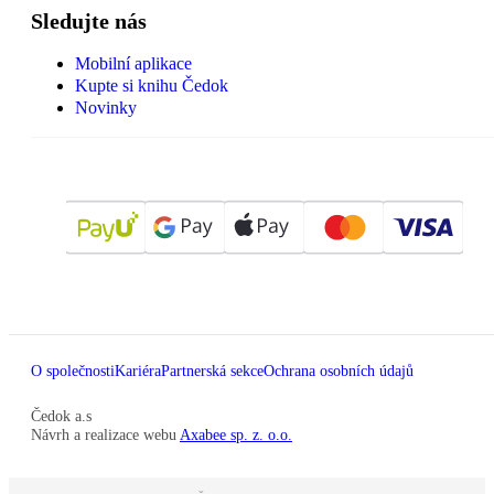
Sledujte nás
Mobilní aplikace
Kupte si knihu Čedok
Novinky
O společnosti
Kariéra
Partnerská sekce
Ochrana osobních údajů
Čedok a.s
Návrh a realizace webu
Axabee sp. z. o.o.