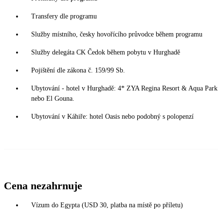
Transfery dle programu
Služby místního, česky hovořícího průvodce během programu
Služby delegáta CK Čedok během pobytu v Hurghadě
Pojištění dle zákona č. 159/99 Sb.
Ubytování - hotel v Hurghadě: 4* ZYA Regina Resort & Aqua Park n
nebo El Gouna.
Ubytování v Káhiře: hotel Oasis nebo podobný s polopenzí
Cena nezahrnuje
Vízum do Egypta (USD 30, platba na místě po příletu)