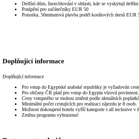
Delfíní dům, šnorchlování v oblasti, kde se vyskytují delfí
Potápění pro začátečníky EUR 50
Ponorka, 50minutová plavba podél korálových útesů EUR 
Doplňující informace
Doplňující informace
Pro vstup do Egyptské arabské republiky je vyžadován cesto
Pro občany ČR platí pro vstup do Egypta vízová povinnost.
Ceny vstupného se mohou změnit podle aktuálních poplatk
Minimální počet cestujících pro realizaci zájezdu je 8 osob.
Možnost dokoupení hotelu vyšší kategorie s all inclusive v
Změna programu vyhrazena!