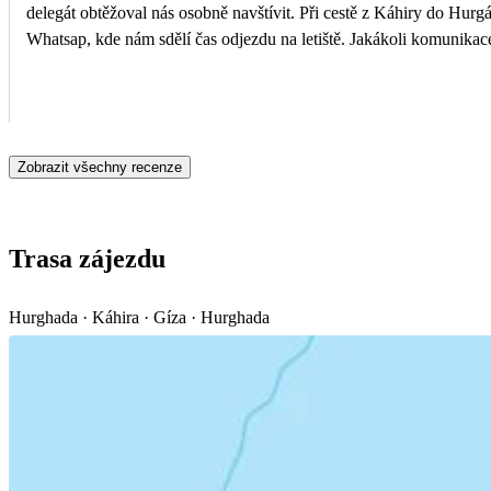
delegát obtěžoval nás osobně navštívit. Při cestě z Káhiry do Hurgá
Whatsap, kde nám sdělí čas odjezdu na letiště. Jakákoli komunikace 
Zobrazit všechny recenze
Trasa zájezdu
Hurghada · Káhira · Gíza · Hurghada