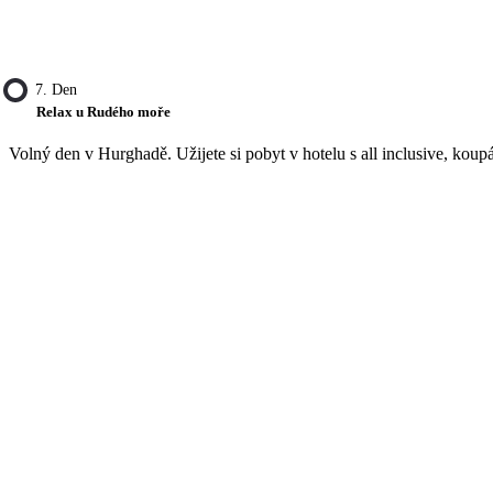
7. Den
Relax u Rudého moře
Volný den v Hurghadě. Užijete si pobyt v hotelu s all inclusive, koup