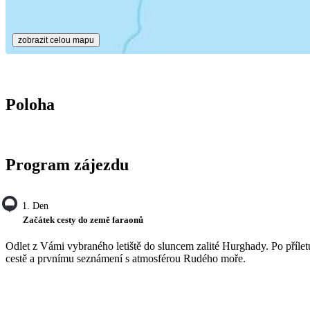
zobrazit celou mapu
Poloha
Program zájezdu
1. Den
Začátek cesty do země faraonů
Odlet z Vámi vybraného letiště do sluncem zalité Hurghady. Po přílet
cestě a prvnímu seznámení s atmosférou Rudého moře.