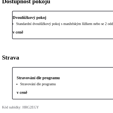
Dostupnost pokojů
Dvoulůžkový pokoj
Standardní dvoulůžkový pokoj s manželským lůžkem nebo se 2 oddě
v ceně
Strava
Stravování dle programu
Stravování dle programu
v ceně
Kód nabídky:
HRG2EGY