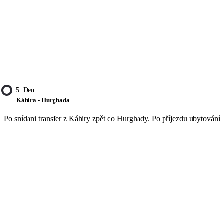
5. Den
Káhira - Hurghada
Po snídani transfer z Káhiry zpět do Hurghady. Po příjezdu ubytování 