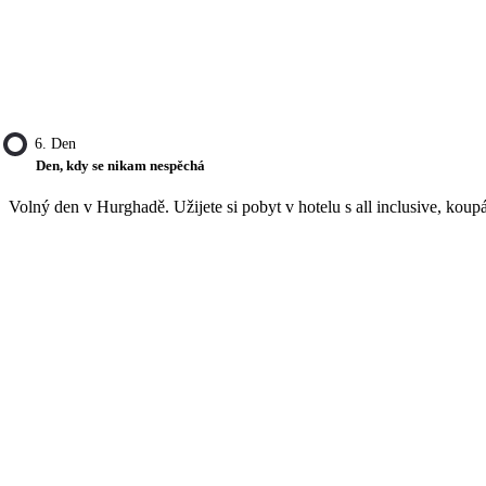
6. Den
Den, kdy se nikam nespěchá
Volný den v Hurghadě. Užijete si pobyt v hotelu s all inclusive, koup