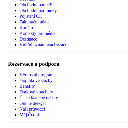
Obchodní partneři
Obchodní podmínky
Pojištění CK
Fakturační údaje
Kariéra
Kontakty pro média
Destinace
Vnitřní oznamovací systém
Rezervace a podpora
Věrnostní program
Doplňkové služby
Benefity
Dárkové vouchery
Často kladené otázky
Online delegát
Naši průvodci
Můj Čedok