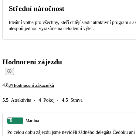
Střední náročnost
Ideální volba pro všechny, kteří chtějí sladit atraktivní program s
alespoň jednou vyrazíme na celodenní výlet.
Hodnocení zájezdu
4.8
34 hodnocení zákazníků
5.5
Atraktivita
4
Pokoj
4.5
Strava
6
Martina
Po celou dobu zájezdu jsme neviděli žádného delegáta Čedoku ani v