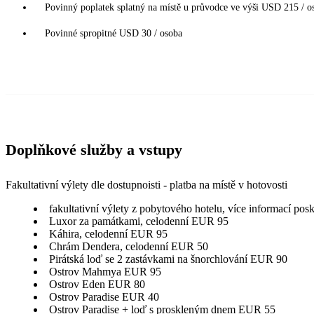
Povinný poplatek splatný na místě u průvodce ve výši USD 215 / os
Povinné spropitné USD 30 / osoba
Doplňkové služby a vstupy
Fakultativní výlety dle dostupnoisti - platba na místě v hotovosti
fakultativní výlety z pobytového hotelu, více informací pos
Luxor za památkami, celodenní EUR 95
Káhira, celodenní EUR 95
Chrám Dendera, celodenní EUR 50
Pirátská loď se 2 zastávkami na šnorchlování EUR 90
Ostrov Mahmya EUR 95
Ostrov Eden EUR 80
Ostrov Paradise EUR 40
Ostrov Paradise + loď s proskleným dnem EUR 55