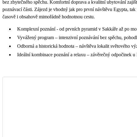
bez zbytečného spěchu. Komfortní doprava a kvalitní ubytování zajišťu
poznávací části. Zájezd je vhodný jak pro první návštěvu Egypta, tak p
časově i obsahově mimořádně hodnotnou cestu.
Komplexní poznání - od prvních pyramid v Sakkáře až po m
Vyvážený program – intenzivní poznávání bez spěchu, pohodln
Odborná a historická hodnota – návštěva lokalit světového 
Ideální kombinace poznání a relaxu – závěrečný odpočinek u 