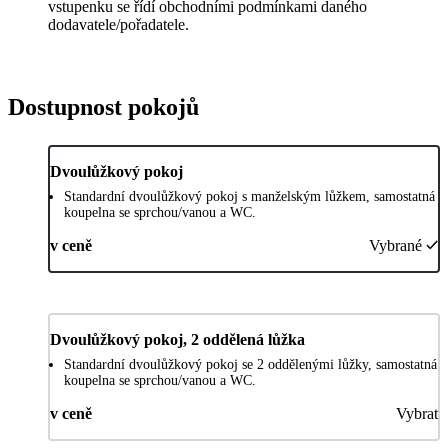
vstupenku se řídí obchodními podmínkami daného
dodavatele/pořadatele.
Dostupnost pokojů
Dvoulůžkový pokoj
Standardní dvoulůžkový pokoj s manželským lůžkem, samostatná
koupelna se sprchou/vanou a WC.
v ceně
Vybrané
Dvoulůžkový pokoj, 2 oddělená lůžka
Standardní dvoulůžkový pokoj se 2 oddělenými lůžky, samostatná
koupelna se sprchou/vanou a WC.
v ceně
Vybrat