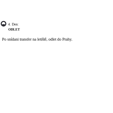
4. Den:
ODLET
Po snídani transfer na letiště, odlet do Prahy.