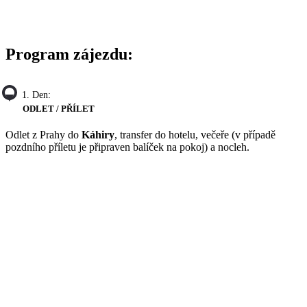
Program zájezdu:
1. Den:
ODLET / PŘÍLET
Odlet z Prahy do
Káhiry
, transfer do hotelu, večeře (v případě
pozdního příletu je připraven balíček na pokoj) a nocleh.