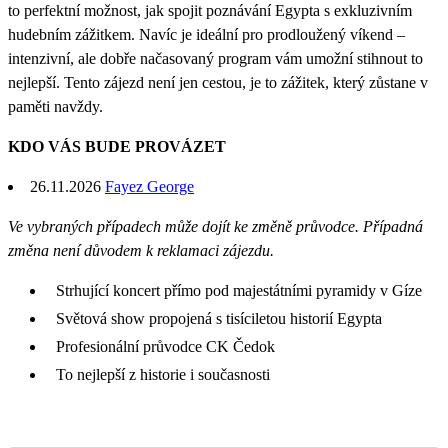
to perfektní možnost, jak spojit poznávání Egypta s exkluzivním
hudebním zážitkem. Navíc je ideální pro prodloužený víkend –
intenzivní, ale dobře načasovaný program vám umožní stihnout to
nejlepší. Tento zájezd není jen cestou, je to zážitek, který zůstane v
paměti navždy.
KDO VÁS BUDE PROVÁZET
26.11.2026
Fayez George
Ve vybraných případech může dojít ke změně průvodce. Případná
změna není důvodem k reklamaci zájezdu.
Strhující koncert přímo pod majestátními pyramidy v Gíze
Světová show propojená s tisíciletou historií Egypta
Profesionální průvodce CK Čedok
To nejlepší z historie i současnosti