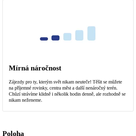
Mírná náročnost
Zájezdy pro ty, kterým svět nikam neuteče! Těšit se můžete
na příjemné rovinky, centra měst a další nenáročný terén.
Chůzí strávíme klidně i několik hodin denně, ale rozhodně se
nikam neženeme.
Poloha