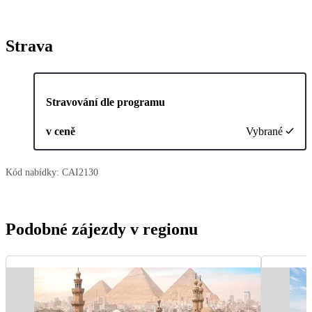
Strava
Stravování dle programu
v ceně
Vybrané
Kód nabídky:
CAI2130
Podobné zájezdy v regionu