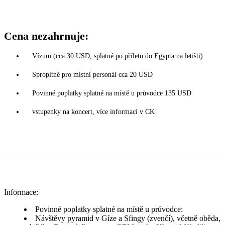
Cena nezahrnuje:
Vízum (cca 30 USD, splatné po příletu do Egypta na letišti)
Spropitné pro místní personál cca 20 USD
Povinné poplatky splatné na místě u průvodce 135 USD
vstupenky na koncert, více informací v CK
Informace:
Povinné poplatky splatné na místě u průvodce:
Návštěvy pyramid v Gíze a Sfingy (zvenčí), včetně oběda,