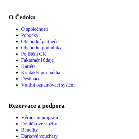
O Čedoku
O společnosti
Pobočky
Obchodní partneři
Obchodní podmínky
Pojištění CK
Fakturační údaje
Kariéra
Kontakty pro média
Destinace
Vnitřní oznamovací systém
Rezervace a podpora
Věrnostní program
Doplňkové služby
Benefity
Dárkové vouchery