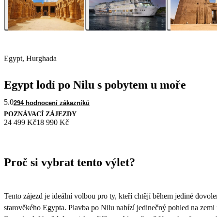
Egypt, Hurghada
Egypt lodí po Nilu s pobytem u moře
5.0
294 hodnocení zákazníků
POZNÁVACÍ ZÁJEZDY
24 499 Kč
18 990 Kč
Proč si vybrat tento výlet?
Tento zájezd je ideální volbou pro ty, kteří chtějí během jediné dovo
starověkého Egypta. Plavba po Nilu nabízí jedinečný pohled na zemi fa