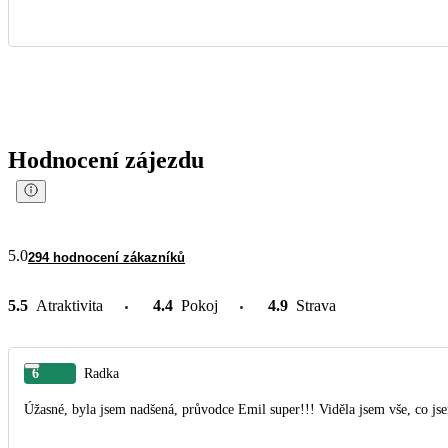
Hodnocení zájezdu
5.0
294 hodnocení zákazníků
5.5
Atraktivita
4.4
Pokoj
4.9
Strava
6
Radka
Úžasné, byla jsem nadšená, průvodce Emil super!!! Viděla jsem vše, co jse