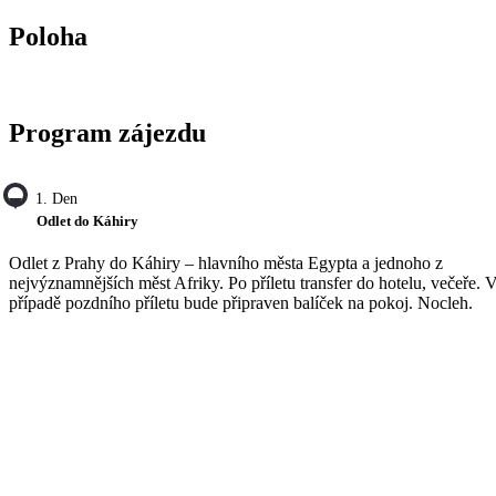
Poloha
Program zájezdu
1. Den
Odlet do Káhiry
Odlet z Prahy do Káhiry – hlavního města Egypta a jednoho z
nejvýznamnějších měst Afriky. Po příletu transfer do hotelu, večeře. 
případě pozdního příletu bude připraven balíček na pokoj. Nocleh.