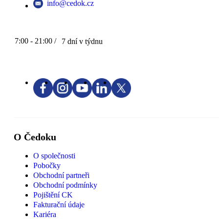
info@cedok.cz
7:00 - 21:00 /
7 dní v týdnu
O Čedoku
O společnosti
Pobočky
Obchodní partneři
Obchodní podmínky
Pojištění CK
Fakturační údaje
Kariéra