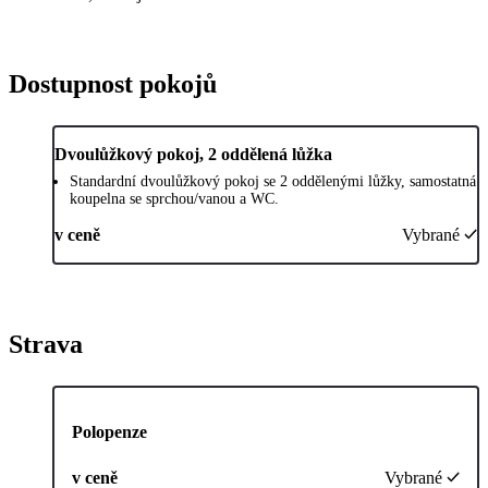
Dostupnost pokojů
Dvoulůžkový pokoj, 2 oddělená lůžka
Standardní dvoulůžkový pokoj se 2 oddělenými lůžky, samostatná
koupelna se sprchou/vanou a WC.
v ceně
Vybrané
Strava
Polopenze
v ceně
Vybrané