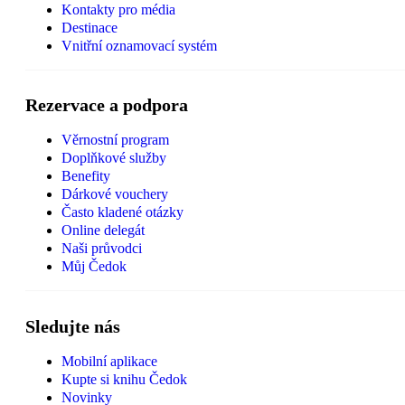
Kontakty pro média
Destinace
Vnitřní oznamovací systém
Rezervace a podpora
Věrnostní program
Doplňkové služby
Benefity
Dárkové vouchery
Často kladené otázky
Online delegát
Naši průvodci
Můj Čedok
Sledujte nás
Mobilní aplikace
Kupte si knihu Čedok
Novinky