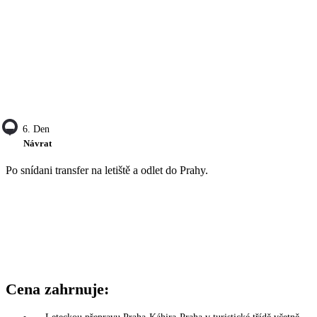
6. Den
Návrat
Po snídani transfer na letiště a odlet do Prahy.
Cena zahrnuje: