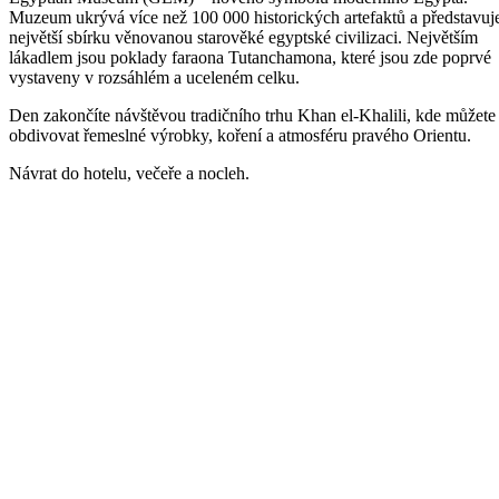
Muzeum ukrývá více než 100 000 historických artefaktů a představuj
největší sbírku věnovanou starověké egyptské civilizaci. Největším
lákadlem jsou poklady faraona Tutanchamona, které jsou zde poprvé
vystaveny v rozsáhlém a uceleném celku.
Den zakončíte návštěvou tradičního trhu Khan el-Khalili, kde můžete
obdivovat řemeslné výrobky, koření a atmosféru pravého Orientu.
Návrat do hotelu, večeře a nocleh.