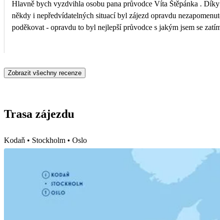
Hlavně bych vyzdvihla osobu pana průvodce Víta Štěpánka . Díky n
někdy i nepředvídatelných situací byl zájezd opravdu nezapomenute
poděkovat - opravdu to byl nejlepší průvodce s jakým jsem se zatí
Zobrazit všechny recenze
Trasa zájezdu
Kodaň • Stockholm • Oslo