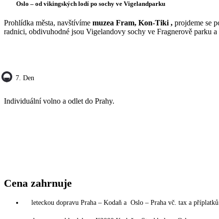
Oslo – od vikingských lodí po sochy ve Vigelandparku
Prohlídka města, navštívíme
muzea Fram, Kon-Tiki ,
projdeme se 
radnici, obdivuhodné jsou Vigelandovy sochy ve Fragnerově parku 
7. Den
Individuální volno a odlet do Prahy.
Cena zahrnuje
leteckou dopravu Praha – Kodaň a Oslo – Praha vč. tax a příplatků