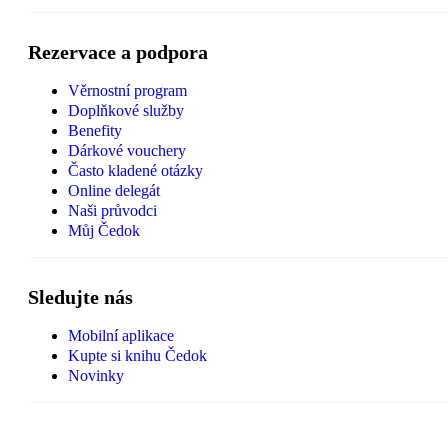
Rezervace a podpora
Věrnostní program
Doplňkové služby
Benefity
Dárkové vouchery
Často kladené otázky
Online delegát
Naši průvodci
Můj Čedok
Sledujte nás
Mobilní aplikace
Kupte si knihu Čedok
Novinky