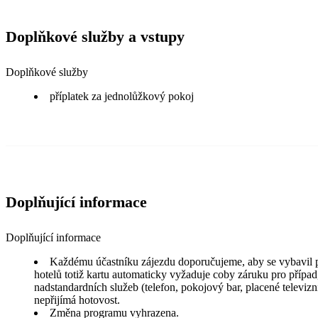
Doplňkové služby a vstupy
Doplňkové služby
příplatek za jednolůžkový pokoj
Doplňující informace
Doplňující informace
Každému účastníku zájezdu doporučujeme, aby se vybavil pl
hotelů totiž kartu automaticky vyžaduje coby záruku pro případ
nadstandardních služeb (telefon, pokojový bar, placené telev
nepřijímá hotovost.
Změna programu vyhrazena.