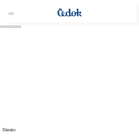
Dánsko