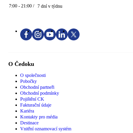
7:00 - 21:00 /
7 dní v týdnu
O Čedoku
O společnosti
Pobočky
Obchodní partneři
Obchodní podmínky
Pojištění CK
Fakturační údaje
Kariéra
Kontakty pro média
Destinace
Vnitřní oznamovací systém