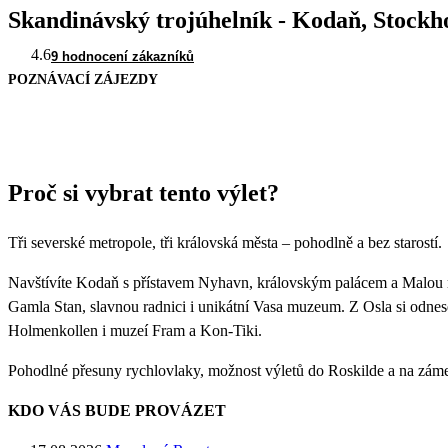
Skandinávský trojúhelník - Kodaň, Stockh
4.6
9 hodnocení zákazníků
POZNÁVACÍ ZÁJEZDY
Proč si vybrat tento výlet?
Tři severské metropole, tři královská města – pohodlně a bez starostí.
Navštívíte Kodaň s přístavem Nyhavn, královským palácem a Malou m
Gamla Stan, slavnou radnici i unikátní Vasa muzeum. Z Osla si odne
Holmenkollen i muzeí Fram a Kon-Tiki.
Pohodlné přesuny rychlovlaky, možnost výletů do Roskilde a na zá
KDO VÁS BUDE PROVÁZET