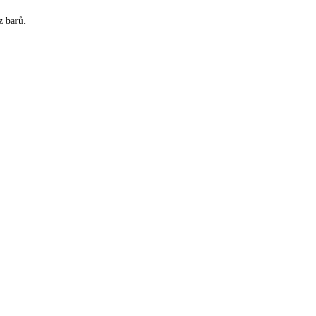
z barů.