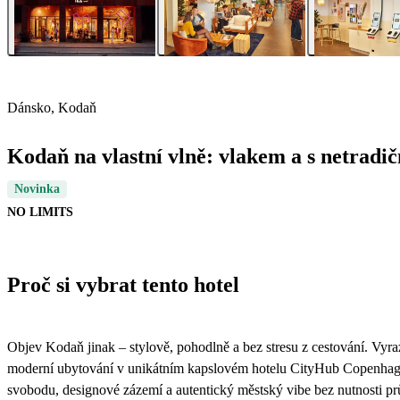
Dánsko, Kodaň
Kodaň na vlastní vlně: vlakem a s netrad
Novinka
NO LIMITS
Proč si vybrat tento hotel
Objev Kodaň jinak – stylově, pohodlně a bez stresu z cestování. Vyr
moderní ubytování v unikátním kapslovém hotelu CityHub Copenhagen. 
svobodu, designové zázemí a autentický městský vibe bez nutnosti pr