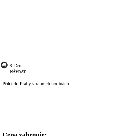
8. Den:
NÁVRAT
Přílet do Prahy v ranních hodinách.
Cena zahrnuje: