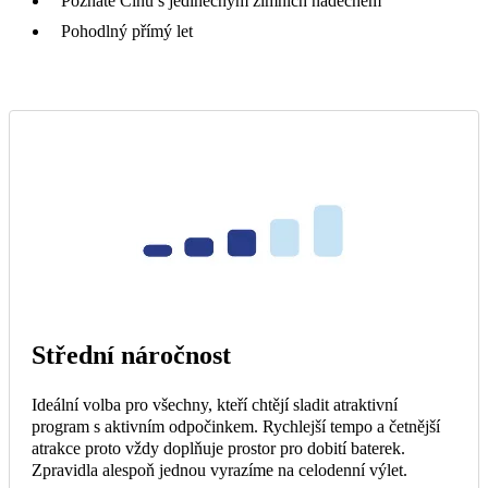
Poznáte Čínu s jedinečným zimních nádechem
Pohodlný přímý let
Střední náročnost
Ideální volba pro všechny, kteří chtějí sladit atraktivní
program s aktivním odpočinkem. Rychlejší tempo a četnější
atrakce proto vždy doplňuje prostor pro dobití baterek.
Zpravidla alespoň jednou vyrazíme na celodenní výlet.