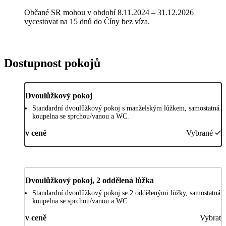
Občané SR mohou v období 8.11.2024 – 31.12.2026
vycestovat na 15 dnů do Číny bez víza.
Dostupnost pokojů
Dvoulůžkový pokoj
Standardní dvoulůžkový pokoj s manželským lůžkem, samostatná
koupelna se sprchou/vanou a WC.
v ceně
Vybrané
Dvoulůžkový pokoj, 2 oddělená lůžka
Standardní dvoulůžkový pokoj se 2 oddělenými lůžky, samostatná
koupelna se sprchou/vanou a WC.
v ceně
Vybrat