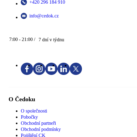
+420 296 184 910
info@cedok.cz
7:00 - 21:00 /
7 dní v týdnu
O Čedoku
O společnosti
Pobočky
Obchodní partneři
Obchodní podmínky
Pojištění CK