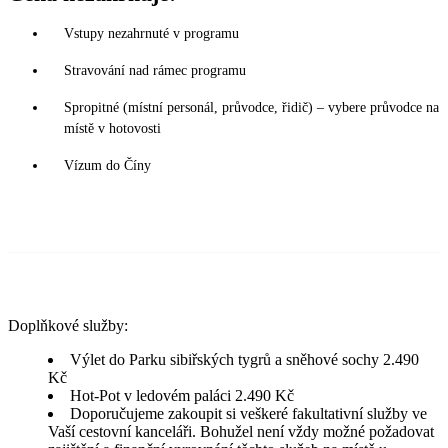
Vstupy nezahrnuté v programu
Stravování nad rámec programu
Spropitné (místní personál, průvodce, řidič) – vybere průvodce na
místě v hotovosti
Vízum do Číny
Doplňkové služby:
Výlet do Parku sibiřských tygrů a sněhové sochy 2.490
Kč
Hot-Pot v ledovém paláci 2.490 Kč
Doporučujeme zakoupit si veškeré fakultativní služby ve
Vaší cestovní kanceláři. Bohužel není vždy možné požadovat