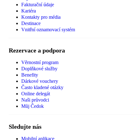
Fakturační údaje
Kariéra
Kontakty pro média
Destinace
Vnitřní oznamovací systém
Rezervace a podpora
Věrnostní program
Doplňkové služby
Benefity
Dárkové vouchery
Často kladené otázky
Online delegát
Naši průvodci
Můj Čedok
Sledujte nás
Mobilní aplikace