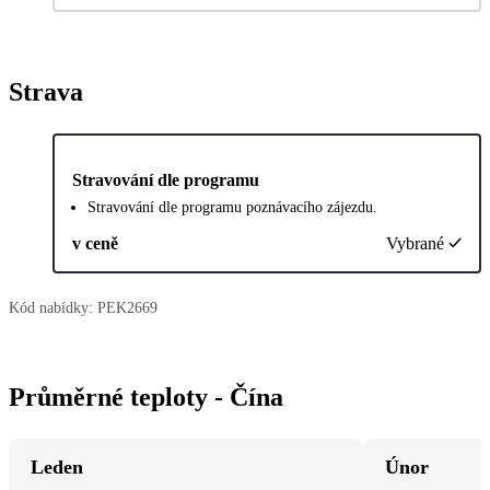
Strava
Stravování dle programu
Stravování dle programu poznávacího zájezdu.
v ceně
Vybrané
Kód nabídky:
PEK2669
Průměrné teploty - Čína
Leden
Únor