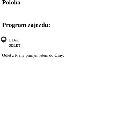
Poloha
Program zájezdu:
1. Den:
ODLET
Odlet z Prahy přímým letem do
Číny
.