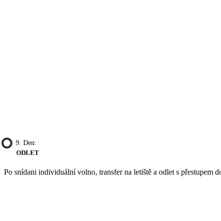
9. Den:
ODLET
Po snídani individuální volno, transfer na letiště a odlet s přestupem d