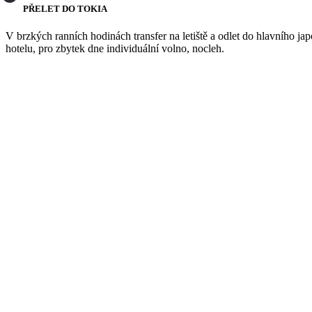
PŘELET DO TOKIA
V brzkých ranních hodinách transfer na letiště a odlet do hlavního ja
hotelu, pro zbytek dne individuální volno, nocleh.