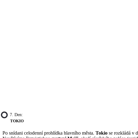
7. Den:
TOKIO
Po snídani celodenní prohlídka hlavního města.
Tokio
se rozkládá v 