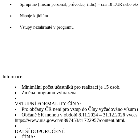
Spropitné (místní personál, průvodce, řidič) – cca 10 EUR nebo ekv
Nápoje k jídlům
Vstupy nezahrnuté v programu
Informace:
Minimální počet účastníků pro realizaci je 15 osob.
Změna programu vyhrazena.
VSTUPNÍ FORMALITY ČÍNA:
Pro občany ČR není pro vstup do Číny vyžadováno vízum (
Občané SR mohou v období 8.11.2024 – 31.12.2026 vycestov
https://www.nia.gov.cn/n897453/c1722957/content.html.
DALŠÍ DOPORUČENÍ:
ČÍNA: