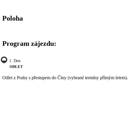
Poloha
Program zájezdu:
1. Den:
ODLET
Odlet z Prahy s přestupem do Číny (vybrané termíny přímým letem).