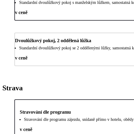
Standardní dvoulůžkový pokoj s manželským lůžkem, samostatná k
v ceně
Dvoulůžkový pokoj, 2 oddělená lůžka
Standardní dvoulůžkový pokoj se 2 oddělenými lůžky, samostatná 
v ceně
Strava
Stravování dle programu
Stravování dle programu zájezdu, snídaně přímo v hotelu, obědy 
v ceně