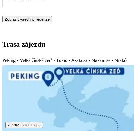
Zobrazit všechny recenze
Trasa zájezdu
Peking • Velká čínská zeď • Tokio • Asakusa • Nakamise • Nikkó
zobrazit celou mapu