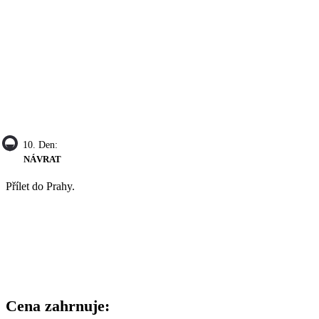
10. Den:
NÁVRAT
Přílet do Prahy.
Cena zahrnuje: