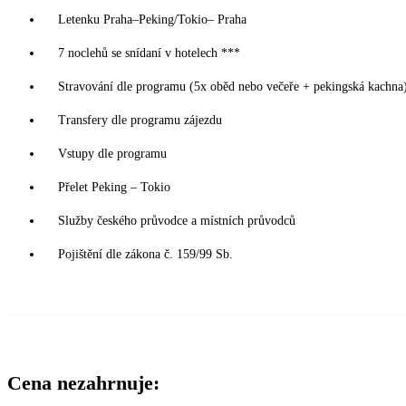
Letenku Praha–Peking/Tokio– Praha
7 noclehů se snídaní v hotelech ***
Stravování dle programu (5x oběd nebo večeře + pekingská kachna
Transfery dle programu zájezdu
Vstupy dle programu
Přelet Peking – Tokio
Služby českého průvodce a místních průvodců
Pojištění dle zákona č. 159/99 Sb.
Cena nezahrnuje: