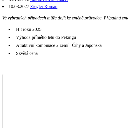
10.03.2027
Ziegler Roman
Ve vybraných případech může dojít ke změně průvodce. Případná zm
Hit roku 2025
Výhoda přímého letu do Pekingu
Atraktivní kombinace 2 zemí - Číny a Japonska
Skvělá cena