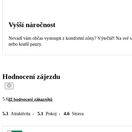
Vyšší náročnost
Nevadí vám občas vystoupit z komfortní zóny? Výtečně! Na své si 
nebo kratší pauzy.
Hodnocení zájezdu
5.6
22 hodnocení zákazníků
5.3
Atraktivita
5.1
Pokoj
4.6
Strava