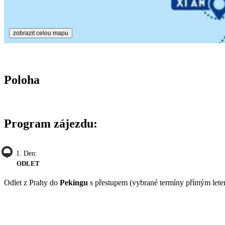
zobrazit celou mapu
Poloha
Program zájezdu:
1. Den:
ODLET
Odlet z Prahy do
Pekingu
s přestupem (vybrané termíny přímým lete