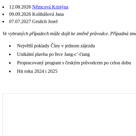
12.08.2026
Němcová Kristýna
09.09.2026 Kolibášová Jana
07.07.2027
Grulich Josef
Ve vybraných případech může dojít ke změně průvodce. Případná zm
Největší poklady Číny v jednom zájezdu
Unikátní plavba po řece Jang-c’-ťiang
Propracovaný program s českým průvodcem po celou dobu
Hit roku 2024 i 2025