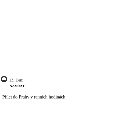
13. Den:
NÁVRAT
Přílet do Prahy v ranních hodinách.