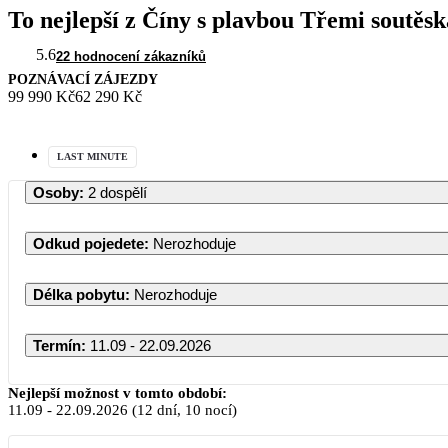
To nejlepší z Číny s plavbou Třemi soutěs
5.6
22 hodnocení zákazníků
POZNÁVACÍ ZÁJEZDY
99 990 Kč
62 290 Kč
LAST MINUTE
Osoby
:
2 dospělí
Odkud pojedete
:
Nerozhoduje
Délka pobytu
:
Nerozhoduje
Termín
:
11.09 - 22.09.2026
Nejlepší možnost v tomto období:
11.09
-
22.09.2026
(12 dní, 10 nocí)