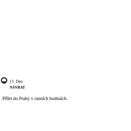
13. Den:
NÁVRAT
Přílet do Prahy v ranních hodinách.