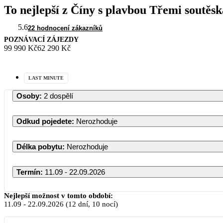
To nejlepší z Číny s plavbou Třemi soutěs
5.6
22 hodnocení zákazníků
POZNÁVACÍ ZÁJEZDY
99 990 Kč
62 290 Kč
LAST MINUTE
Osoby
:
2 dospělí
Odkud pojedete
:
Nerozhoduje
Délka pobytu
:
Nerozhoduje
Termín
:
11.09 - 22.09.2026
Nejlepší možnost v tomto období:
11.09
-
22.09.2026
(12 dní, 10 nocí)