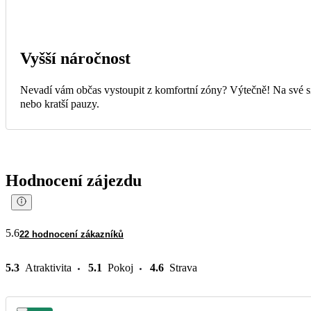
Vyšší náročnost
Nevadí vám občas vystoupit z komfortní zóny? Výtečně! Na své si 
nebo kratší pauzy.
Hodnocení zájezdu
5.6
22 hodnocení zákazníků
5.3
Atraktivita
5.1
Pokoj
4.6
Strava