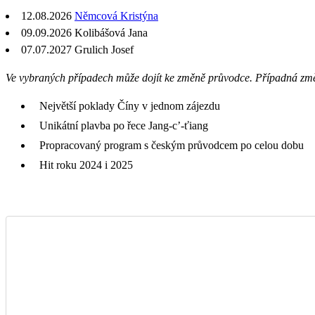
12.08.2026
Němcová Kristýna
09.09.2026 Kolibášová Jana
07.07.2027
Grulich Josef
Ve vybraných případech může dojít ke změně průvodce. Případná zm
Největší poklady Číny v jednom zájezdu
Unikátní plavba po řece Jang-c’-ťiang
Propracovaný program s českým průvodcem po celou dobu
Hit roku 2024 i 2025