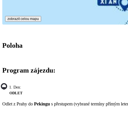
zobrazit celou mapu
Poloha
Program zájezdu:
1. Den:
ODLET
Odlet z Prahy do
Pekingu
s přestupem (vybrané termíny přímým lete