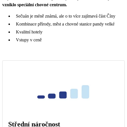
vzniklo speciální chovné centrum.
Sečuán je méně známá, ale o to více zajímavá část Číny
Kombinace přírody, měst a chovné stanice pandy velké
Kvalitní hotely
Vstupy v ceně
Střední náročnost