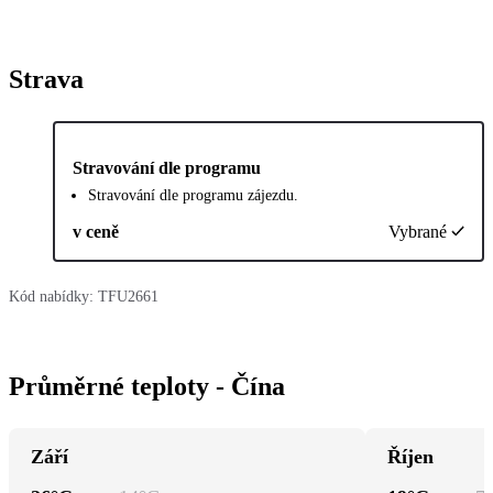
Strava
Stravování dle programu
Stravování dle programu zájezdu.
v ceně
Vybrané
Kód nabídky:
TFU2661
Průměrné teploty - Čína
Září
Říjen