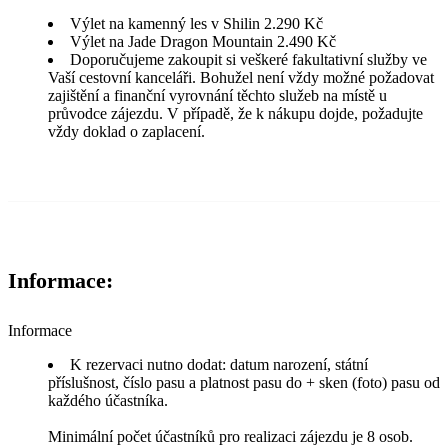
Výlet na kamenný les v Shilin 2.290 Kč
Výlet na Jade Dragon Mountain 2.490 Kč
Doporučujeme zakoupit si veškeré fakultativní služby ve
Vaší cestovní kanceláři. Bohužel není vždy možné požadovat
zajištění a finanční vyrovnání těchto služeb na místě u
průvodce zájezdu. V případě, že k nákupu dojde, požadujte
vždy doklad o zaplacení.
Informace:
Informace
K rezervaci nutno dodat: datum narození, státní
příslušnost, číslo pasu a platnost pasu do + sken (foto) pasu od
každého účastníka.
Minimální počet účastníků pro realizaci zájezdu je 8 osob.