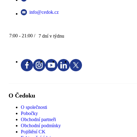
info@cedok.cz
7:00 - 21:00 /
7 dní v týdnu
O Čedoku
O společnosti
Pobočky
Obchodní partneři
Obchodní podmínky
Pojištění CK