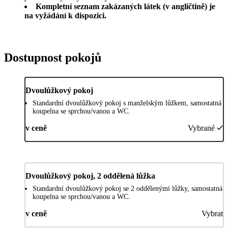
Kompletní seznam zakázaných látek (v angličtině) je
na vyžádání k dispozici.
Dostupnost pokojů
Dvoulůžkový pokoj
Standardní dvoulůžkový pokoj s manželským lůžkem, samostatná
koupelna se sprchou/vanou a WC.
v ceně
Vybrané
Dvoulůžkový pokoj, 2 oddělená lůžka
Standardní dvoulůžkový pokoj se 2 oddělenými lůžky, samostatná
koupelna se sprchou/vanou a WC.
v ceně
Vybrat