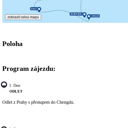
zobrazit celou mapu
Poloha
Program zájezdu:
1. Den:
ODLET
Odlet z Prahy s přestupem do Chengdu.