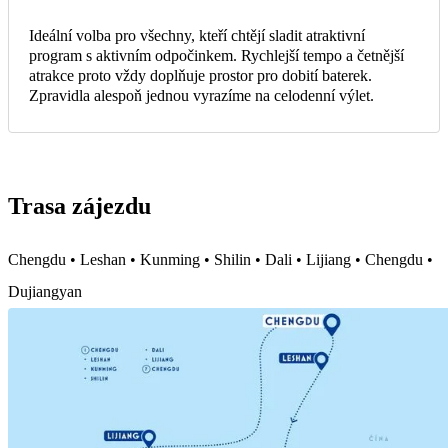
Ideální volba pro všechny, kteří chtějí sladit atraktivní
program s aktivním odpočinkem. Rychlejší tempo a četnější
atrakce proto vždy doplňuje prostor pro dobití baterek.
Zpravidla alespoň jednou vyrazíme na celodenní výlet.
Trasa zájezdu
Chengdu • Leshan • Kunming • Shilin • Dali • Lijiang • Chengdu •
Dujiangyan