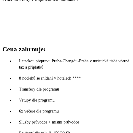
Cena zahrnuje:
Leteckou přepravu Praha-Chengdu-Praha v turistické třídě včetně
tax a příplatků
8 noclehů se snídaní v hotelech ****
Transfery dle programu
Vstupy dle programu
6x večeře dle programu
Služby průvodce + místní průvodce