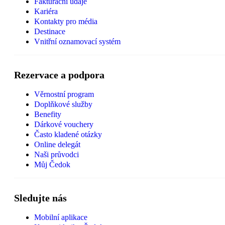
Fakturační údaje
Kariéra
Kontakty pro média
Destinace
Vnitřní oznamovací systém
Rezervace a podpora
Věrnostní program
Doplňkové služby
Benefity
Dárkové vouchery
Často kladené otázky
Online delegát
Naši průvodci
Můj Čedok
Sledujte nás
Mobilní aplikace