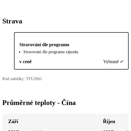
Strava
Stravování dle programu
Stravování dle programu zájezdu.
v ceně
Vybrané
Kód nabídky:
TFU2661
Průměrné teploty - Čína
Září
Říjen