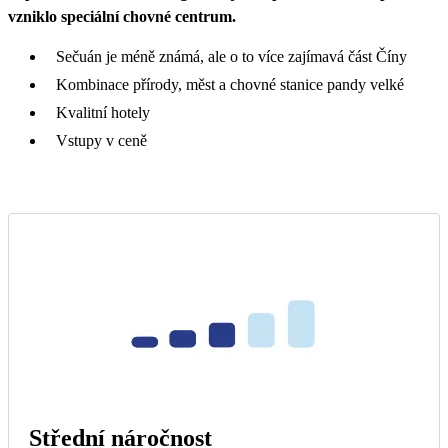
vzniklo speciální chovné centrum.
Sečuán je méně známá, ale o to více zajímavá část Číny
Kombinace přírody, měst a chovné stanice pandy velké
Kvalitní hotely
Vstupy v ceně
Střední náročnost