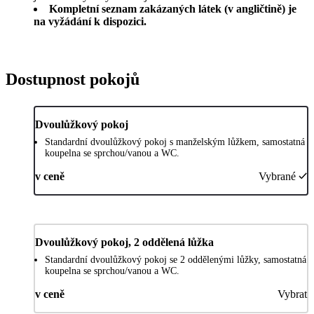
Kompletní seznam zakázaných látek (v angličtině) je
na vyžádání k dispozici.
Dostupnost pokojů
Dvoulůžkový pokoj
Standardní dvoulůžkový pokoj s manželským lůžkem, samostatná
koupelna se sprchou/vanou a WC.
v ceně
Vybrané
Dvoulůžkový pokoj, 2 oddělená lůžka
Standardní dvoulůžkový pokoj se 2 oddělenými lůžky, samostatná
koupelna se sprchou/vanou a WC.
v ceně
Vybrat