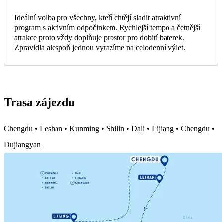
Ideální volba pro všechny, kteří chtějí sladit atraktivní
program s aktivním odpočinkem. Rychlejší tempo a četnější
atrakce proto vždy doplňuje prostor pro dobití baterek.
Zpravidla alespoň jednou vyrazíme na celodenní výlet.
Trasa zájezdu
Chengdu • Leshan • Kunming • Shilin • Dali • Lijiang • Chengdu •
Dujiangyan