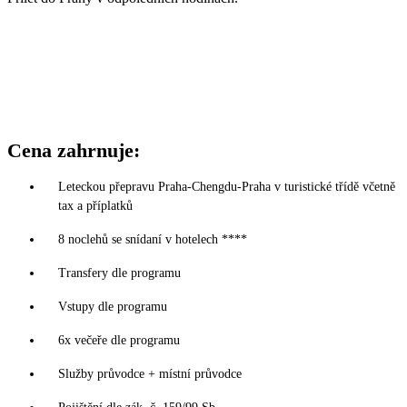
Cena zahrnuje:
Leteckou přepravu Praha-Chengdu-Praha v turistické třídě včetně
tax a příplatků
8 noclehů se snídaní v hotelech ****
Transfery dle programu
Vstupy dle programu
6x večeře dle programu
Služby průvodce + místní průvodce