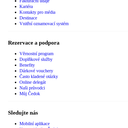
Fakturační údaje
Kariéra
Kontakty pro média
Destinace
Vnitřní oznamovací systém
Rezervace a podpora
Věrnostní program
Doplňkové služby
Benefity
Dárkové vouchery
Často kladené otázky
Online delegát
Naši průvodci
Můj Čedok
Sledujte nás
Mobilní aplikace