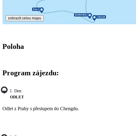
zobrazit celou mapu
Poloha
Program zájezdu:
1. Den:
ODLET
Odlet z Prahy s přestupem do Chengdu.