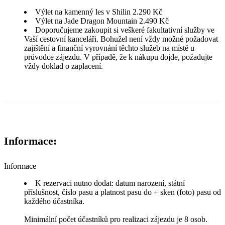
Výlet na kamenný les v Shilin 2.290 Kč
Výlet na Jade Dragon Mountain 2.490 Kč
Doporučujeme zakoupit si veškeré fakultativní služby ve
Vaší cestovní kanceláři. Bohužel není vždy možné požadovat
zajištění a finanční vyrovnání těchto služeb na místě u
průvodce zájezdu. V případě, že k nákupu dojde, požadujte
vždy doklad o zaplacení.
Informace:
Informace
K rezervaci nutno dodat: datum narození, státní
příslušnost, číslo pasu a platnost pasu do + sken (foto) pasu od
každého účastníka.
Minimální počet účastníků pro realizaci zájezdu je 8 osob.