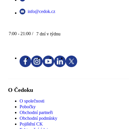
info@cedok.cz
7:00 - 21:00 /
7 dní v týdnu
O Čedoku
O společnosti
Pobočky
Obchodní partneři
Obchodní podmínky
Pojištění CK