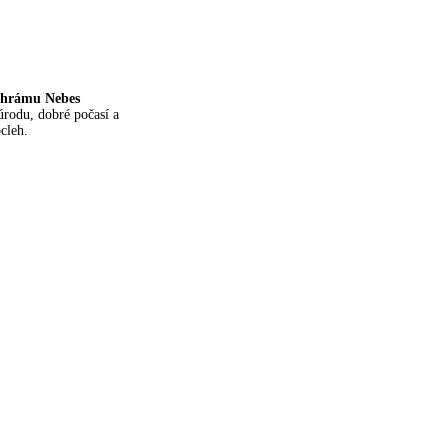
hrámu Nebes
úrodu, dobré počasí a
cleh.