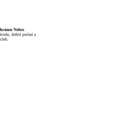
hrámu Nebes
úrodu, dobré počasí a
cleh.