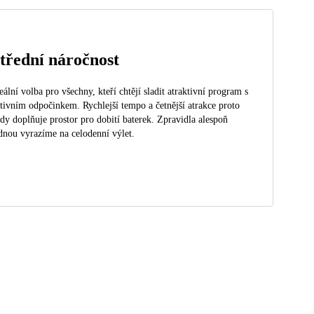
třední náročnost
eální volba pro všechny, kteří chtějí sladit atraktivní program s
tivním odpočinkem. Rychlejší tempo a četnější atrakce proto
dy doplňuje prostor pro dobití baterek. Zpravidla alespoň
dnou vyrazíme na celodenní výlet.