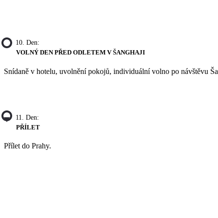
10. Den:
VOLNÝ DEN PŘED ODLETEM V ŠANGHAJI
Snídaně v hotelu, uvolnění pokojů, individuální volno po návštěvu Ša
11. Den:
PŘÍLET
Přílet do Prahy.