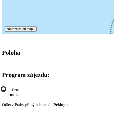
zobrazit celou mapu
Poloha
Program zájezdu:
1. Den:
ODLET
Odlet z Prahy přímým letem do
Pekingu
.