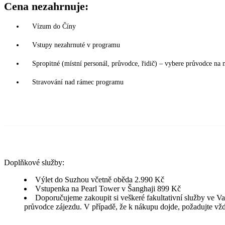
Cena nezahrnuje:
Vízum do Číny
Vstupy nezahrnuté v programu
Spropitné (místní personál, průvodce, řidič) – vybere průvodce na 
Stravování nad rámec programu
Doplňkové služby:
Výlet do Suzhou včetně oběda 2.990 Kč
Vstupenka na Pearl Tower v Šanghaji 899 Kč
Doporučujeme zakoupit si veškeré fakultativní služby ve Va
průvodce zájezdu. V případě, že k nákupu dojde, požadujte vžd