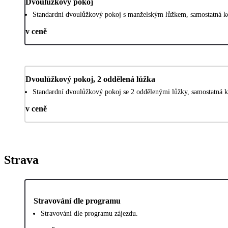
Dvoulůžkový pokoj
Standardní dvoulůžkový pokoj s manželským lůžkem, samostatná k
v ceně
Dvoulůžkový pokoj, 2 oddělená lůžka
Standardní dvoulůžkový pokoj se 2 oddělenými lůžky, samostatná 
v ceně
Strava
Stravování dle programu
Stravování dle programu zájezdu.