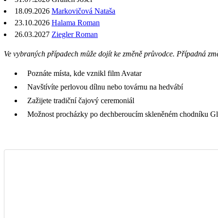
18.09.2026
Markovičová Nataša
23.10.2026
Halama Roman
26.03.2027
Ziegler Roman
Ve vybraných případech může dojít ke změně průvodce. Případná zm
Poznáte místa, kde vznikl film Avatar
Navštívíte perlovou dílnu nebo továrnu na hedvábí
Zažijete tradiční čajový ceremoniál
Možnost procházky po dechberoucím skleněném chodníku G