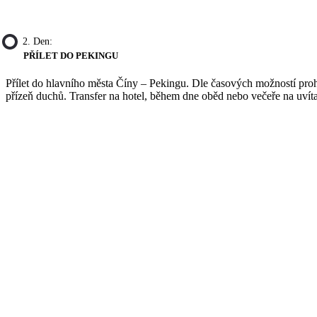
2. Den:
PŘÍLET DO PEKINGU
Přílet do hlavního města Číny – Pekingu. Dle časových možností pro
přízeň duchů. Transfer na hotel, během dne oběd nebo večeře na uvít