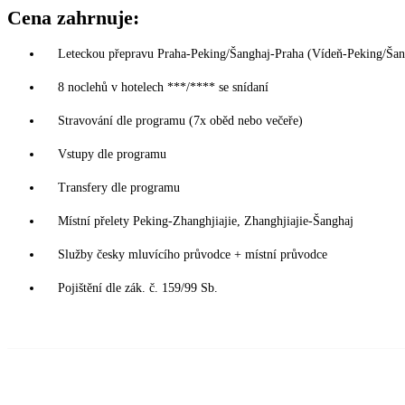
Cena zahrnuje:
Leteckou přepravu Praha-Peking/Šanghaj-Praha (Vídeň-Peking/Šangha
8 noclehů v hotelech ***/**** se snídaní
Stravování dle programu (7x oběd nebo večeře)
Vstupy dle programu
Transfery dle programu
Místní přelety Peking-Zhanghjiajie, Zhanghjiajie-Šanghaj
Služby česky mluvícího průvodce + místní průvodce
Pojištění dle zák. č. 159/99 Sb.