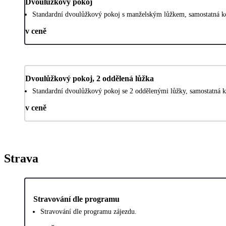
Dvoulůžkový pokoj
Standardní dvoulůžkový pokoj s manželským lůžkem, samostatná k
v ceně
Dvoulůžkový pokoj, 2 oddělená lůžka
Standardní dvoulůžkový pokoj se 2 oddělenými lůžky, samostatná 
v ceně
Strava
Stravování dle programu
Stravování dle programu zájezdu.