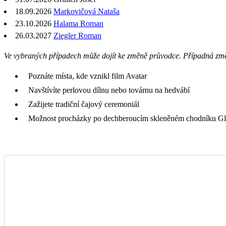
18.09.2026
Markovičová Nataša
23.10.2026
Halama Roman
26.03.2027
Ziegler Roman
Ve vybraných případech může dojít ke změně průvodce. Případná zm
Poznáte místa, kde vznikl film Avatar
Navštívíte perlovou dílnu nebo továrnu na hedvábí
Zažijete tradiční čajový ceremoniál
Možnost procházky po dechberoucím skleněném chodníku G