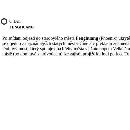
6. Den:
FENGHUANG
Po snídani odjezd do starobylého města
Fenghuang
(Phoenix) ukrytéh
se o jedno z nejznámějších starých měst v Číně a v překladu zname
Duhový most, který spojuje oba břehy města s jižním cípem Velké čí
místě (po domluvě s průvodcem) lze zajistit projížďku lodí po řece 