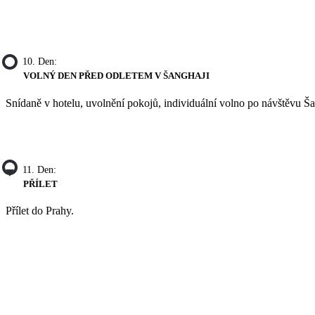
10. Den:
VOLNÝ DEN PŘED ODLETEM V ŠANGHAJI
Snídaně v hotelu, uvolnění pokojů, individuální volno po návštěvu Ša
11. Den:
PŘÍLET
Přílet do Prahy.