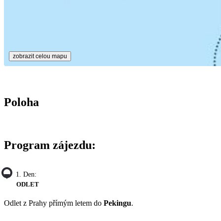
zobrazit celou mapu
Poloha
Program zájezdu:
1. Den:
ODLET
Odlet z Prahy přímým letem do
Pekingu
.