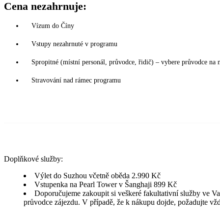
Cena nezahrnuje:
Vízum do Číny
Vstupy nezahrnuté v programu
Spropitné (místní personál, průvodce, řidič) – vybere průvodce na 
Stravování nad rámec programu
Doplňkové služby:
Výlet do Suzhou včetně oběda 2.990 Kč
Vstupenka na Pearl Tower v Šanghaji 899 Kč
Doporučujeme zakoupit si veškeré fakultativní služby ve Va
průvodce zájezdu. V případě, že k nákupu dojde, požadujte vžd