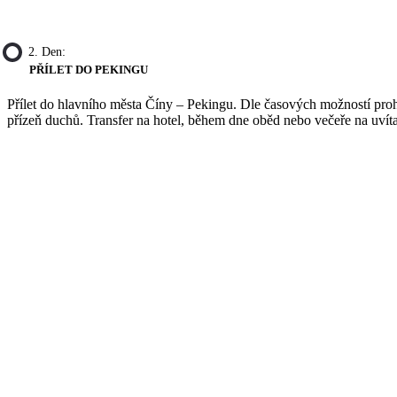
2. Den:
PŘÍLET DO PEKINGU
Přílet do hlavního města Číny – Pekingu. Dle časových možností pro
přízeň duchů. Transfer na hotel, během dne oběd nebo večeře na uvít