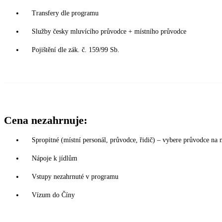
Transfery dle programu
Služby česky mluvícího průvodce + místního průvodce
Pojištění dle zák. č. 159/99 Sb.
Cena nezahrnuje:
Spropitné (místní personál, průvodce, řidič) – vybere průvodce na 
Nápoje k jídlům
Vstupy nezahrnuté v programu
Vízum do Číny