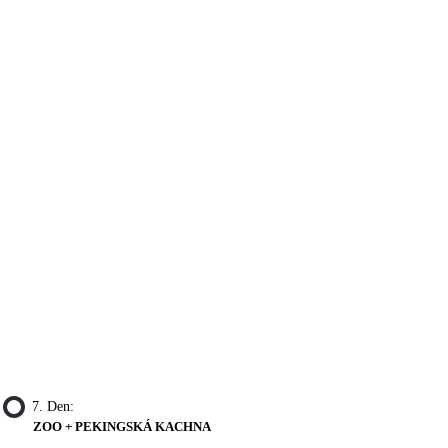
7. Den:
ZOO + PEKINGSKÁ KACHNA