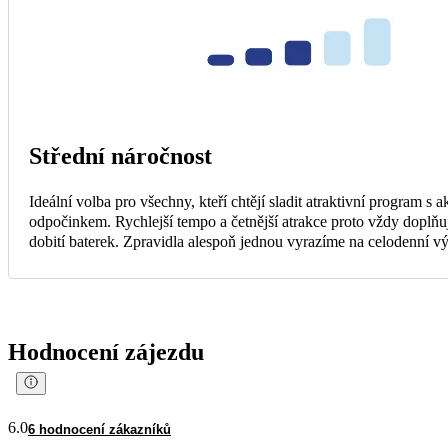
Střední náročnost
Ideální volba pro všechny, kteří chtějí sladit atraktivní program s 
odpočinkem. Rychlejší tempo a četnější atrakce proto vždy doplňuj
dobití baterek. Zpravidla alespoň jednou vyrazíme na celodenní vý
Hodnocení zájezdu
6.0
6 hodnocení zákazníků