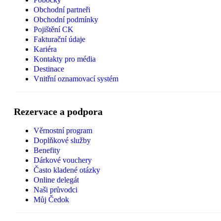
Obchodní partneři
Obchodní podmínky
Pojištění CK
Fakturační údaje
Kariéra
Kontakty pro média
Destinace
Vnitřní oznamovací systém
Rezervace a podpora
Věrnostní program
Doplňkové služby
Benefity
Dárkové vouchery
Často kladené otázky
Online delegát
Naši průvodci
Můj Čedok