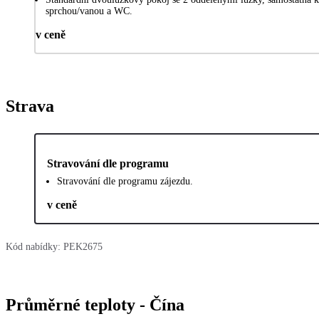
sprchou/vanou a WC.
v ceně
Strava
Stravování dle programu
Stravování dle programu zájezdu.
v ceně
Kód nabídky:
PEK2675
Průměrné teploty - Čína