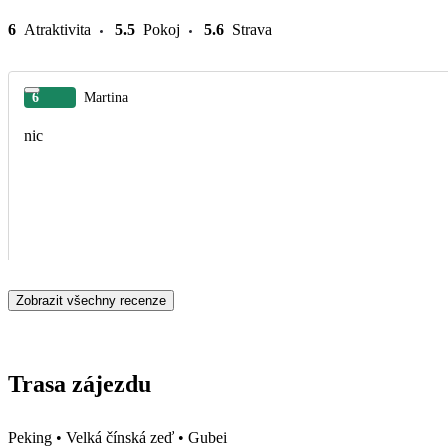
6
Atraktivita
5.5
Pokoj
5.6
Strava
6
Martina
nic
Zobrazit všechny recenze
Trasa zájezdu
Peking • Velká čínská zeď • Gubei