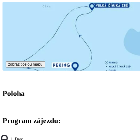
zobrazit celou mapu
Poloha
Program zájezdu:
1. Den: