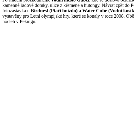
kamenné řadové domky, ulice z křemene a hutongy. Návrat zpět do P
fotozastávka u
Birdnest (Ptačí hnízdo) a Water Cube (Vodní kostk
vystavěny pro Letní olympijské hry, které se konaly v roce 2008. O
nocleh v Pekingu.