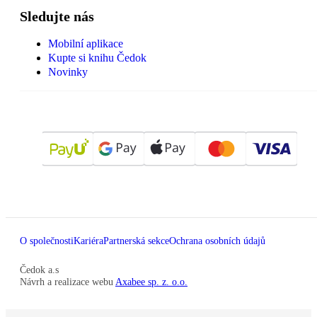
Sledujte nás
Mobilní aplikace
Kupte si knihu Čedok
Novinky
O společnosti
Kariéra
Partnerská sekce
Ochrana osobních údajů
Čedok a.s
Návrh a realizace webu
Axabee sp. z. o.o.