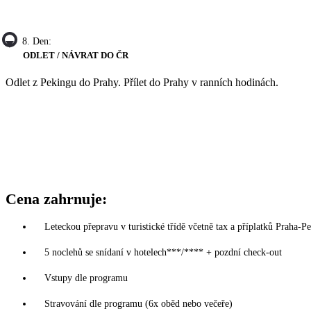
8. Den:
ODLET / NÁVRAT DO ČR
Odlet z Pekingu do Prahy. Přílet do Prahy v ranních hodinách.
Cena zahrnuje:
Leteckou přepravu v turistické třídě včetně tax a příplatků Praha-P
5 noclehů se snídaní v hotelech***/**** + pozdní check-out
Vstupy dle programu
Stravování dle programu (6x oběd nebo večeře)