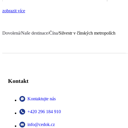
zobrazit více
Dovolená
/
Naše destinace
/
Čína
/
Silvestr v čínských metropolích
Kontakt
Kontaktujte nás
+420 296 184 910
info@cedok.cz