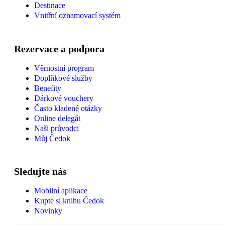
Destinace
Vnitřní oznamovací systém
Rezervace a podpora
Věrnostní program
Doplňkové služby
Benefity
Dárkové vouchery
Často kladené otázky
Online delegát
Naši průvodci
Můj Čedok
Sledujte nás
Mobilní aplikace
Kupte si knihu Čedok
Novinky