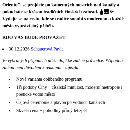
Orientu", se projdete po kamenných mostcích nad kanály a
pokocháte se krásou tradičních čínských zahrad. 🛕🌉 ✨
Vydejte se na cestu, kde se tradice snoubí s modernou a každé
město vypráví jiný příběh.
KDO VÁS BUDE PROVÁZET
30.12.2026
Schauerová Pavla
Ve vybraných případech může dojít ke změně průvodce. Případná
změna není důvodem k reklamaci zájezdu.
Nová varianta oblíbeného programu
Tři podoby Číny – císařská minulost, moderní metropole i
poetické vodní město
Čajová ceremonie a plavba po vodních kanálech
Skvělá cena + pohodlný přímý let zpět