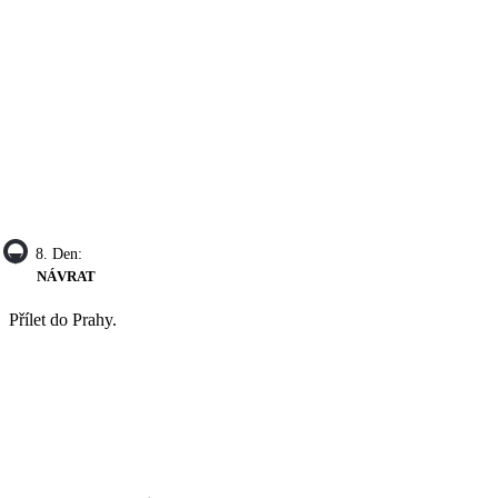
8. Den:
NÁVRAT
Přílet do Prahy.