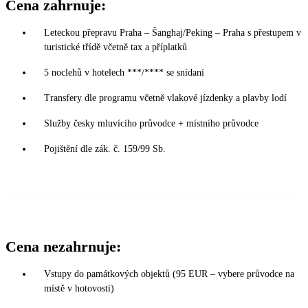
Cena zahrnuje:
Leteckou přepravu Praha – Šanghaj/Peking – Praha s přestupem v
turistické třídě včetně tax a příplatků
5 noclehů v hotelech ***/**** se snídaní
Transfery dle programu včetně vlakové jízdenky a plavby lodí
Služby česky mluvícího průvodce + místního průvodce
Pojištění dle zák. č. 159/99 Sb.
Cena nezahrnuje:
Vstupy do památkových objektů (95 EUR – vybere průvodce na
místě v hotovosti)