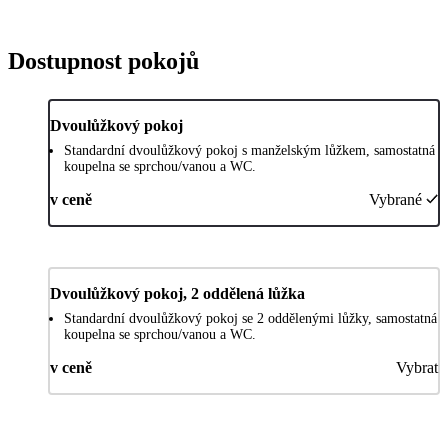
Dostupnost pokojů
Dvoulůžkový pokoj
Standardní dvoulůžkový pokoj s manželským lůžkem, samostatná
koupelna se sprchou/vanou a WC.
v ceně
Vybrané
Dvoulůžkový pokoj, 2 oddělená lůžka
Standardní dvoulůžkový pokoj se 2 oddělenými lůžky, samostatná
koupelna se sprchou/vanou a WC.
v ceně
Vybrat