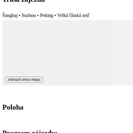
Šanghaj • Suzhou • Peking • Velká čínská zeď
zobrazit celou mapu
Poloha
Program zájezdu: