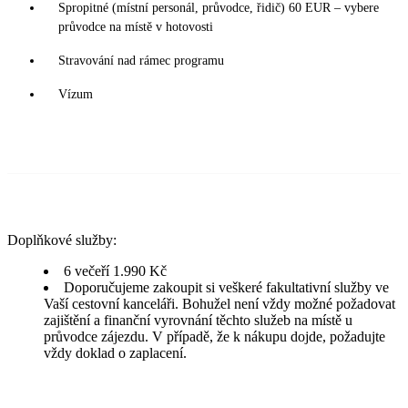
Spropitné (místní personál, průvodce, řidič) 60 EUR – vybere
průvodce na místě v hotovosti
Stravování nad rámec programu
Vízum
Doplňkové služby:
6 večeří 1.990 Kč
Doporučujeme zakoupit si veškeré fakultativní služby ve
Vaší cestovní kanceláři. Bohužel není vždy možné požadovat
zajištění a finanční vyrovnání těchto služeb na místě u
průvodce zájezdu. V případě, že k nákupu dojde, požadujte
vždy doklad o zaplacení.