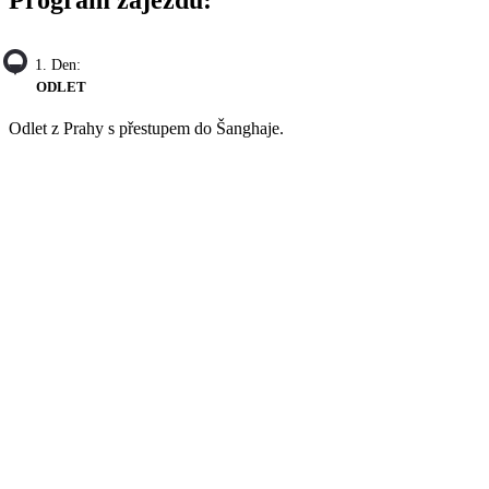
1. Den:
ODLET
Odlet z Prahy s přestupem do Šanghaje.