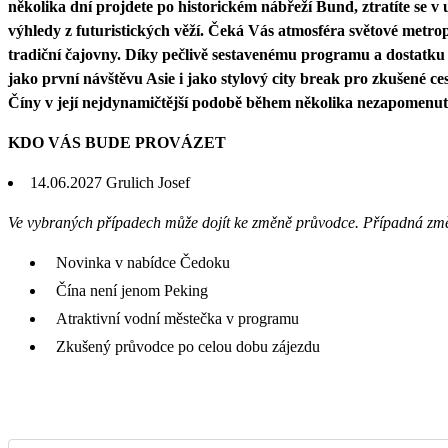
několika dní projdete po historickém nábřeží Bund, ztratíte se v
výhledy z futuristických věží. Čeká Vás atmosféra světové metro
tradiční čajovny. Díky pečlivě sestavenému programu a dostatku
jako první návštěvu Asie i jako stylový city break pro zkušené cesto
Číny v její nejdynamičtější podobě během několika nezapomenut
KDO VÁS BUDE PROVÁZET
14.06.2027
Grulich Josef
Ve vybraných případech může dojít ke změně průvodce. Případná zm
Novinka v nabídce Čedoku
Čína není jenom Peking
Atraktivní vodní městečka v programu
Zkušený průvodce po celou dobu zájezdu