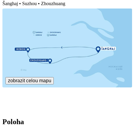
Šanghaj • Suzhou • Zhouzhuang
zobrazit celou mapu
Poloha