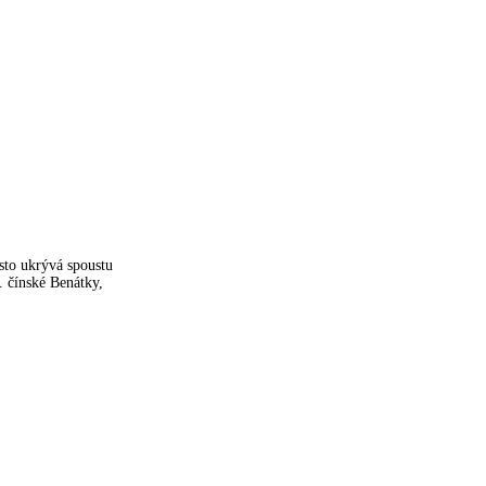
sto ukrývá spoustu
. čínské Benátky,