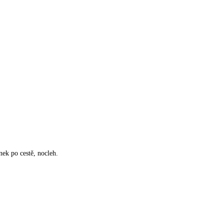
nek po cestě, nocleh.