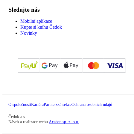
Sledujte nás
Mobilní aplikace
Kupte si knihu Čedok
Novinky
O společnosti
Kariéra
Partnerská sekce
Ochrana osobních údajů
Čedok a.s
Návrh a realizace webu
Axabee sp. z. o.o.