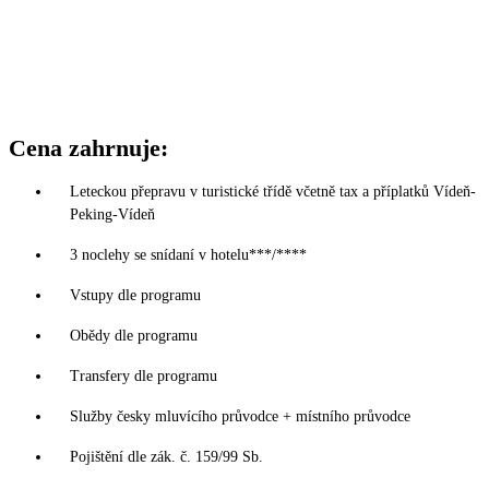
Cena zahrnuje:
Leteckou přepravu v turistické třídě včetně tax a příplatků Vídeň-
Peking-Vídeň
3 noclehy se snídaní v hotelu***/****
Vstupy dle programu
Obědy dle programu
Transfery dle programu
Služby česky mluvícího průvodce + místního průvodce
Pojištění dle zák. č. 159/99 Sb.