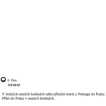
6. Den:
NÁVRAT
V brzkých ranních hodinách odlet přímým letem z Pekingu do Prahy.
Přílet do Prahy v ranních hodinách.