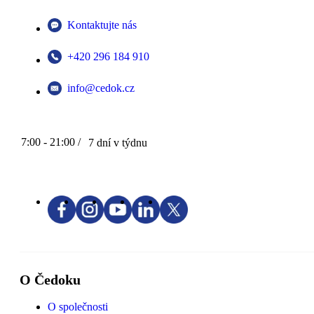
Kontaktujte nás
+420 296 184 910
info@cedok.cz
7:00 - 21:00 /
7 dní v týdnu
O Čedoku
O společnosti