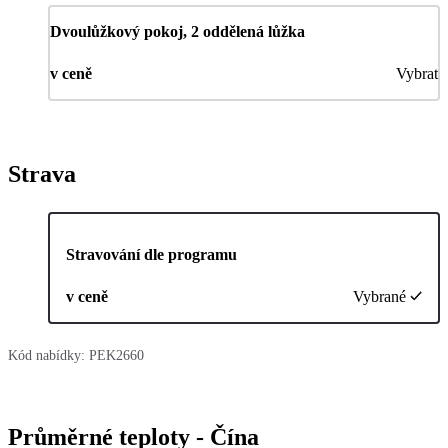
Dvoulůžkový pokoj, 2 oddělená lůžka
v ceně
Vybrat
Strava
Stravování dle programu
v ceně
Vybrané
Kód nabídky:
PEK2660
Průměrné teploty - Čína