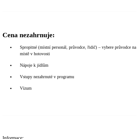
Cena nezahrnuje:
Spropitné (místní personál, průvodce, řidič) – vybere průvodce na
místě v hotovosti
Nápoje k jídlům
Vstupy nezahrnuté v programu
Vízum
Informace: