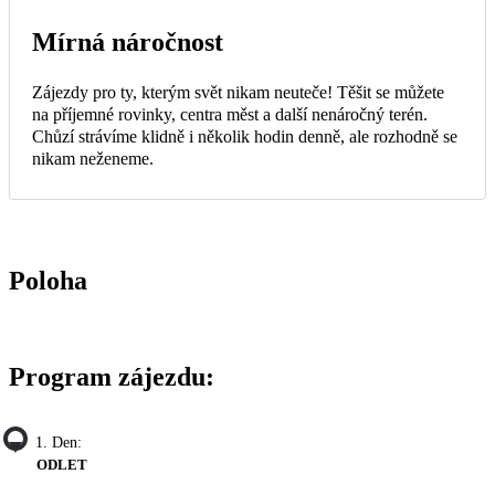
Mírná náročnost
Zájezdy pro ty, kterým svět nikam neuteče! Těšit se můžete
na příjemné rovinky, centra měst a další nenáročný terén.
Chůzí strávíme klidně i několik hodin denně, ale rozhodně se
nikam neženeme.
Poloha
Program zájezdu:
1. Den:
ODLET