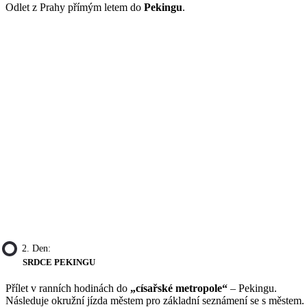
Odlet z Prahy přímým letem do
Pekingu
.
2. Den:
SRDCE PEKINGU
Přílet v ranních hodinách do
„císařské metropole“
– Pekingu.
Následuje okružní jízda městem pro základní seznámení se s městem.