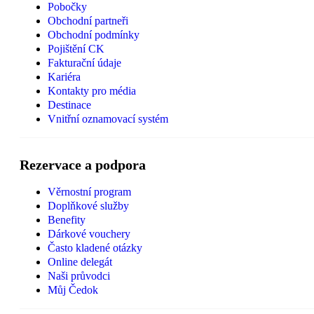
Pobočky
Obchodní partneři
Obchodní podmínky
Pojištění CK
Fakturační údaje
Kariéra
Kontakty pro média
Destinace
Vnitřní oznamovací systém
Rezervace a podpora
Věrnostní program
Doplňkové služby
Benefity
Dárkové vouchery
Často kladené otázky
Online delegát
Naši průvodci
Můj Čedok