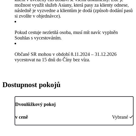
možnost využít služeb Asiany, která pasy za klienty odnese,
následně je vyzvedne a klientům je dodá (způsob dodání pasů
si zvolíte v objednávce).
Pokud cestuje nezletilá osoba, musí mít navíc vyplněn
Souhlas s vycestováním.
Občané SR mohou v období 8.11.2024 – 31.12.2026
vycestovat na 15 dnů do Číny bez víza.
Dostupnost pokojů
Dvoulůžkový pokoj
v ceně
Vybrané