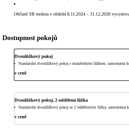
Občané SR mohou v období 8.11.2024 – 31.12.2026 vycestovat
Dostupnost pokojů
Dvoulůžkový pokoj
Standardní dvoulůžkový pokoj s manželským lůžkem, samostatná k
v ceně
Dvoulůžkový pokoj, 2 oddělená lůžka
Standardní dvoulůžkový pokoj se 2 oddělenými lůžky, samostatná 
v ceně