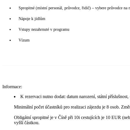
Spropitné (místní personál, průvodce, řidič) – vybere průvodce na 
Nápoje k jídlům
Vstupy nezahrnuté v programu
Vízum
Informace:
K rezervaci nutno dodat: datum narození, státní příslušnost,
Minimální počet účastníků pro realizaci zájezdu je 8 osob. Zm
Obligátní spropitné je v Číně při 10i cestujících je 10 EUR (
vyšší částkou.