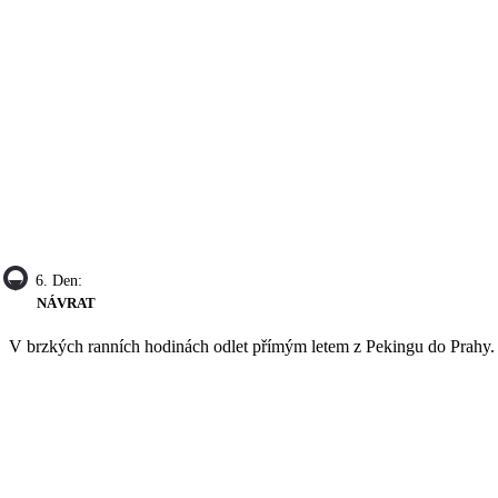
6. Den:
NÁVRAT
V brzkých ranních hodinách odlet přímým letem z Pekingu do Prahy. 