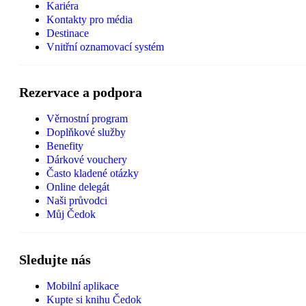
Kariéra
Kontakty pro média
Destinace
Vnitřní oznamovací systém
Rezervace a podpora
Věrnostní program
Doplňkové služby
Benefity
Dárkové vouchery
Často kladené otázky
Online delegát
Naši průvodci
Můj Čedok
Sledujte nás
Mobilní aplikace
Kupte si knihu Čedok