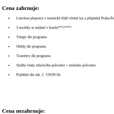
Cena zahrnuje:
Leteckou přepravu v turistické třídě včetně tax a příplatků Praha-P
3 noclehy se snídaní v hotelu***/****
Vstupy dle programu
Obědy dle programu
Transfery dle programu
Služby česky mluvícího průvodce + místního průvodce
Pojištění dle zák. č. 159/99 Sb.
Cena nezahrnuje: