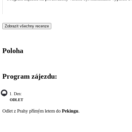
Zobrazit všechny recenze
Poloha
Program zájezdu:
1. Den:
ODLET
Odlet z Prahy přímým letem do
Pekingu
.