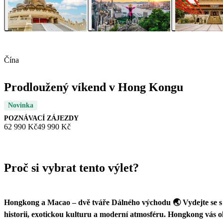
Čína
Prodloužený víkend v Hong Kongu
Novinka
POZNÁVACÍ ZÁJEZDY
62 990 Kč
49 990 Kč
Proč si vybrat tento výlet?
Hongkong a Macao – dvě tváře Dálného východu 🌏 Vydejte se s n
historii, exotickou kulturu a moderní atmosféru. Hongkong vá