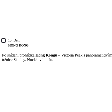
10. Den:
HONG KONG
Po snídani prohlídka
Hong Kongu
– Victoria Peak s panoramatickým 
tržnice Stanley. Nocleh v hotelu.