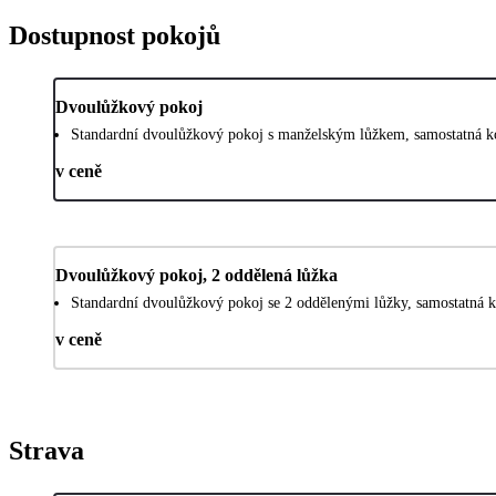
Dostupnost pokojů
Dvoulůžkový pokoj
Standardní dvoulůžkový pokoj s manželským lůžkem, samostatná k
v ceně
Dvoulůžkový pokoj, 2 oddělená lůžka
Standardní dvoulůžkový pokoj se 2 oddělenými lůžky, samostatná 
v ceně
Strava