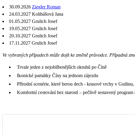
30.09.2026
Ziegler Roman
24.03.2027 Kolibášová Jana
01.05.2027
Grulich Josef
19.05.2027
Grulich Josef
20.10.2027
Grulich Josef
17.11.2027
Grulich Josef
Ve vybraných případech může dojít ke změně průvodce. Případná zm
Trvale jeden z nejoblíbenějších okruhů po Číně
Ikonické památky Číny na jednom zájezdu
Přírodní scenérie, které berou dech - krasové vrchy v Guilinu
Komfortní cestování bez starostí – pečlivě sestavený progra