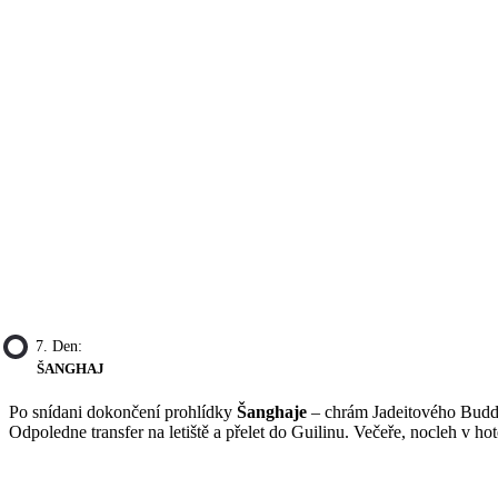
7. Den:
ŠANGHAJ
Po snídani dokončení prohlídky
Šanghaje
– chrám Jadeitového Buddh
Odpoledne transfer na letiště a přelet do Guilinu. Večeře, nocleh v hot