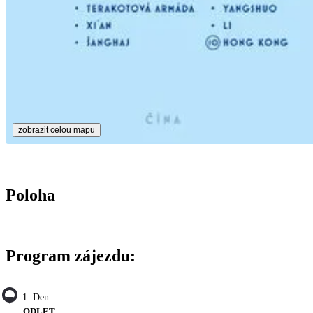
zobrazit celou mapu
Poloha
Program zájezdu:
1. Den:
ODLET