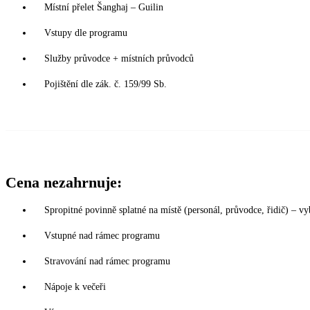
Místní přelet Šanghaj – Guilin
Vstupy dle programu
Služby průvodce + místních průvodců
Pojištění dle zák. č. 159/99 Sb.
Cena nezahrnuje:
Spropitné povinně splatné na místě (personál, průvodce, řidič) – v
Vstupné nad rámec programu
Stravování nad rámec programu
Nápoje k večeři