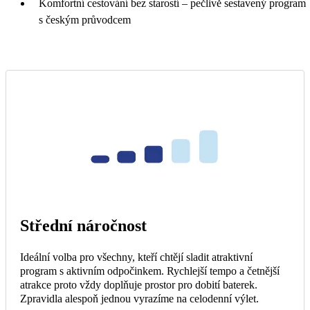
Komfortní cestování bez starostí – pečlivě sestavený program
s českým průvodcem
Střední náročnost
Ideální volba pro všechny, kteří chtějí sladit atraktivní
program s aktivním odpočinkem. Rychlejší tempo a četnější
atrakce proto vždy doplňuje prostor pro dobití baterek.
Zpravidla alespoň jednou vyrazíme na celodenní výlet.