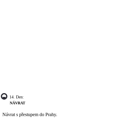
14. Den:
NÁVRAT
Návrat s přestupem do Prahy.