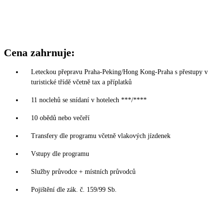
Cena zahrnuje:
Leteckou přepravu Praha-Peking/Hong Kong-Praha s přestupy v
turistické třídě včetně tax a příplatků
11 noclehů se snídaní v hotelech ***/****
10 obědů nebo večeří
Transfery dle programu včetně vlakových jízdenek
Vstupy dle programu
Služby průvodce + místních průvodců
Pojištění dle zák. č. 159/99 Sb.