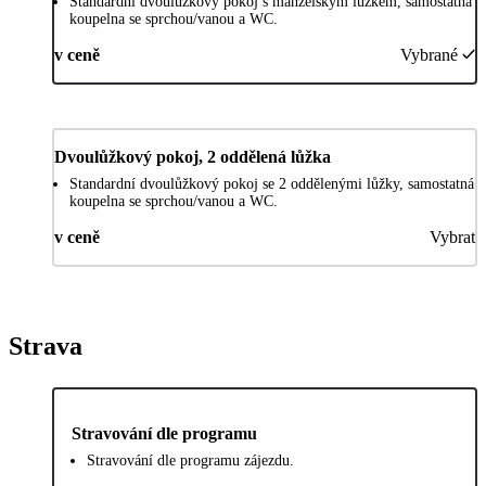
Standardní dvoulůžkový pokoj s manželským lůžkem, samostatná
koupelna se sprchou/vanou a WC.
v ceně
Vybrané
Dvoulůžkový pokoj, 2 oddělená lůžka
Standardní dvoulůžkový pokoj se 2 oddělenými lůžky, samostatná
koupelna se sprchou/vanou a WC.
v ceně
Vybrat
Strava
Stravování dle programu
Stravování dle programu zájezdu.