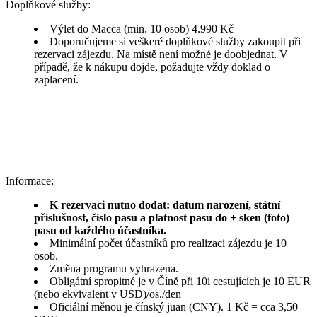
Doplňkové služby:
Výlet do Macca (min. 10 osob) 4.990 Kč
Doporučujeme si veškeré doplňkové služby zakoupit při
rezervaci zájezdu. Na místě není možné je doobjednat. V
případě, že k nákupu dojde, požadujte vždy doklad o
zaplacení.
Informace:
K rezervaci nutno dodat: datum narození, státní
příslušnost, číslo pasu a platnost pasu do + sken (foto)
pasu od každého účastníka.
Minimální počet účastníků pro realizaci zájezdu je 10
osob.
Změna programu vyhrazena.
Obligátní spropitné je v Číně při 10i cestujících je 10 EUR
(nebo ekvivalent v USD)/os./den
Oficiální měnou je čínský juan (CNY). 1 Kč = cca 3,50