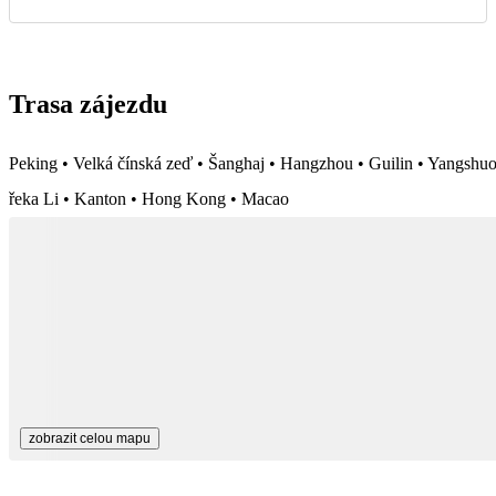
Trasa zájezdu
Peking • Velká čínská zeď • Šanghaj • Hangzhou • Guilin • Yangshuo
řeka Li • Kanton • Hong Kong • Macao
zobrazit celou mapu