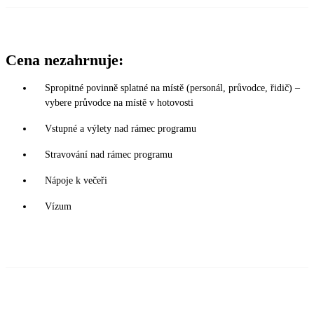
Cena nezahrnuje:
Spropitné povinně splatné na místě (personál, průvodce, řidič) –
vybere průvodce na místě v hotovosti
Vstupné a výlety nad rámec programu
Stravování nad rámec programu
Nápoje k večeři
Vízum