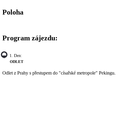
Poloha
Program zájezdu:
1. Den:
ODLET
Odlet z Prahy s přestupem do "císařské metropole" Pekingu.