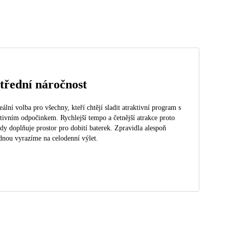
třední náročnost
eální volba pro všechny, kteří chtějí sladit atraktivní program s
tivním odpočinkem. Rychlejší tempo a četnější atrakce proto
dy doplňuje prostor pro dobití baterek. Zpravidla alespoň
dnou vyrazíme na celodenní výlet.