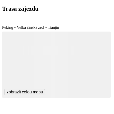
Trasa zájezdu
Peking • Velká čínská zeď • Tianjin
zobrazit celou mapu