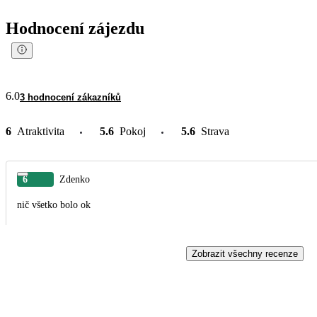
Hodnocení zájezdu
6.0
3 hodnocení zákazníků
6
Atraktivita
5.6
Pokoj
5.6
Strava
6
Zdenko
nič všetko bolo ok
Zobrazit všechny recenze