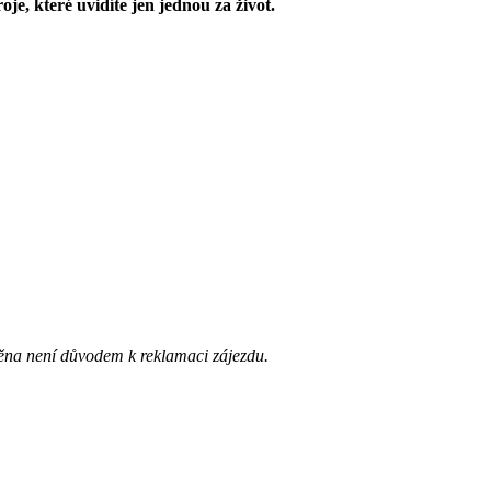
je, které uvidíte jen jednou za život.
ěna není důvodem k reklamaci zájezdu.