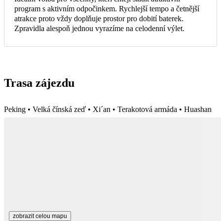
program s aktivním odpočinkem. Rychlejší tempo a četnější
atrakce proto vždy doplňuje prostor pro dobití baterek.
Zpravidla alespoň jednou vyrazíme na celodenní výlet.
Trasa zájezdu
Peking • Velká čínská zeď • Xi´an • Terakotová armáda • Huashan
zobrazit celou mapu