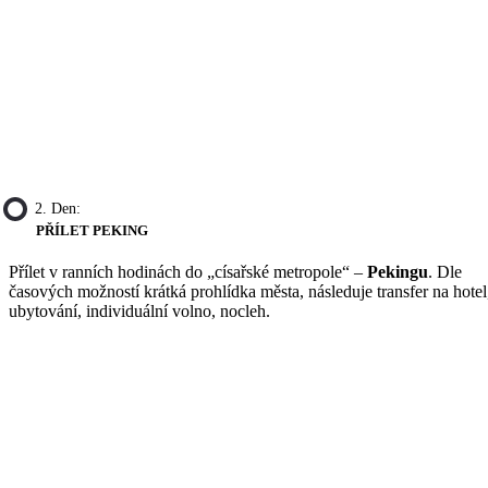
2. Den:
PŘÍLET PEKING
Přílet v ranních hodinách do „císařské metropole“ –
Pekingu
. Dle
časových možností krátká prohlídka města, následuje transfer na hotel
ubytování, individuální volno, nocleh.