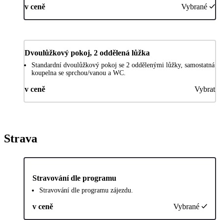
v ceně
Vybrané
Dvoulůžkový pokoj, 2 oddělená lůžka
Standardní dvoulůžkový pokoj se 2 oddělenými lůžky, samostatná
koupelna se sprchou/vanou a WC.
v ceně
Vybrat
Strava
Stravování dle programu
Stravování dle programu zájezdu.
v ceně
Vybrané