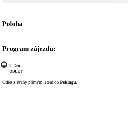
Poloha
Program zájezdu:
1. Den:
ODLET
Odlet z Prahy přímým letem do
Pekingu
.