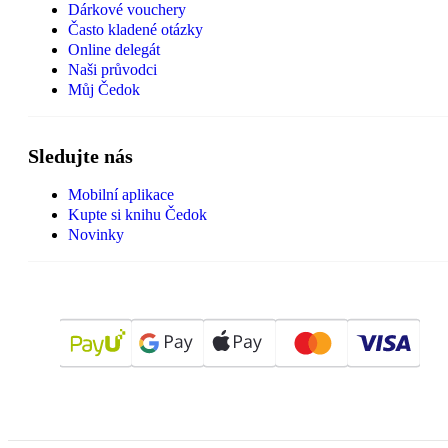
Dárkové vouchery
Často kladené otázky
Online delegát
Naši průvodci
Můj Čedok
Sledujte nás
Mobilní aplikace
Kupte si knihu Čedok
Novinky