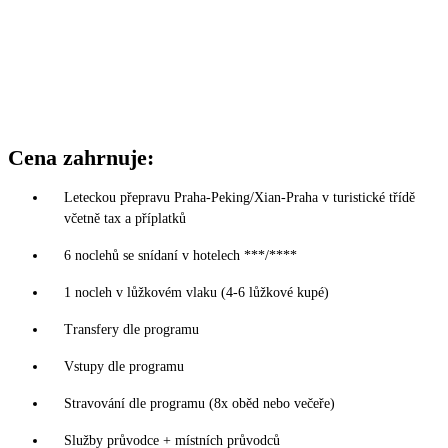
Cena zahrnuje:
Leteckou přepravu Praha-Peking/Xian-Praha v turistické třídě
včetně tax a příplatků
6 noclehů se snídaní v hotelech ***/****
1 nocleh v lůžkovém vlaku (4-6 lůžkové kupé)
Transfery dle programu
Vstupy dle programu
Stravování dle programu (8x oběd nebo večeře)
Služby průvodce + místních průvodců