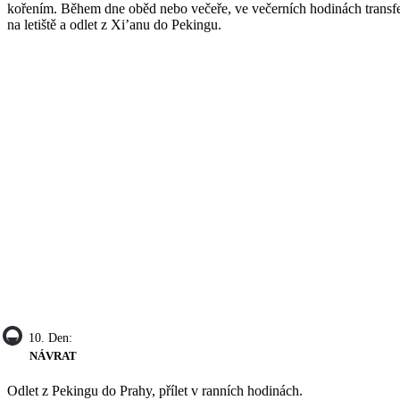
kořením. Během dne oběd nebo večeře, ve večerních hodinách transf
na letiště a odlet z Xi’anu do Pekingu.
10. Den:
NÁVRAT
Odlet z Pekingu do Prahy, přílet v ranních hodinách.