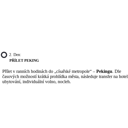
2. Den:
PŘÍLET PEKING
Přílet v ranních hodinách do „císařské metropole“ –
Pekingu
. Dle
časových možností krátká prohlídka města, následuje transfer na hotel
ubytování, individuální volno, nocleh.