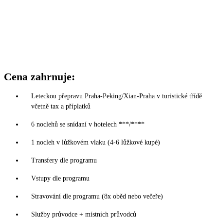
Cena zahrnuje:
Leteckou přepravu Praha-Peking/Xian-Praha v turistické třídě
včetně tax a příplatků
6 noclehů se snídaní v hotelech ***/****
1 nocleh v lůžkovém vlaku (4-6 lůžkové kupé)
Transfery dle programu
Vstupy dle programu
Stravování dle programu (8x oběd nebo večeře)
Služby průvodce + místních průvodců