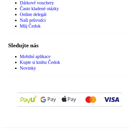
Dárkové vouchery
Často kladené otázky
Online delegát
Naši průvodci
Můj Čedok
Sledujte nás
Mobilní aplikace
Kupte si knihu Čedok
Novinky