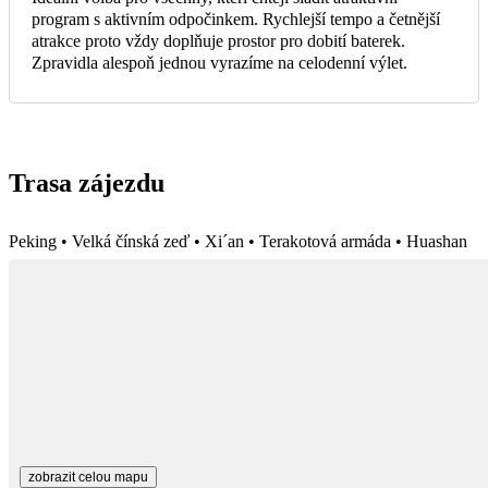
program s aktivním odpočinkem. Rychlejší tempo a četnější
atrakce proto vždy doplňuje prostor pro dobití baterek.
Zpravidla alespoň jednou vyrazíme na celodenní výlet.
Trasa zájezdu
Peking • Velká čínská zeď • Xi´an • Terakotová armáda • Huashan
zobrazit celou mapu