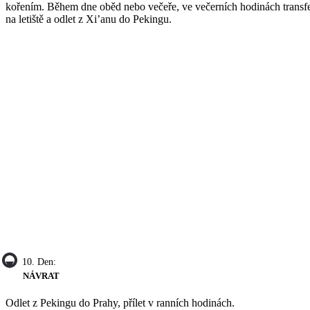
kořením. Během dne oběd nebo večeře, ve večerních hodinách transf
na letiště a odlet z Xi’anu do Pekingu.
10. Den:
NÁVRAT
Odlet z Pekingu do Prahy, přílet v ranních hodinách.