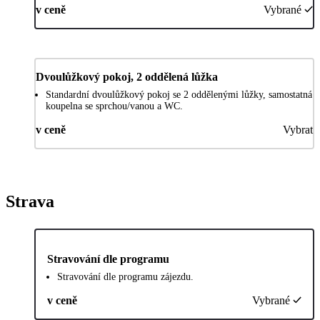
v ceně
Vybrané
Dvoulůžkový pokoj, 2 oddělená lůžka
Standardní dvoulůžkový pokoj se 2 oddělenými lůžky, samostatná
koupelna se sprchou/vanou a WC.
v ceně
Vybrat
Strava
Stravování dle programu
Stravování dle programu zájezdu.
v ceně
Vybrané