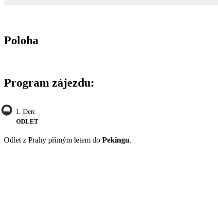
Poloha
Program zájezdu:
1. Den:
ODLET
Odlet z Prahy přímým letem do
Pekingu
.