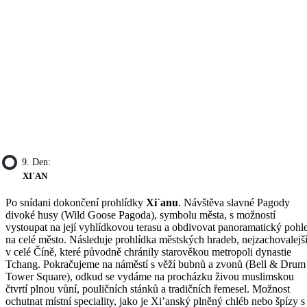
9. Den:
XI´AN
Po snídani dokončení prohlídky
Xi´anu
. Návštěva slavné Pagody
divoké husy (Wild Goose Pagoda), symbolu města, s možností
vystoupat na její vyhlídkovou terasu a obdivovat panoramatický pohl
na celé město. Následuje prohlídka městských hradeb, nejzachovalejš
v celé Číně, které původně chránily starověkou metropoli dynastie
Tchang. Pokračujeme na náměstí s věží bubnů a zvonů (Bell & Drum
Tower Square), odkud se vydáme na procházku živou muslimskou
čtvrtí plnou vůní, pouličních stánků a tradičních řemesel. Možnost
ochutnat místní speciality, jako je Xi’anský plněný chléb nebo špízy s