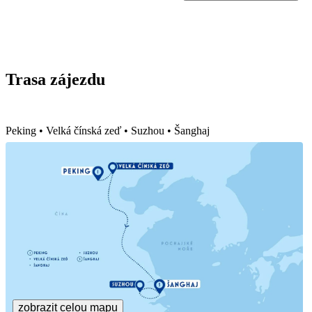
Trasa zájezdu
Peking • Velká čínská zeď • Suzhou • Šanghaj
zobrazit celou mapu