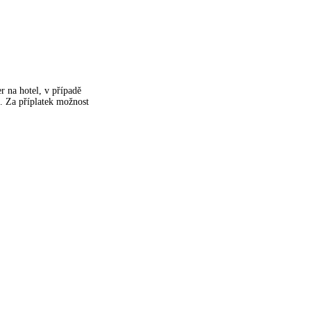
er na hotel, v případě
ě. Za příplatek možnost