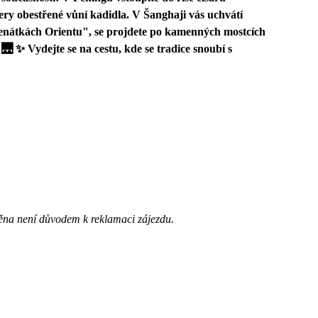
ery obestřené vůní kadidla. V Šanghaji vás uchvátí
nátkách Orientu", se projdete po kamenných mostcích
 ✨ Vydejte se na cestu, kde se tradice snoubí s
ěna není důvodem k reklamaci zájezdu.