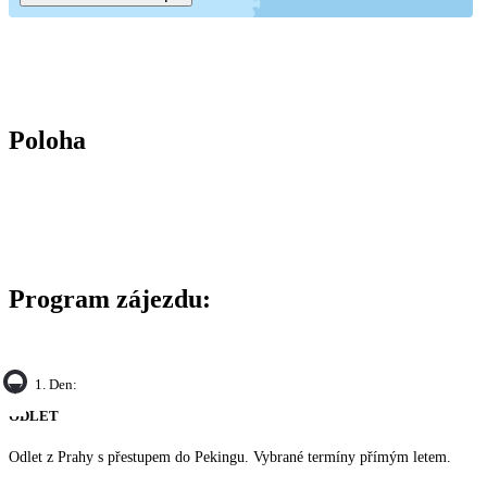
Poloha
Program zájezdu:
1. Den:
ODLET
Odlet z Prahy s přestupem do Pekingu. Vybrané termíny přímým letem.