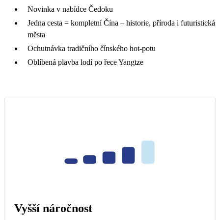
Novinka v nabídce Čedoku
Jedna cesta = kompletní Čína – historie, příroda i futuristická
města
Ochutnávka tradičního čínského hot-potu
Oblíbená plavba lodí po řece Yangtze
Vyšší náročnost