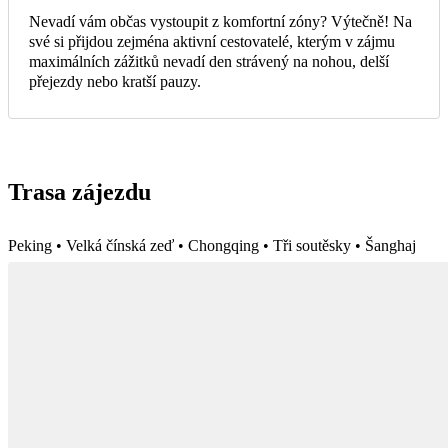
Nevadí vám občas vystoupit z komfortní zóny? Výtečně! Na
své si přijdou zejména aktivní cestovatelé, kterým v zájmu
maximálních zážitků nevadí den strávený na nohou, delší
přejezdy nebo kratší pauzy.
Trasa zájezdu
Peking • Velká čínská zeď • Chongqing • Tři soutěsky • Šanghaj