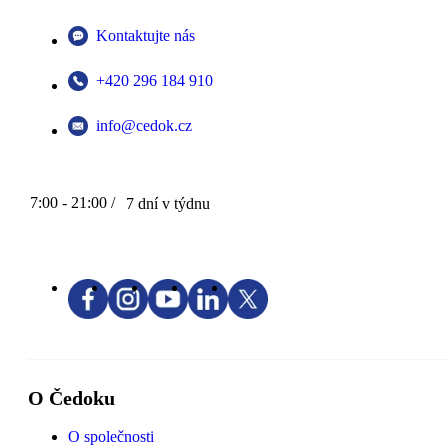
Kontaktujte nás
+420 296 184 910
info@cedok.cz
7:00 - 21:00 /
7 dní v týdnu
O Čedoku
O společnosti