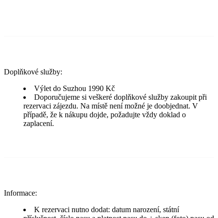
Doplňkové služby:
Výlet do Suzhou 1990 Kč
Doporučujeme si veškeré doplňkové služby zakoupit při
rezervaci zájezdu. Na místě není možné je doobjednat. V
případě, že k nákupu dojde, požadujte vždy doklad o
zaplacení.
Informace:
K rezervaci nutno dodat: datum narození, státní