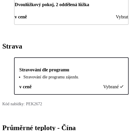
Dvoulůžkový pokoj, 2 oddělená lůžka
v ceně
Vybrat
Strava
Stravování dle programu
Stravování dle programu zájezdu.
v ceně
Vybrané
Kód nabídky:
PEK2672
Průměrné teploty - Čína