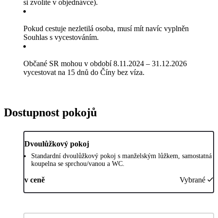
si zvolíte v objednávce).
Pokud cestuje nezletilá osoba, musí mít navíc vyplněn
Souhlas s vycestováním.
Občané SR mohou v období 8.11.2024 – 31.12.2026
vycestovat na 15 dnů do Číny bez víza.
Dostupnost pokojů
Dvoulůžkový pokoj
Standardní dvoulůžkový pokoj s manželským lůžkem, samostatná
koupelna se sprchou/vanou a WC.
v ceně
Vybrané