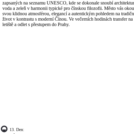
zapsaných na seznamu UNESCO, kde se dokonale snoubí architektur
voda a zeleň v harmonii typické pro čínskou filozofii. Město vás okou
svou klidnou atmosférou, elegancí a autentickým pohledem na tradičn
život v kontrastu s moderní Čínou. Ve večerních hodinách transfer na
letiště a odlet s přestupem do Prahy.
13. Den: