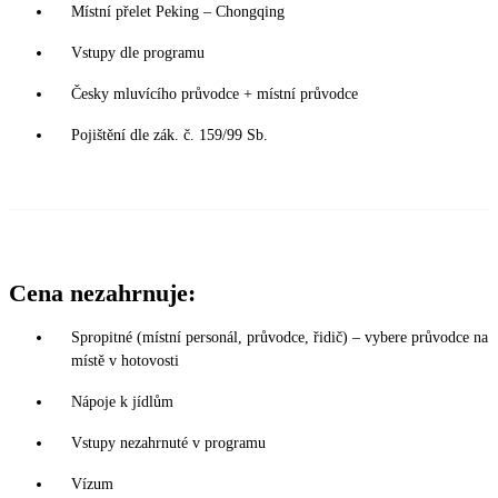
Místní přelet Peking – Chongqing
Vstupy dle programu
Česky mluvícího průvodce + místní průvodce
Pojištění dle zák. č. 159/99 Sb.
Cena nezahrnuje:
Spropitné (místní personál, průvodce, řidič) – vybere průvodce na
místě v hotovosti
Nápoje k jídlům
Vstupy nezahrnuté v programu
Vízum