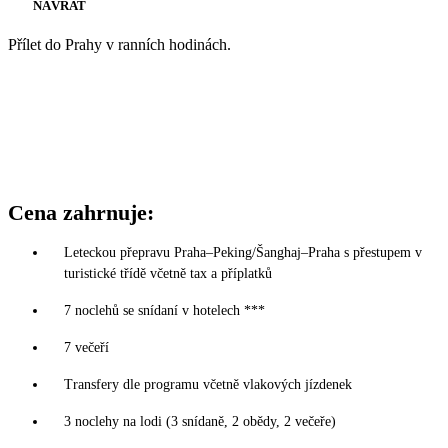
NÁVRAT
Přílet do Prahy v ranních hodinách.
Cena zahrnuje:
Leteckou přepravu Praha–Peking/Šanghaj–Praha s přestupem v
turistické třídě včetně tax a příplatků
7 noclehů se snídaní v hotelech ***
7 večeří
Transfery dle programu včetně vlakových jízdenek
3 noclehy na lodi (3 snídaně, 2 obědy, 2 večeře)