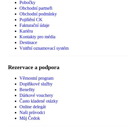
Pobočky
Obchodní partneři
Obchodní podmínky
Pojištění CK
Fakturační údaje
Kariéra
Kontakty pro média
Destinace
Vnitřní oznamovací systém
Rezervace a podpora
Věrnostní program
Doplňkové služby
Benefity
Dárkové vouchery
Často kladené otázky
Online delegát
Naši průvodci
Můj Čedok