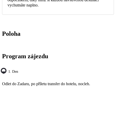
vychutnáte naplno.
Poloha
Program zájezdu
1. Den
Odlet do Zadaru, po příletu transfer do hotelu, nocleh.