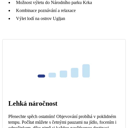
Možnost výletu do Národního parku Krka
Kombinace poznávání a relaxace
Výlet lodí na ostrov Ugljan
Lehká náročnost
Přenechte spěch ostatním! Objevování probíhá v poklidném
tempu. Počítat můžete s četnými pauzami na jídlo, focením i
odpočinkem, díky nimž si každou navštívenou destinaci