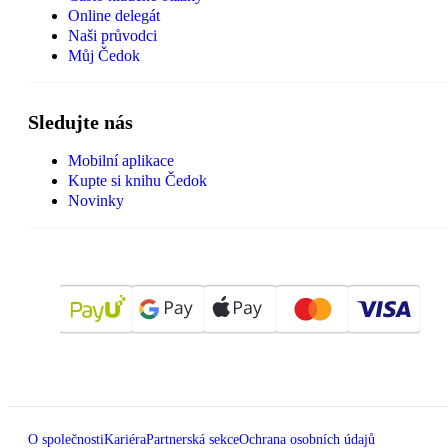
Online delegát
Naši průvodci
Můj Čedok
Sledujte nás
Mobilní aplikace
Kupte si knihu Čedok
Novinky
O společnosti
Kariéra
Partnerská sekce
Ochrana osobních údajů