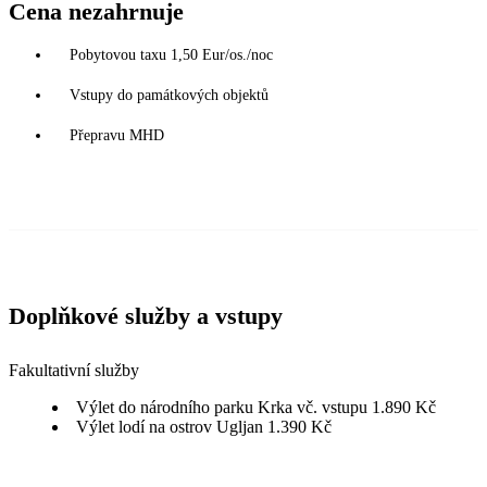
Cena nezahrnuje
Pobytovou taxu 1,50 Eur/os./noc
Vstupy do památkových objektů
Přepravu MHD
Doplňkové služby a vstupy
Fakultativní služby
Výlet do národního parku Krka vč. vstupu 1.890 Kč
Výlet lodí na ostrov Ugljan 1.390 Kč