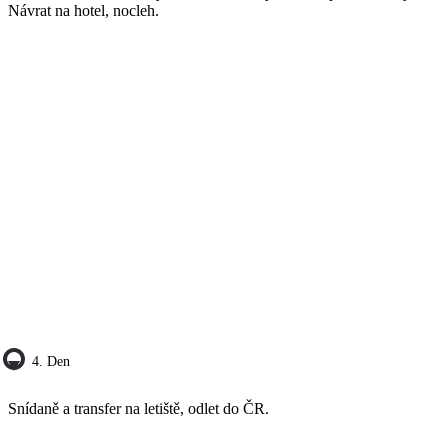
Návrat na hotel, nocleh.
4. Den
Snídaně a transfer na letiště, odlet do ČR.