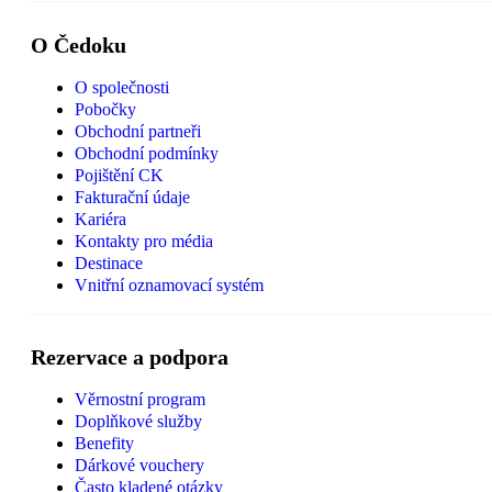
O Čedoku
O společnosti
Pobočky
Obchodní partneři
Obchodní podmínky
Pojištění CK
Fakturační údaje
Kariéra
Kontakty pro média
Destinace
Vnitřní oznamovací systém
Rezervace a podpora
Věrnostní program
Doplňkové služby
Benefity
Dárkové vouchery
Často kladené otázky