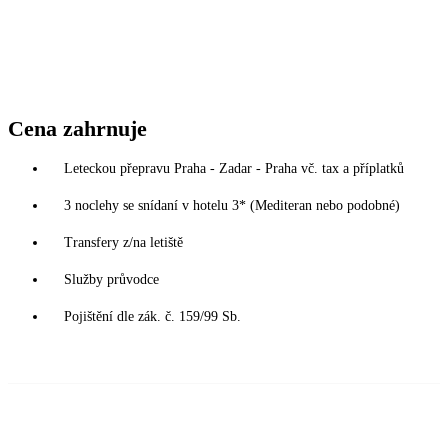
Cena zahrnuje
Leteckou přepravu Praha - Zadar - Praha vč. tax a příplatků
3 noclehy se snídaní v hotelu 3* (Mediteran nebo podobné)
Transfery z/na letiště
Služby průvodce
Pojištění dle zák. č. 159/99 Sb.