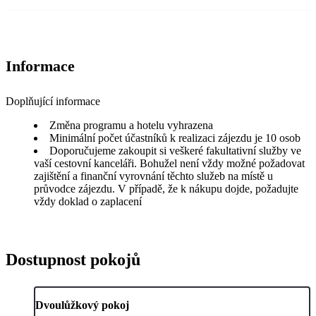
Informace
Doplňující informace
Změna programu a hotelu vyhrazena
Minimální počet účastníků k realizaci zájezdu je 10 osob
Doporučujeme zakoupit si veškeré fakultativní služby ve
vaší cestovní kanceláři. Bohužel není vždy možné požadovat
zajištění a finanční vyrovnání těchto služeb na místě u
průvodce zájezdu. V případě, že k nákupu dojde, požadujte
vždy doklad o zaplacení
Dostupnost pokojů
Dvoulůžkový pokoj