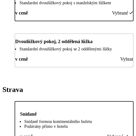
Standardní dvoulůžkový pokoj s manželským lůžkem
v ceně
Vybrané
Dvoulůžkový pokoj, 2 oddělená lůžka
Standardní dvoulůžkový pokoj se 2 oddělenými lůžky
v ceně
Vybrat
Strava
Snídaně
Snídaně formou kontinentálního bufetu
Podávány přímo v hotelu