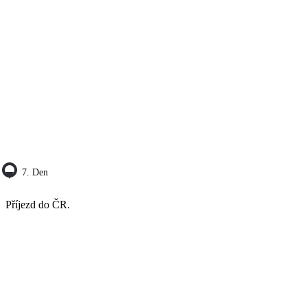
7. Den
Příjezd do ČR.