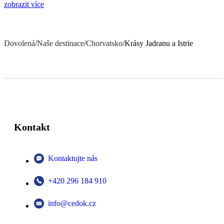
zobrazit více
Dovolená
/
Naše destinace
/
Chorvatsko
/
Krásy Jadranu a Istrie
Kontakt
Kontaktujte nás
+420 296 184 910
info@cedok.cz