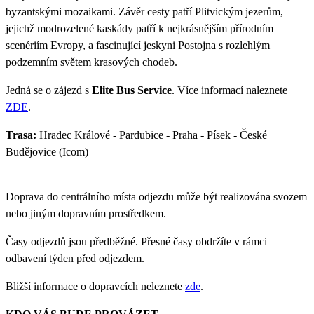
byzantskými mozaikami. Závěr cesty patří Plitvickým jezerům,
jejichž modrozelené kaskády patří k nejkrásnějším přírodním
scenériím Evropy, a fascinující jeskyni Postojna s rozlehlým
podzemním světem krasových chodeb.
Jedná se o zájezd s
Elite Bus Service
. Více informací naleznete
ZDE
.
Trasa:
Hradec Králové - Pardubice - Praha - Písek - České
Budějovice (Icom)
Doprava do centrálního místa odjezdu může být realizována svozem
nebo jiným dopravním prostředkem.
Časy odjezdů jsou předběžné. Přesné časy obdržíte v rámci
odbavení týden před odjezdem.
Bližší informace o dopravcích neleznete
zde
.