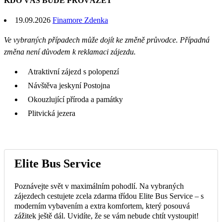
KDO VÁS BUDE PROVÁZET
19.09.2026
Finamore Zdenka
Ve vybraných případech může dojít ke změně průvodce. Případná
změna není důvodem k reklamaci zájezdu.
Atraktivní zájezd s polopenzí
Návštěva jeskyní Postojna
Okouzlující příroda a památky
Plitvická jezera
Elite Bus Service
Poznávejte svět v maximálním pohodlí. Na vybraných
zájezdech cestujete zcela zdarma třídou Elite Bus Service – s
moderním vybavením a extra komfortem, který posouvá
zážitek ještě dál. Uvidíte, že se vám nebude chtít vystoupit!