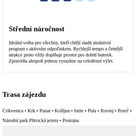
Střední náročnost
Ideální volba pro všechny, kteří chtějí sladit atraktivní
program s aktivním odpočinkem. Rychlejší tempo a četnější
atrakce proto vždy doplňuje prostor pro dobití baterek.
Zpravidla alespoň jednou vyrazíme na celodenní výlet.
Trasa zájezdu
Crikvenica • Krk • Punat • Košljun • Istrie • Pula • Rovinj • Poreč •
Národní park Plitvická jezera • Postojna