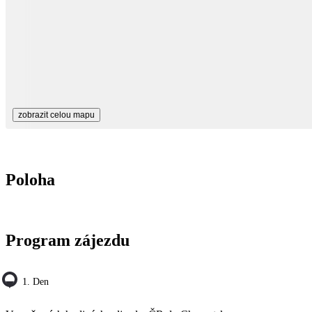
zobrazit celou mapu
Poloha
Program zájezdu
1. Den