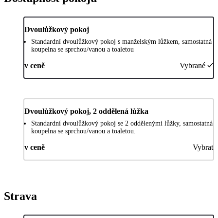
Dvoulůžkový pokoj
Standardní dvoulůžkový pokoj s manželským lůžkem, samostatná
koupelna se sprchou/vanou a toaletou
v ceně
Vybrané
Dvoulůžkový pokoj, 2 oddělená lůžka
Standardní dvoulůžkový pokoj se 2 oddělenými lůžky, samostatná
koupelna se sprchou/vanou a toaletou.
v ceně
Vybrat
Strava