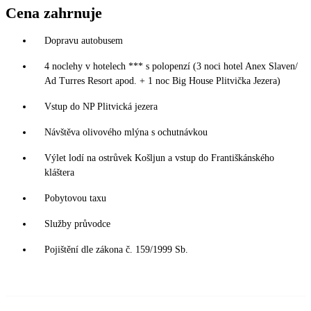
Cena zahrnuje
Dopravu autobusem
4 noclehy v hotelech *** s polopenzí (3 noci hotel Anex Slaven/
Ad Turres Resort apod. + 1 noc Big House Plitvička Jezera)
Vstup do NP Plitvická jezera
Návštěva olivového mlýna s ochutnávkou
Výlet lodí na ostrůvek Košljun a vstup do Františkánského
kláštera
Pobytovou taxu
Služby průvodce
Pojištění dle zákona č. 159/1999 Sb.