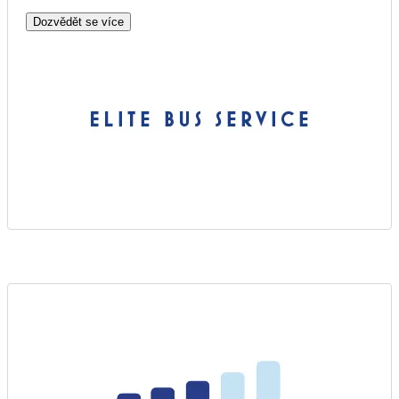
Dozvědět se více