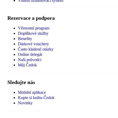
Vnitřní oznamovací systém
Rezervace a podpora
Věrnostní program
Doplňkové služby
Benefity
Dárkové vouchery
Často kladené otázky
Online delegát
Naši průvodci
Můj Čedok
Sledujte nás
Mobilní aplikace
Kupte si knihu Čedok
Novinky