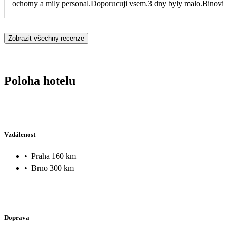
ochotny a mily personal.Doporucuji vsem.3 dny byly malo.Binovi
Zobrazit všechny recenze
Poloha hotelu
Vzdálenost
•
Praha 160 km
•
Brno 300 km
Doprava