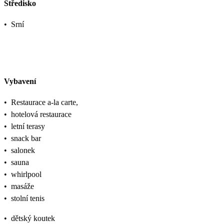
Středisko
•
Srní
Vybavení
•
Restaurace a-la carte,
•
hotelová restaurace
•
letní terasy
•
snack bar
•
salonek
•
sauna
•
whirlpool
•
masáže
•
stolní tenis
•
dětský koutek