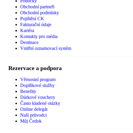
Pobočky
Obchodní partneři
Obchodní podmínky
Pojištění CK
Fakturační údaje
Kariéra
Kontakty pro média
Destinace
Vnitřní oznamovací systém
Rezervace a podpora
Věrnostní program
Doplňkové služby
Benefity
Dárkové vouchery
Často kladené otázky
Online delegát
Naši průvodci
Můj Čedok