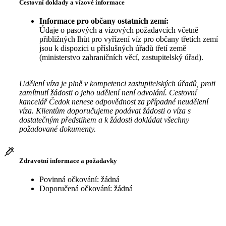
Cestovní doklady a vízové informace
Informace pro občany ostatních zemí:
Údaje o pasových a vízových požadavcích včetně
přibližných lhůt pro vyřízení víz pro občany třetích zemí
jsou k dispozici u příslušných úřadů třetí země
(ministerstvo zahraničních věcí, zastupitelský úřad).
Udělení víza je plně v kompetenci zastupitelských úřadů, proti
zamítnutí žádosti o jeho udělení není odvolání. Cestovní
kancelář Čedok nenese odpovědnost za případné neudělení
víza. Klientům doporučujeme podávat žádosti o víza s
dostatečným předstihem a k žádosti dokládat všechny
požadované dokumenty.
Zdravotní informace a požadavky
Povinná očkování: žádná
Doporučená očkování: žádná