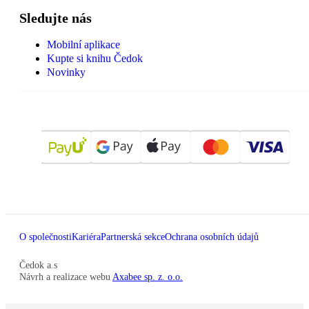
Sledujte nás
Mobilní aplikace
Kupte si knihu Čedok
Novinky
O společnosti
Kariéra
Partnerská sekce
Ochrana osobních údajů
Čedok a.s
Návrh a realizace webu
Axabee sp. z. o.o.