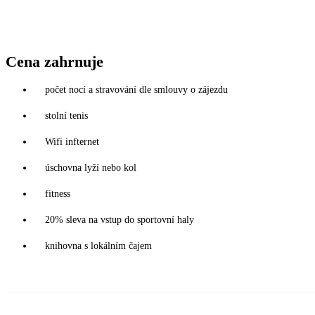
Cena zahrnuje
počet nocí a stravování dle smlouvy o zájezdu
stolní tenis
Wifi infternet
úschovna lyží nebo kol
fitness
20% sleva na vstup do sportovní haly
knihovna s lokálním čajem