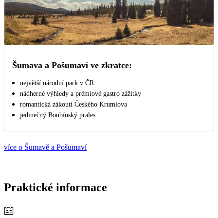
Šumava a Pošumaví ve zkratce:
největší národní park v ČR
nádherné výhledy a prémiové gastro zážitky
romantická zákoutí Českého Krumlova
jedinečný Boubínský prales
více o Šumavě a Pošumaví
Praktické informace