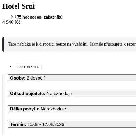
Hotel Srní
5.1
75 hodnocení zákazníků
4 940 Kč
Tato nabídka je k dispozici pouze na vyžádání. Jakmile přistoupíte k reze
LAST MINUTE
Osoby
:
2 dospělí
Odkud pojedete
:
Nerozhoduje
Délka pobytu
:
Nerozhoduje
Termín
:
10.08 - 12.08.2026