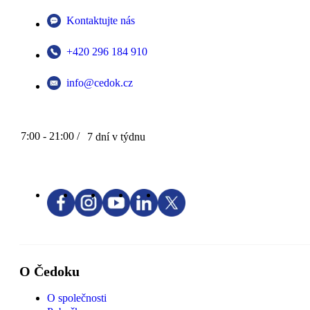
Kontaktujte nás
+420 296 184 910
info@cedok.cz
7:00 - 21:00 /
7 dní v týdnu
O Čedoku
O společnosti