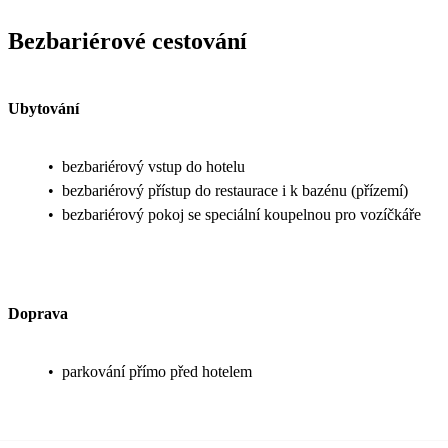
Bezbariérové cestování
Ubytování
•
bezbariérový vstup do hotelu
•
bezbariérový přístup do restaurace i k bazénu (přízemí)
•
bezbariérový pokoj se speciální koupelnou pro vozíčkáře
Doprava
•
parkování přímo před hotelem