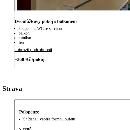
Dvoulůžkový pokoj s balkonem
koupelna s WC se sprchou
balkon
minibar
fén
zobrazit podrobnosti
+360 Kč /pokoj
Strava
Polopenze
Snídaně i večeře formou bufetu
v ceně