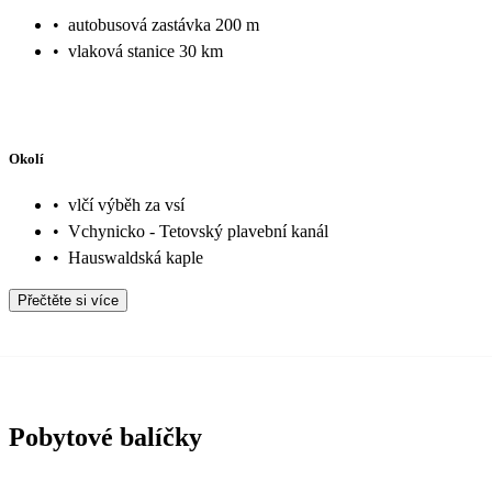
•
autobusová zastávka 200 m
•
vlaková stanice 30 km
Okolí
•
vlčí výběh za vsí
•
Vchynicko - Tetovský plavební kanál
•
Hauswaldská kaple
Přečtěte si více
Pobytové balíčky