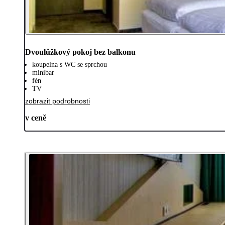
Dvoulůžkový pokoj bez balkonu
koupelna s WC se sprchou
minibar
fén
TV
zobrazit podrobnosti
v ceně