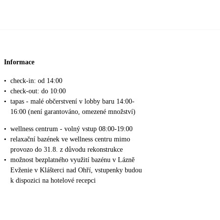
Informace
•
check-in: od 14:00
•
check-out: do 10:00
•
tapas - malé občerstvení v lobby baru 14:00-
16:00 (není garantováno, omezené množství)
•
wellness centrum - volný vstup 08:00-19:00
•
relaxační bazének ve wellness centru mimo
provozo do 31.8. z důvodu rekonstrukce
•
možnost bezplatného využití bazénu v Lázně
Evženie v Klášterci nad Ohří, vstupenky budou
k dispozici na hotelové recepci