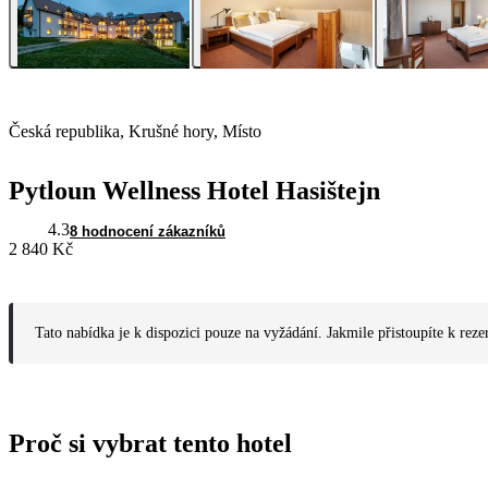
Česká republika, Krušné hory, Místo
Pytloun Wellness Hotel Hasištejn
4.3
8 hodnocení zákazníků
2 840 Kč
Tato nabídka je k dispozici pouze na vyžádání. Jakmile přistoupíte k reze
Proč si vybrat tento hotel