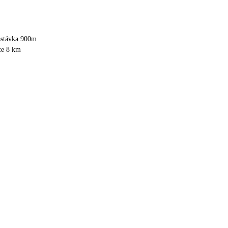
astávka 900m
ce 8 km