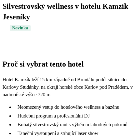
Silvestrovský wellness v hotelu Kamzík
Jeseníky
Novinka
Proč si vybrat tento hotel
Hotel Kamzík leží 15 km západně od Bruntálu podél silnice do
Karlovy Studánky, na okraji horské obce Karlov pod Pradědem, v
nadmořské výšce 720 m.
Neomezený vstup do hotelového wellness a bazénu
Hudební program a profesionální DJ
Bohatý silvestrovský raut s výběrem lahodných pokrmů
Taneční vystoupení a strhující laser show