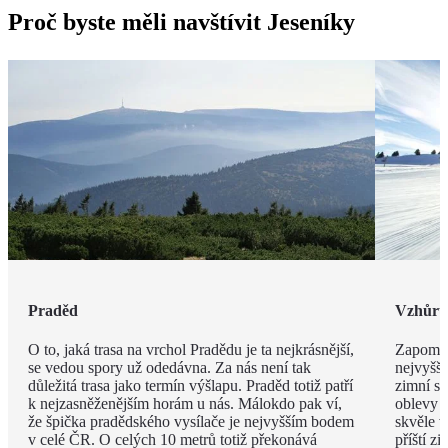
Proč byste měli navštívit Jeseníky
Praděd
Vzhůru
O to, jaká trasa na vrchol Pradědu je ta nejkrásnější,
Zapomen
se vedou spory už odedávna. Za nás není tak
nejvyšší
důležitá trasa jako termín výšlapu. Praděd totiž patří
zimní s
k nejzasněženějším horám u nás. Málokdo pak ví,
oblevy j
že špička pradědského vysílače je nejvyšším bodem
skvěle v
v celé ČR. O celých 10 metrů totiž překonává
příští z