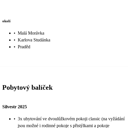
okolí
•
Malá Morávka
•
Karlova Studánka
•
Praděd
Pobytový balíček
Silvestr 2025
•
3x ubytování ve dvoulůžkovém pokoji classic (na vyžádání
jsou možné i rodinné pokoje s přistýlkami a pokoje