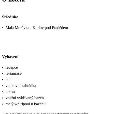
Středisko
•
Malá Morávka - Karlov pod Pradědem
Vybavení
•
recepce
•
restaurace
•
bar
•
venkovní zahrádka
•
terasa
•
vnitřní vyhřívaný bazén
•
malý whirlpool u bazénu