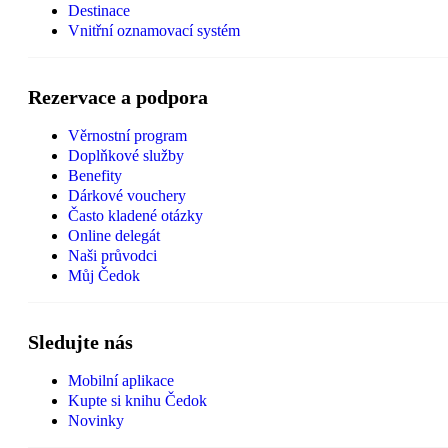
Destinace
Vnitřní oznamovací systém
Rezervace a podpora
Věrnostní program
Doplňkové služby
Benefity
Dárkové vouchery
Často kladené otázky
Online delegát
Naši průvodci
Můj Čedok
Sledujte nás
Mobilní aplikace
Kupte si knihu Čedok
Novinky