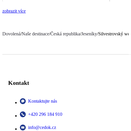
zobrazit více
Dovolená
/
Naše destinace
/
Česká republika
/
Jeseníky
/
Silvestrovský we
Kontakt
Kontaktujte nás
+420 296 184 910
info@cedok.cz