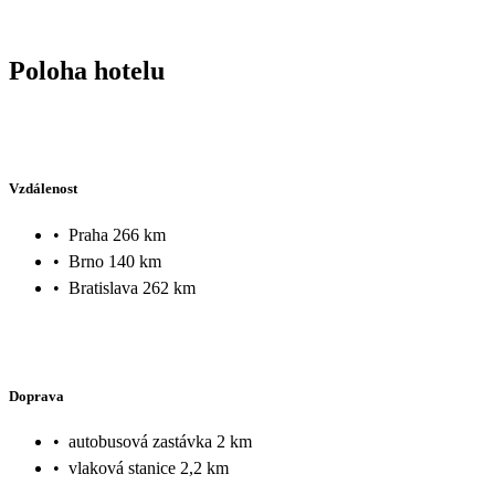
Poloha hotelu
Vzdálenost
•
Praha 266 km
•
Brno 140 km
•
Bratislava 262 km
Doprava
•
autobusová zastávka 2 km
•
vlaková stanice 2,2 km