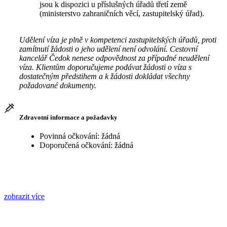
jsou k dispozici u příslušných úřadů třetí země
(ministerstvo zahraničních věcí, zastupitelský úřad).
Udělení víza je plně v kompetenci zastupitelských úřadů, proti
zamítnutí žádosti o jeho udělení není odvolání. Cestovní
kancelář Čedok nenese odpovědnost za případné neudělení
víza. Klientům doporučujeme podávat žádosti o víza s
dostatečným předstihem a k žádosti dokládat všechny
požadované dokumenty.
Zdravotní informace a požadavky
Povinná očkování: žádná
Doporučená očkování: žádná
zobrazit více