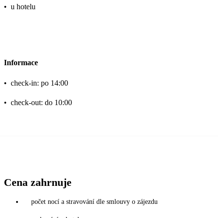
•
u hotelu
Informace
•
check-in: po 14:00
•
check-out: do 10:00
Cena zahrnuje
počet nocí a stravování dle smlouvy o zájezdu