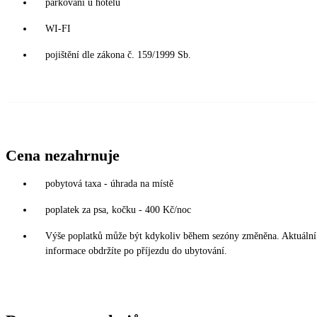
parkování u hotelu
WI-FI
pojištění dle zákona č. 159/1999 Sb.
Cena nezahrnuje
pobytová taxa - úhrada na místě
poplatek za psa, kočku - 400 Kč/noc
Výše poplatků může být kdykoliv během sezóny změněna. Aktuální
informace obdržíte po příjezdu do ubytování.