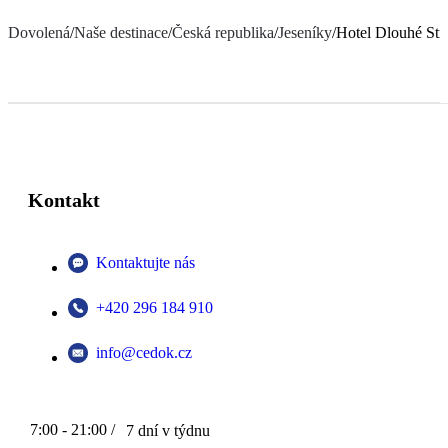
Dovolená
/
Naše destinace
/
Česká republika
/
Jeseníky
/
Hotel Dlouhé Str
Kontakt
Kontaktujte nás
+420 296 184 910
info@cedok.cz
7:00 - 21:00 /
7 dní v týdnu