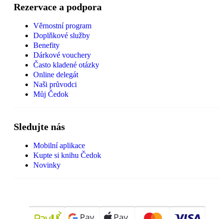
Rezervace a podpora
Věrnostní program
Doplňkové služby
Benefity
Dárkové vouchery
Často kladené otázky
Online delegát
Naši průvodci
Můj Čedok
Sledujte nás
Mobilní aplikace
Kupte si knihu Čedok
Novinky