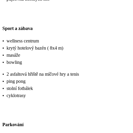
Sport a zábava
•
wellness centrum
•
krytý hotelový bazén ( 8x4 m)
•
masáže
•
bowling
•
2 asfaltová hřiště na míčové hry a tenis
•
ping pong
•
stolní fotbálek
•
cyklotrasy
Parkování