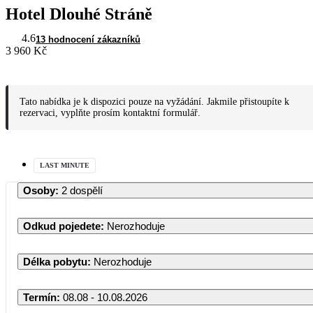
Hotel Dlouhé Stráně
4.6
13 hodnocení zákazníků
3 960 Kč
Tato nabídka je k dispozici pouze na vyžádání. Jakmile přistoupíte k
rezervaci, vyplňte prosím kontaktní formulář.
LAST MINUTE
Osoby
:
2 dospělí
Odkud pojedete
:
Nerozhoduje
Délka pobytu
:
Nerozhoduje
Termín
:
08.08 - 10.08.2026