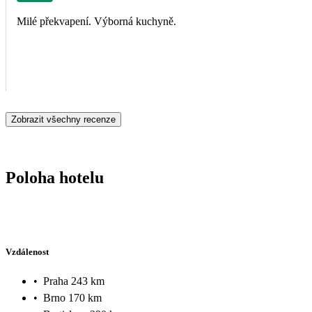
Milé překvapení. Výborná kuchyně.
Zobrazit všechny recenze
Poloha hotelu
Vzdálenost
•
Praha 243 km
•
Brno 170 km