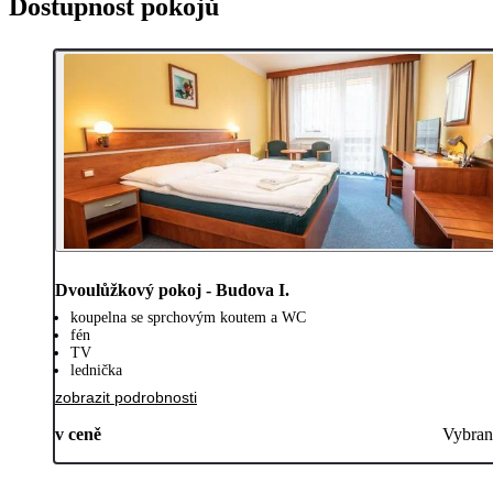
Dostupnost pokojů
Dvoulůžkový pokoj - Budova I.
koupelna se sprchovým koutem a WC
fén
TV
lednička
zobrazit podrobnosti
v ceně
Vybran