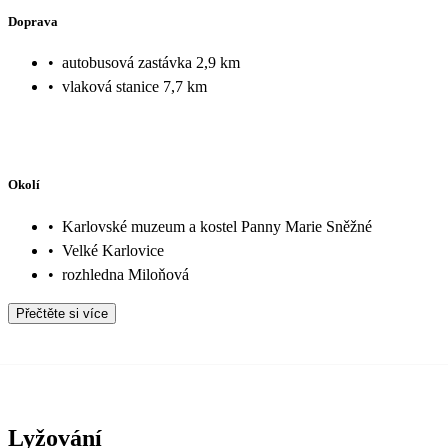
Doprava
•
autobusová zastávka 2,9 km
•
vlaková stanice 7,7 km
Okolí
•
Karlovské muzeum a kostel Panny Marie Sněžné
•
Velké Karlovice
•
rozhledna Miloňová
Přečtěte si více
Lyžování