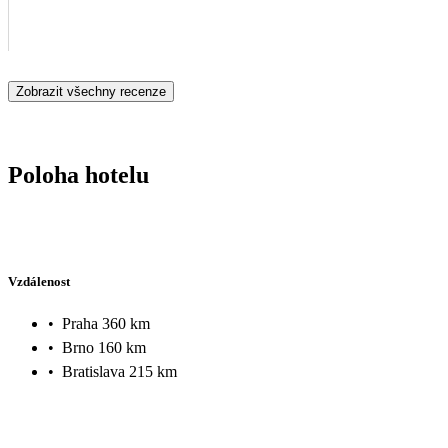
Zobrazit všechny recenze
Poloha hotelu
Vzdálenost
•
Praha 360 km
•
Brno 160 km
•
Bratislava 215 km