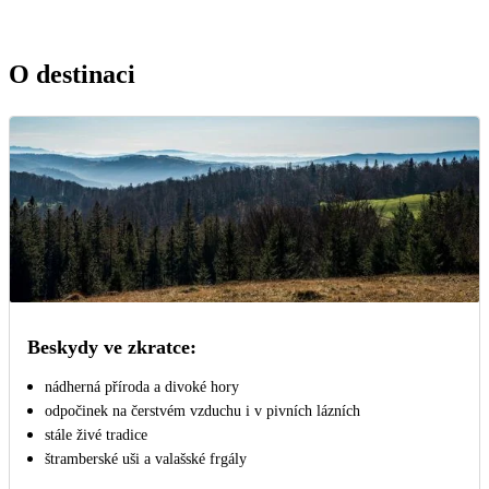
O destinaci
Beskydy ve zkratce:
nádherná příroda a divoké hory
odpočinek na čerstvém vzduchu i v pivních lázních
stále živé tradice
štramberské uši a valašské frgály