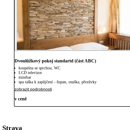
Dvoulůžkový pokoj standartd (část ABC)
koupelna se sprchou, WC
LCD televizor
minibar
spa taška k zapůjčení - župan, osuška, přezůvky
zobrazit podrobnosti
v ceně
Strava