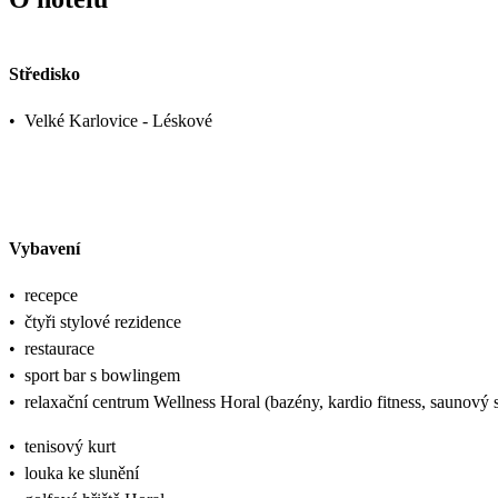
Středisko
•
Velké Karlovice - Léskové
Vybavení
•
recepce
•
čtyři stylové rezidence
•
restaurace
•
sport bar s bowlingem
•
relaxační centrum Wellness Horal (bazény, kardio fitness, saunový s
•
tenisový kurt
•
louka ke slunění