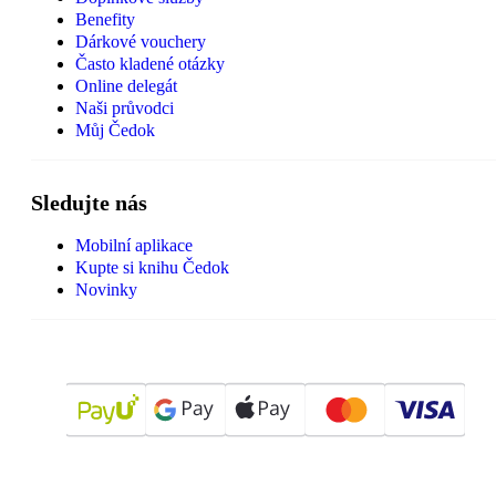
Benefity
Dárkové vouchery
Často kladené otázky
Online delegát
Naši průvodci
Můj Čedok
Sledujte nás
Mobilní aplikace
Kupte si knihu Čedok
Novinky