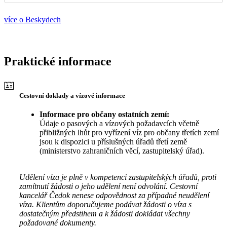
více o Beskydech
Praktické informace
Cestovní doklady a vízové informace
Informace pro občany ostatních zemí:
Údaje o pasových a vízových požadavcích včetně
přibližných lhůt pro vyřízení víz pro občany třetích zemí
jsou k dispozici u příslušných úřadů třetí země
(ministerstvo zahraničních věcí, zastupitelský úřad).
Udělení víza je plně v kompetenci zastupitelských úřadů, proti
zamítnutí žádosti o jeho udělení není odvolání. Cestovní
kancelář Čedok nenese odpovědnost za případné neudělení
víza. Klientům doporučujeme podávat žádosti o víza s
dostatečným předstihem a k žádosti dokládat všechny
požadované dokumenty.