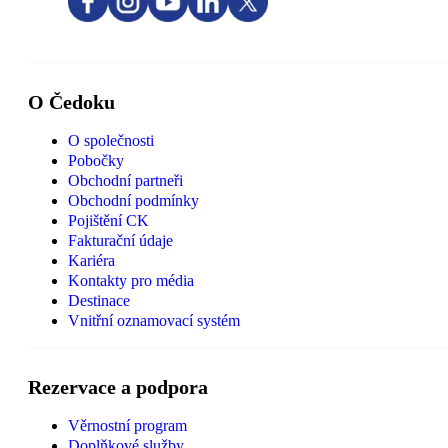
O Čedoku
O společnosti
Pobočky
Obchodní partneři
Obchodní podmínky
Pojištění CK
Fakturační údaje
Kariéra
Kontakty pro média
Destinace
Vnitřní oznamovací systém
Rezervace a podpora
Věrnostní program
Doplňkové služby