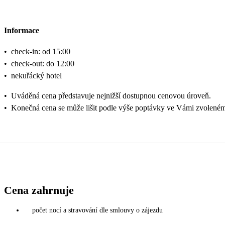
Informace
•
check-in: od 15:00
•
check-out: do 12:00
•
nekuřácký hotel
•
Uváděná cena představuje nejnižší dostupnou cenovou úroveň.
•
Konečná cena se může lišit podle výše poptávky ve Vámi zvoleném
Cena zahrnuje
počet nocí a stravování dle smlouvy o zájezdu