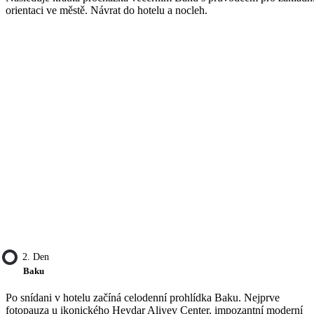
orientaci ve městě. Návrat do hotelu a nocleh.
2. Den
Baku
Po snídani v hotelu začíná celodenní prohlídka Baku. Nejprve
fotopauza u ikonického Heydar Aliyev Center, impozantní moderní