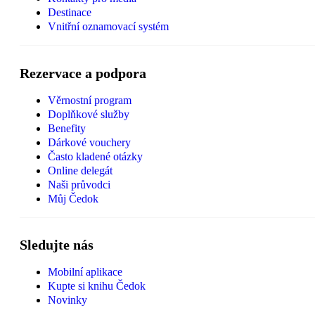
Destinace
Vnitřní oznamovací systém
Rezervace a podpora
Věrnostní program
Doplňkové služby
Benefity
Dárkové vouchery
Často kladené otázky
Online delegát
Naši průvodci
Můj Čedok
Sledujte nás
Mobilní aplikace
Kupte si knihu Čedok
Novinky