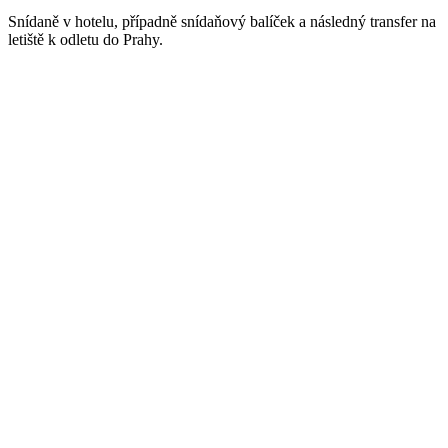
Snídaně v hotelu, případně snídaňový balíček a následný transfer na
letiště k odletu do Prahy.