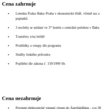
Cena zahrnuje
Letenku Praha–Baku–Praha v ekonomické třídě, včetně tax a
poplatků
3 noclehy se snídaní ve 3* hotelu s centrální polohou v Baku
Transfery z/na letiště
Prohlídky a vstupy dle programu
Služby českého průvodce
Pojištění dle zákona č. 159/1999 Sb.
Cena nezahrnuje
Povinné elektronické vstupní vízum do Ázerbájdžánu - cca 30