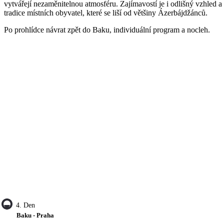
vytvářejí nezaměnitelnou atmosféru. Zajímavostí je i odlišný vzhled a
tradice místních obyvatel, které se liší od většiny Ázerbájdžánců.
Po prohlídce návrat zpět do Baku, individuální program a nocleh.
4. Den
Baku - Praha