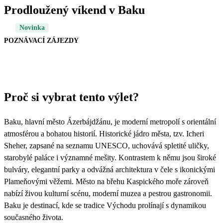
Prodloužený víkend v Baku
Novinka
POZNÁVACÍ ZÁJEZDY
Proč si vybrat tento výlet?
Baku, hlavní město Ázerbájdžánu, je moderní metropolí s orientální
atmosférou a bohatou historií. Historické jádro města, tzv. Icheri
Sheher, zapsané na seznamu UNESCO, uchovává spletité uličky,
starobylé paláce i významné mešity. Kontrastem k němu jsou široké
bulváry, elegantní parky a odvážná architektura v čele s ikonickými
Plameňovými věžemi. Město na břehu Kaspického moře zároveň
nabízí živou kulturní scénu, moderní muzea a pestrou gastronomii.
Baku je destinací, kde se tradice Východu prolínají s dynamikou
současného života.