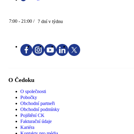
7:00 - 21:00 /
7 dní v týdnu
O Čedoku
O společnosti
Pobočky
Obchodní partneři
Obchodní podmínky
Pojištění CK
Fakturační údaje
Kariéra
Kontakty pro média