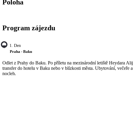
Poloha
Program zájezdu
1. Den
Praha - Baku
Odlet z Prahy do Baku. Po příletu na mezinárodní letiště Heydara Ali
transfer do hotelu v Baku nebo v blízkosti města. Ubytování, večeře a
nocleh.