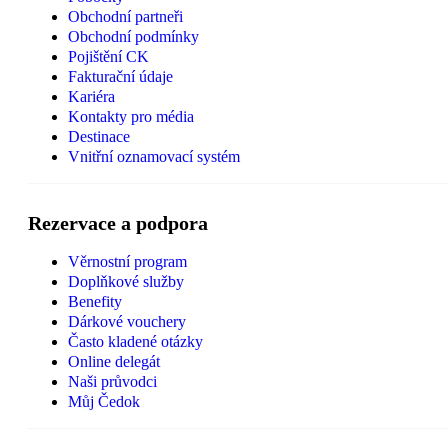
Obchodní partneři
Obchodní podmínky
Pojištění CK
Fakturační údaje
Kariéra
Kontakty pro média
Destinace
Vnitřní oznamovací systém
Rezervace a podpora
Věrnostní program
Doplňkové služby
Benefity
Dárkové vouchery
Často kladené otázky
Online delegát
Naši průvodci
Můj Čedok