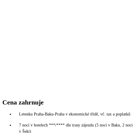
Cena zahrnuje
Letenku Praha-Baku-Praha v ekonomické třídě, vč. tax a poplatků
7 nocí v hotelech ***/**** dle trasy zájezdu (5 nocí v Baku, 2 noci
v Šeki)