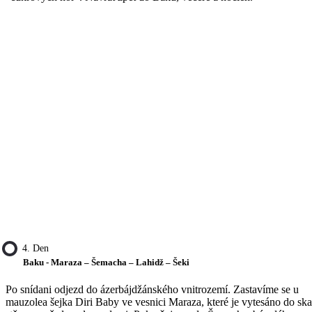
4. Den
Baku - Maraza – Šemacha – Lahidž – Šeki
Po snídani odjezd do ázerbájdžánského vnitrozemí. Zastavíme se u
mauzolea šejka Diri Baby ve vesnici Maraza, které je vytesáno do ska