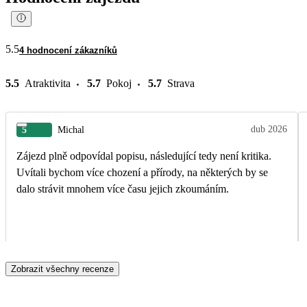
5.5
4 hodnocení zákazníků
5.5
Atraktivita
5.7
Pokoj
5.7
Strava
dub 2026
5
Michal
Zájezd plně odpovídal popisu, následující tedy není kritika.
Uvítali bychom více chození a přírody, na některých by se
dalo strávit mnohem více času jejich zkoumáním.
Zobrazit všechny recenze