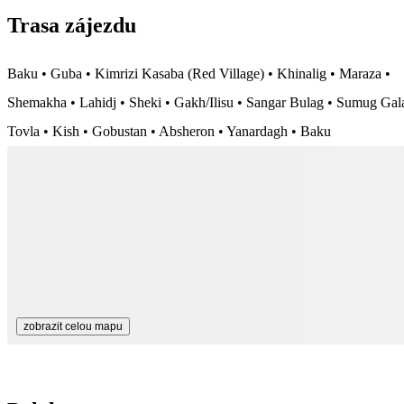
Trasa zájezdu
Baku • Guba • Kimrizi Kasaba (Red Village) • Khinalig • Maraza •
Shemakha • Lahidj • Sheki • Gakh/Ilisu • Sangar Bulag • Sumug Gal
Tovla • Kish • Gobustan • Absheron • Yanardagh • Baku
zobrazit celou mapu