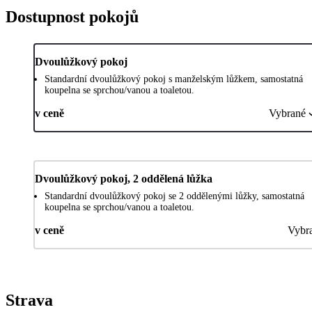
Dostupnost pokojů
Dvoulůžkový pokoj
Standardní dvoulůžkový pokoj s manželským lůžkem, samostatná
koupelna se sprchou/vanou a toaletou.
v ceně
Vybrané
Dvoulůžkový pokoj, 2 oddělená lůžka
Standardní dvoulůžkový pokoj se 2 oddělenými lůžky, samostatná
koupelna se sprchou/vanou a toaletou.
v ceně
Vybra
Strava