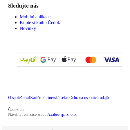
Sledujte nás
Mobilní aplikace
Kupte si knihu Čedok
Novinky
O společnosti
Kariéra
Partnerská sekce
Ochrana osobních údajů
Čedok a.s
Návrh a realizace webu
Axabee sp. z. o.o.