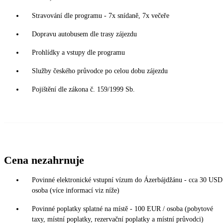
Stravování dle programu - 7x snídaně, 7x večeře
Dopravu autobusem dle trasy zájezdu
Prohlídky a vstupy dle programu
Služby českého průvodce po celou dobu zájezdu
Pojištění dle zákona č. 159/1999 Sb.
Cena nezahrnuje
Povinné elektronické vstupní vízum do Ázerbájdžánu - cca 30 USD
osoba (více informací viz níže)
Povinné poplatky splatné na místě - 100 EUR / osoba (pobytové
taxy, místní poplatky, rezervační poplatky a místní průvodci)