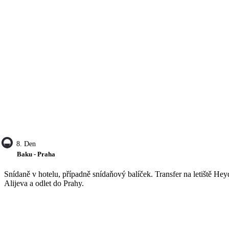
8. Den
Baku - Praha
Snídaně v hotelu, případně snídaňový balíček. Transfer na letiště Hey
Alijeva a odlet do Prahy.